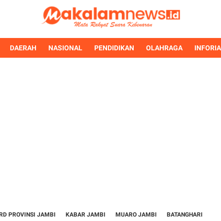
DAERAH
NASIONAL
PENDIDIKAN
OLAHRAGA
INFORI
RD PROVINSI JAMBI
KABAR JAMBI
MUARO JAMBI
BATANGHARI