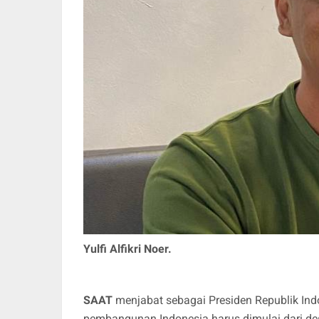
Yulfi Alfikri Noer.
SAAT
menjabat sebagai Presiden Republik I
pembangunan Indonesia harus dimulai dari de