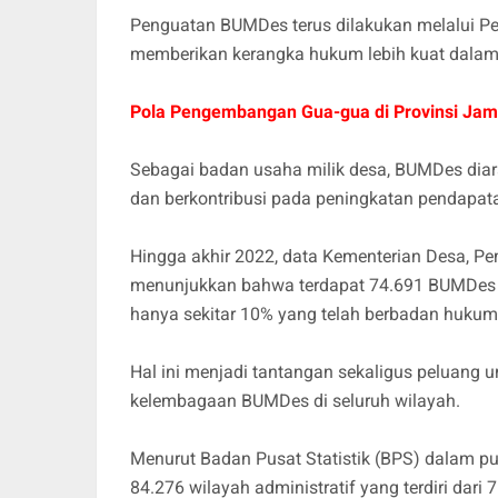
Penguatan BUMDes terus dilakukan melalui P
memberikan kerangka hukum lebih kuat dalam
Pola Pengembangan Gua-gua di Provinsi Jamb
Sebagai badan usaha milik desa, BUMDes diara
dan berkontribusi pada peningkatan pendapata
Hingga akhir 2022, data Kementerian Desa, P
menunjukkan bahwa terdapat 74.691 BUMDes y
hanya sekitar 10% yang telah berbadan huku
Hal ini menjadi tantangan sekaligus peluang 
kelembagaan BUMDes di seluruh wilayah.
Menurut Badan Pusat Statistik (BPS) dalam pub
84.276 wilayah administratif yang terdiri dari