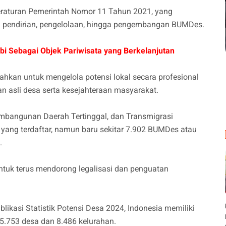
eraturan Pemerintah Nomor 11 Tahun 2021, yang
 pendirian, pengelolaan, hingga pengembangan BUMDes.
i Sebagai Objek Pariwisata yang Berkelanjutan
hkan untuk mengelola potensi lokal secara profesional
n asli desa serta kesejahteraan masyarakat.
embangunan Daerah Tertinggal, dan Transmigrasi
ang terdaftar, namun baru sekitar 7.902 BUMDes atau
m.
untuk terus mendorong legalisasi dan penguatan
likasi Statistik Potensi Desa 2024, Indonesia memiliki
 75.753 desa dan 8.486 kelurahan.