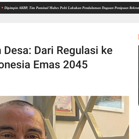
AKBP, Tim Paminal Mabes Polri Lakukan Pendalaman Dugaan Penipuan Rekrutmen Bintara d
Desa: Dari Regulasi ke
donesia Emas 2045