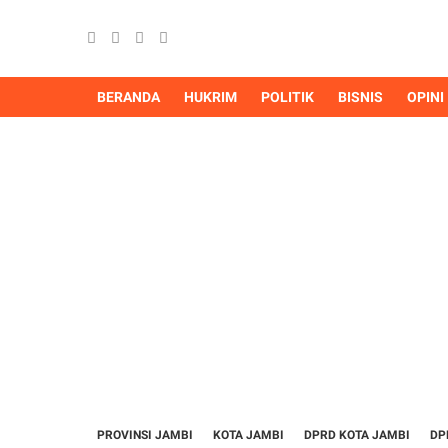
BERANDA
HUKRIM
POLITIK
BISNIS
OPINI
PROVINSI JAMBI
KOTA JAMBI
DPRD KOTA JAMBI
DP