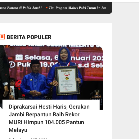
i Polda Jambi
Tim Propam Mabes Polri Turun ke Jambi, Bantu Dalami Kasus Dugaan Pe
BERITA POPULER
Diprakarsai Hesti Haris, Gerakan
Jambi Berpantun Raih Rekor
MURI Himpun 104.005 Pantun
Melayu