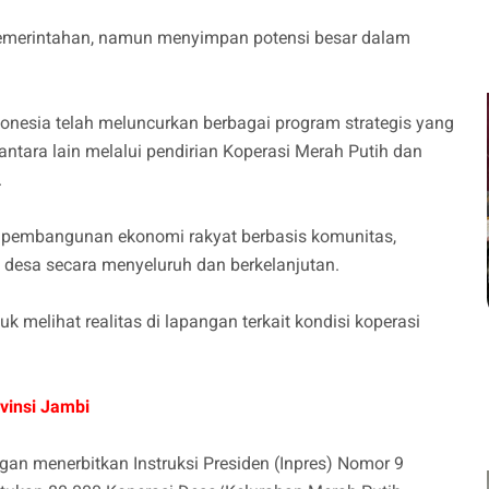
 pemerintahan, namun menyimpan potensi besar dalam
donesia telah meluncurkan berbagai program strategis yang
ntara lain melalui pendirian Koperasi Merah Putih dan
.
en pembangunan ekonomi rakyat berbasis komunitas,
desa secara menyeluruh dan berkelanjutan.
uk melihat realitas di lapangan terkait kondisi koperasi
vinsi Jambi
an menerbitkan Instruksi Presiden (Inpres) Nomor 9