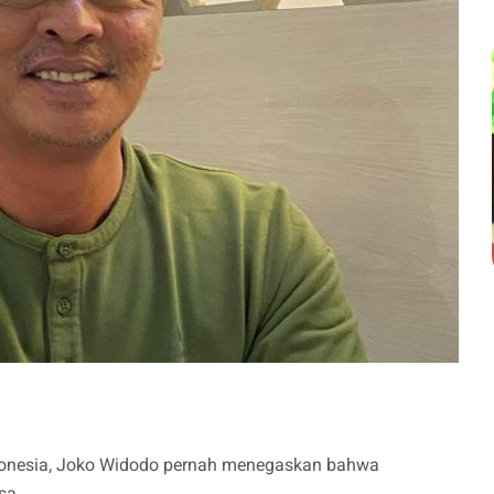
ndonesia, Joko Widodo pernah menegaskan bahwa
sa.