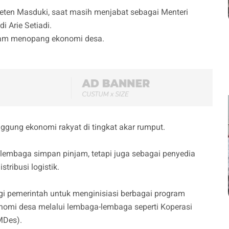
ten Masduki, saat masih menjabat sebagai Menteri
i Arie Setiadi.
lam menopang ekonomi desa.
ggung ekonomi rakyat di tingkat akar rumput.
 lembaga simpan pinjam, tetapi juga sebagai penyedia
tribusi logistik.
gi pemerintah untuk menginisiasi berbagai program
omi desa melalui lembaga-lembaga seperti Koperasi
MDes).