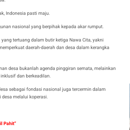
ak, Indonesia pasti maju.
unan nasional yang berpihak kepada akar rumput.
yang tertuang dalam butir ketiga Nawa Cita, yakni
memperkuat daerah-daerah dan desa dalam kerangka
an desa bukanlah agenda pinggiran semata, melainkan
inklusif dan berkeadilan.
a sebagai fondasi nasional juga tercermin dalam
desa melalui koperasi.
l Pahit”