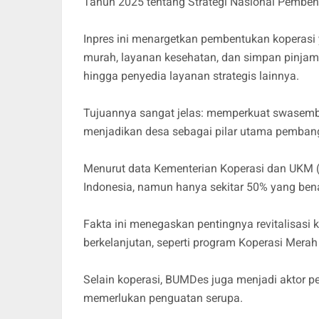
Tahun 2025 tentang Strategi Nasional Pemben
Inpres ini menargetkan pembentukan koperas
murah, layanan kesehatan, dan simpan pinjam, t
hingga penyedia layanan strategis lainnya.
Tujuannya sangat jelas: memperkuat swasem
menjadikan desa sebagai pilar utama pemban
Menurut data Kementerian Koperasi dan UKM (20
Indonesia, namun hanya sekitar 50% yang benar
Fakta ini menegaskan pentingnya revitalisasi k
berkelanjutan, seperti program Koperasi Merah 
Selain koperasi, BUMDes juga menjadi aktor
memerlukan penguatan serupa.