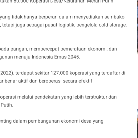
tukan 80.000 Koperasi Desa/Kelurahan Merah Putih.
i yang tidak hanya berperan dalam menyediakan sembako
etapi juga sebagai pusat logistik, pengelola cold storage,
bada pangan, mempercepat pemerataan ekonomi, dan
gunan menuju Indonesia Emas 2045.
22), terdapat sekitar 127.000 koperasi yang terdaftar di
-benar aktif dan beroperasi secara efektif.
operasi melalui pendekatan yang lebih terstruktur dan
Putih.
 penting dalam pembangunan ekonomi desa yang