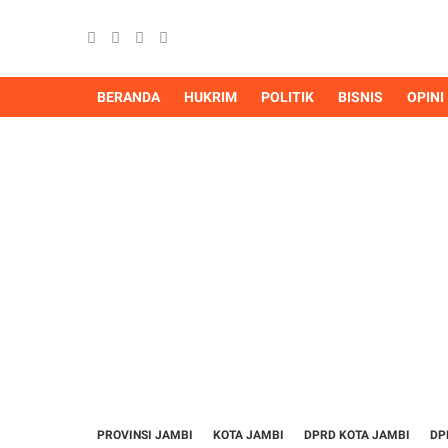
BERANDA
HUKRIM
POLITIK
BISNIS
OPINI
PROVINSI JAMBI
KOTA JAMBI
DPRD KOTA JAMBI
DP