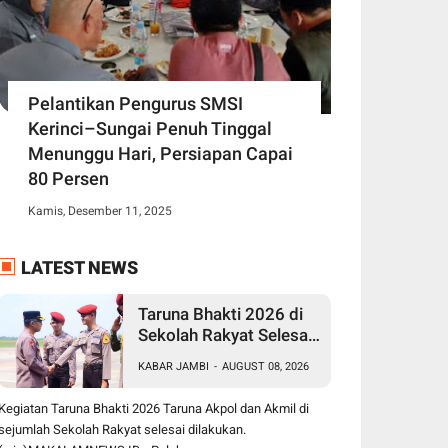
Pelantikan Pengurus SMSI
Kerinci–Sungai Penuh Tinggal
Menunggu Hari, Persiapan Capai
80 Persen
Kamis, Desember 11, 2025
LATEST NEWS
Taruna Bhakti 2026 di
Sekolah Rakyat Selesai,
Taruna Akpol-Akmil
KABAR JAMBI
-
AUGUST 08, 2026
Tinggalkan Jambi
Menggunakan Hercules
Kegiatan Taruna Bhakti 2026 Taruna Akpol dan Akmil di
A-7305
sejumlah Sekolah Rakyat selesai dilakukan.