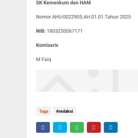
SK Kemenkum dan HAM
Nomor AHU-0022905.AH.01.01.Tahun 2025
NIB:
1803250067171
Komisaris
M Faiq
Tags
redaksi