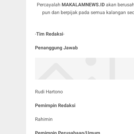
Percayalah
MAKALAMNEWS.ID
akan berusah
pun dan berpijak pada semua kalangan se
-
Tim Redaksi
-
Penanggung Jawab
Rudi Hartono
Pemimpin Redaksi
Rahimin
Pemimpin Perusahaan/Umum