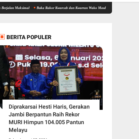
Maksimal
Buka Rakor Kwarcab dan Kwarran Wako Maulana Siapkan Jalur Prestasi SPMB
BERITA POPULER
Diprakarsai Hesti Haris, Gerakan
Jambi Berpantun Raih Rekor
MURI Himpun 104.005 Pantun
Melayu