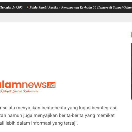
-7305
Polda Jambi Pastikan Penanganan Karhutla 50 Hektare di Sungai Gelam Berjalan 
r selalu menyajikan berita-berita yang lugas berintegrasi.
n namun juga menyajikan berita-berita yang memikat
 lebih dalam informasi yang tersaji.