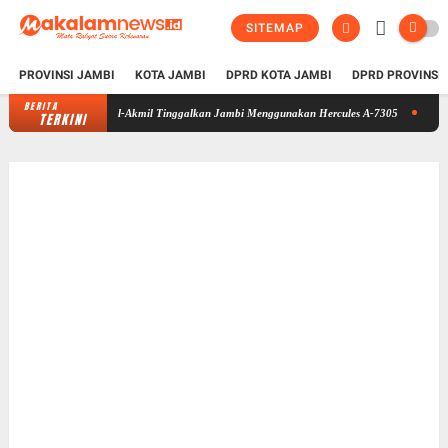
SITEMAP
PROVINSI JAMBI
KOTA JAMBI
DPRD KOTA JAMBI
DPRD PROVINSI
BERITA
Taruna Bhakti 2026 di Sekolah Rakyat Selesai, Taruna Akpol-Akmil Tingga
TERKINI