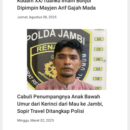
Kodam XX/Tuanku Imam Bonjol
Dipimpin Mayjen Arif Gajah Mada
Jumat, Agustus 08, 2025
Cabuli Penumpangnya Anak Bawah
Umur dari Kerinci dari Mau ke Jambi,
Sopir Travel Ditangkap Polisi
Minggu, Maret 02, 2025