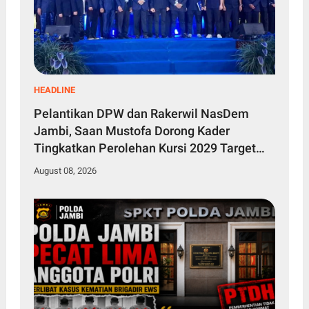
HEADLINE
Pelantikan DPW dan Rakerwil NasDem
Jambi, Saan Mustofa Dorong Kader
Tingkatkan Perolehan Kursi 2029 Target
Tembus 4 Besar
August 08, 2026