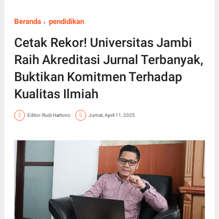
Beranda
pendidikan
Cetak Rekor! Universitas Jambi
Raih Akreditasi Jurnal Terbanyak,
Buktikan Komitmen Terhadap
Kualitas Ilmiah
Editor: Rudi Hartono
Jumat, April 11, 2025