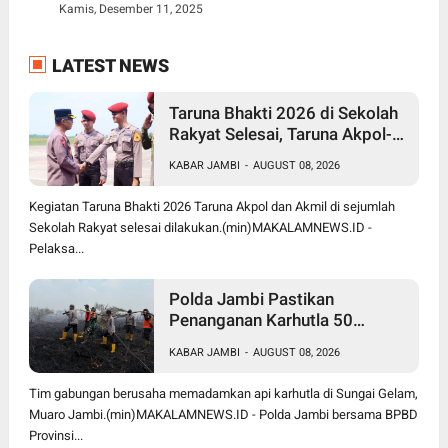
Kamis, Desember 11, 2025
LATEST NEWS
Taruna Bhakti 2026 di Sekolah
Rakyat Selesai, Taruna Akpol-
Akmil Tinggalkan Jambi
KABAR JAMBI
-
AUGUST 08, 2026
Menggunakan Hercules A-7305
Kegiatan Taruna Bhakti 2026 Taruna Akpol dan Akmil di sejumlah
Sekolah Rakyat selesai dilakukan.(min)MAKALAMNEWS.ID -
Pelaksa...
Polda Jambi Pastikan
Penanganan Karhutla 50
Hektare di Sungai Gelam
KABAR JAMBI
-
AUGUST 08, 2026
Berjalan Maksimal
Tim gabungan berusaha memadamkan api karhutla di Sungai Gelam,
Muaro Jambi.(min)MAKALAMNEWS.ID - Polda Jambi bersama BPBD
Provinsi...