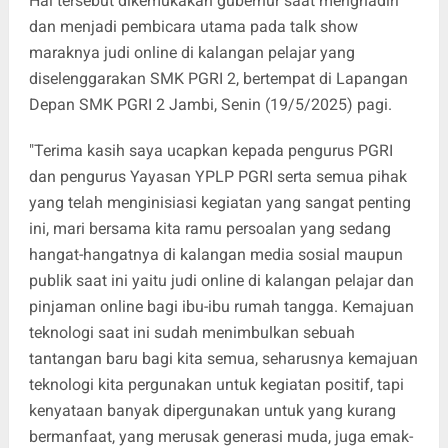
Hal tersebut dikemukakan gubernur saat menghadiri
dan menjadi pembicara utama pada talk show
maraknya judi online di kalangan pelajar yang
diselenggarakan SMK PGRI 2, bertempat di Lapangan
Depan SMK PGRI 2 Jambi, Senin (19/5/2025) pagi.
"Terima kasih saya ucapkan kepada pengurus PGRI
dan pengurus Yayasan YPLP PGRI serta semua pihak
yang telah menginisiasi kegiatan yang sangat penting
ini, mari bersama kita ramu persoalan yang sedang
hangat-hangatnya di kalangan media sosial maupun
publik saat ini yaitu judi online di kalangan pelajar dan
pinjaman online bagi ibu-ibu rumah tangga. Kemajuan
teknologi saat ini sudah menimbulkan sebuah
tantangan baru bagi kita semua, seharusnya kemajuan
teknologi kita pergunakan untuk kegiatan positif, tapi
kenyataan banyak dipergunakan untuk yang kurang
bermanfaat, yang merusak generasi muda, juga emak-