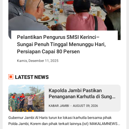
Pelantikan Pengurus SMSI Kerinci–
Sungai Penuh Tinggal Menunggu Hari,
Persiapan Capai 80 Persen
Kamis, Desember 11, 2025
LATEST NEWS
Kapolda Jambi Pastikan
Penanganan Karhutla di Sungai
Gelam Terus Dilakukan, Sinergi
KABAR JAMBI
-
AUGUST 09, 2026
TNI-Polri dan BPBD Diperkuat
Gubernur Jambi Al Haris turun ke lokasi karhutla bersama pihak
Polda Jambi, Korem dan pihak terkait lainnya.(ist) MAKALAMNEWS...