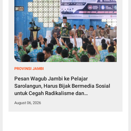
PROVINSI JAMBI
Pesan Wagub Jambi ke Pelajar
Sarolangun, Harus Bijak Bermedia Sosial
untuk Cegah Radikalisme dan
Perundungan
August 06, 2026