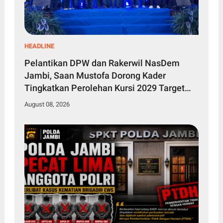
HEADLINE
Pelantikan DPW dan Rakerwil NasDem
Jambi, Saan Mustofa Dorong Kader
Tingkatkan Perolehan Kursi 2029 Target
Tembus 4 Besar
August 08, 2026