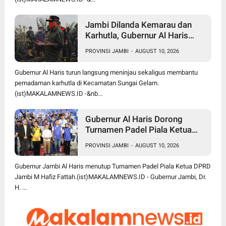
Jambi Dilanda Kemarau dan
Karhutla, Gubernur Al Haris
Ajak Ulama Gelar Salat Istisqa
PROVINSI JAMBI
-
AUGUST 10, 2026
Gubernur Al Haris turun langsung meninjau sekaligus membantu
pemadaman karhutla di Kecamatan Sungai Gelam.
(ist)MAKALAMNEWS.ID -&nb...
Gubernur Al Haris Dorong
Turnamen Padel Piala Ketua
DPRD Jambi Jadi Agenda
PROVINSI JAMBI
-
AUGUST 10, 2026
Berkelanjutan dan Lebih Besar
Gubernur Jambi Al Haris menutup Turnamen Padel Piala Ketua DPRD
Jambi M Hafiz Fattah.(ist)MAKALAMNEWS.ID - Gubernur Jambi, Dr.
H. ...