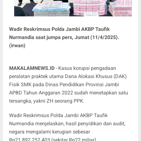
Wadir Reskrimsus Polda Jambi AKBP Taufik
Nurmandia saat jumpa pers, Jumat (11/4/2025).
(irwan)
MAKALAMNEWS.ID
- Kasus korupsi pengadaan
peralatan praktek utama Dana Alokasi Khusus (DAK)
Fisik SMK pada Dinas Pendidikan Provinsi Jambi
APBD Tahun Anggaran 2022 sudah menetapkan satu
tersangka, yakni ZH seorang PPK.
Wadir Reskrimsus Polda Jambi AKBP Taufik
Nurmandia menjelaskan, hasil penyidikan dan audit,
negara mengalami kerugian sebesar
Rp21.892.252.403 (sekitar Rp22 miliar).