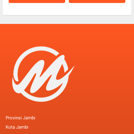
Provinsi Jambi
Kota Jambi