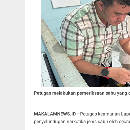
Petugas melakukan pemeriksaan sabu yang d
MAKALAMNEWS.ID
–Petugas keamanan Lapas
penyelundupan narkotika jenis sabu oleh seor