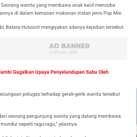
at. Seorang wanita yang membawa anak kecil mencoba
nya di dalam kemasan makanan instan jenis Pop Mie.
bi, Batara Hutasoit mengiyakan adanya kejadian tersebut.
s Jambi Gagalkan Upaya Penyelundupan Sabu Oleh
ecurigaan petugas terhadap gerak-gerik wanita tersebut
 dari seorang pengunjung wanita yang datang membawa
mundur seperti ragu-ragu,” jelasnya.