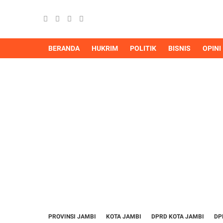
BERANDA
HUKRIM
POLITIK
BISNIS
OPINI
PROVINSI JAMBI
KOTA JAMBI
DPRD KOTA JAMBI
DP