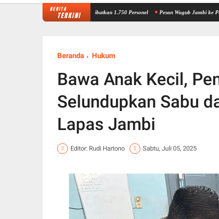
BERITA
resisi Merdeka Run 2026, Libatkan 1.750 Personel
Pesan Wagub Jambi ke Pelajar Sarol
TERKINI
Beranda
Hukum
Bawa Anak Kecil, Pe
Selundupkan Sabu d
Lapas Jambi
Editor: Rudi Hartono
Sabtu, Juli 05, 2025