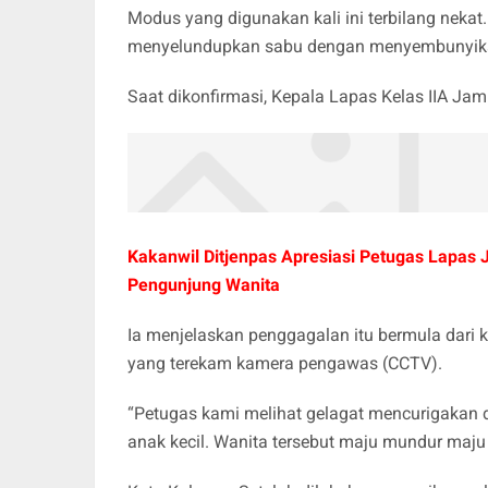
Modus yang digunakan kali ini terbilang nek
menyelundupkan sabu dengan menyembunyikan
Saat dikonfirmasi, Kepala Lapas Kelas IIA Jam
Kakanwil Ditjenpas Apresiasi Petugas Lapa
Pengunjung Wanita
Ia menjelaskan penggagalan itu bermula dari k
yang terekam kamera pengawas (CCTV).
“Petugas kami melihat gelagat mencurigakan
anak kecil. Wanita tersebut maju mundur maju 