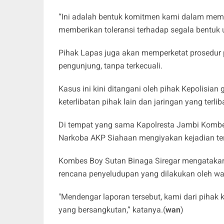
“Ini adalah bentuk komitmen kami dalam meme
memberikan toleransi terhadap segala bentuk u
Pihak Lapas juga akan memperketat prosedur
pengunjung, tanpa terkecuali.
Kasus ini kini ditangani oleh pihak Kepolisian
keterlibatan pihak lain dan jaringan yang terliba
Di tempat yang sama Kapolresta Jambi Kombes
Narkoba AKP Siahaan mengiyakan kejadian ter
Kombes Boy Sutan Binaga Siregar mengatakan,
rencana penyeludupan yang dilakukan oleh wa
"Mendengar laporan tersebut, kami dari pihak
yang bersangkutan,” katanya.(
wan
)