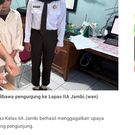
ibawa pengunjung ke Lapas IIA Jambi.(wan)
 Kelas IIA Jambi berhasil menggagalkan upaya
ang pengunjung.