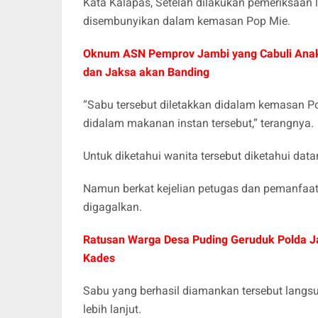
Kata Kalapas, Setelah dilakukan pemeriksaan 
disembunyikan dalam kemasan Pop Mie.
Oknum ASN Pemprov Jambi yang Cabuli Anak
dan Jaksa akan Banding
“Sabu tersebut diletakkan didalam kemasan Po
didalam makanan instan tersebut,” terangnya.
Untuk diketahui wanita tersebut diketahui da
Namun berkat kejelian petugas dan pemanfaata
digagalkan.
Ratusan Warga Desa Puding Geruduk Polda J
Kades
Sabu yang berhasil diamankan tersebut langs
lebih lanjut.