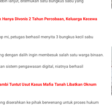
lebih lanjut, ditemukan satu bungkus sabu yang
 Hanya Divonis 2 Tahun Percobaan, Keluarga Kecewa
p mi, petugas berhasil menyita 3 bungkus kecil sabu
tang dengan dalih ingin membesuk salah satu warga binaan.
n sistem pengawasan digital, niatnya berhasil
ambi Tuntut Usut Kasus Mafia Tanah Libatkan Oknum
ung diserahkan ke pihak berwenang untuk proses hukum