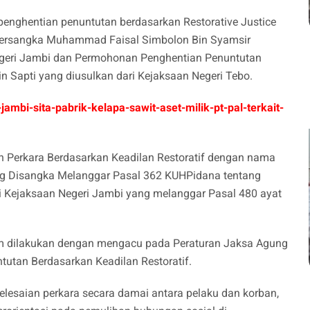
enghentian penuntutan berdasarkan Restorative Justice
tersangka Muhammad Faisal Simbolon Bin Syamsir
egeri Jambi dan Permohonan Penghentian Penuntutan
n Sapti yang diusulkan dari Kejaksaan Negeri Tebo.
mbi-sita-pabrik-kelapa-sawit-aset-milik-pt-pal-terkait-
Perkara Berdasarkan Keadilan Restoratif dengan nama
ang Disangka Melanggar Pasal 362 KUHPidana tentang
i Kejaksaan Negeri Jambi yang melanggar Pasal 480 ayat
m dilakukan dengan mengacu pada Peraturan Jaksa Agung
utan Berdasarkan Keadilan Restoratif.
elesaian perkara secara damai antara pelaku dan korban,