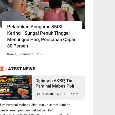
Pelantikan Pengurus SMSI
Kerinci–Sungai Penuh Tinggal
Menunggu Hari, Persiapan Capai
80 Persen
Kamis, Desember 11, 2025
LATEST NEWS
Dipimpin AKBP, Tim
Paminal Mabes Polri
Lakukan Pendalaman
POLDA JAMBI
-
AUGUST 07, 2026
Dugaan Penipuan
Rekrutmen Bintara di
Tim Paminal Mabes Polri turun ke Jambi lakukan
Polda Jambi
pendalaman penipuan rekrutmen Polri.