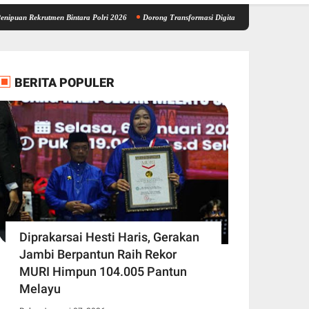
utmen Bintara Polri 2026
Dorong Transformasi Digital Pendidikan, Wagub Sani Bersam
BERITA POPULER
Diprakarsai Hesti Haris, Gerakan
Jambi Berpantun Raih Rekor
MURI Himpun 104.005 Pantun
Melayu