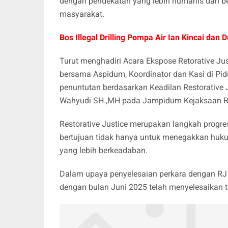
dengan pendekatan yang lebih humanis dan be
masyarakat.
Bos Illegal Drilling Pompa Air Ian Kincai da
Turut menghadiri Acara Ekspose Retorative Ju
bersama Aspidum, Koordinator dan Kasi di Pi
penuntutan berdasarkan Keadilan Restorative J
Wahyudi SH.,MH pada Jampidum Kejaksaan R
Restorative Justice merupakan langkah progres
bertujuan tidak hanya untuk menegakkan hukum
yang lebih berkeadaban.
Dalam upaya penyelesaian perkara dengan RJ 
dengan bulan Juni 2025 telah menyelesaikan t