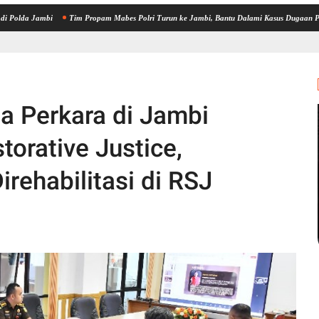
mbi
Tim Propam Mabes Polri Turun ke Jambi, Bantu Dalami Kasus Dugaan Penipuan Rekr
a Perkara di Jambi
torative Justice,
rehabilitasi di RSJ