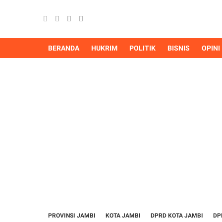
BERANDA
HUKRIM
POLITIK
BISNIS
OPINI
PROVINSI JAMBI
KOTA JAMBI
DPRD KOTA JAMBI
DP