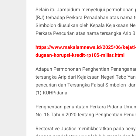
Selain itu Jampidum menyetujui permohonan p
(RJ) terhadap Perkara Penadahan atas nama 
Simbolon diusulkan oleh Kepala Kejaksaan N
Perkara Pencurian atas nama tersangka Arip Bi
https://www.makalamnews.id/2025/06/kejati-ja
dugaan-korupsi-kredit-rp105-miliar.html
Adapun Permohonan Penghentian Penanganan 
tersangka Arip dari Kejaksaan Negeri Tebo Y
pencurian dan Tersangka Faisal Simbolon dar
(1) KUHPidana
Penghentian penuntutan Perkara Pidana Umu
No. 15 Tahun 2020 tentang Penghentian Penunt
Restorative Justice menitikberatkan pada peny