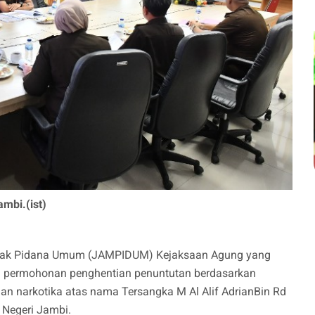
mbi.(ist)
dak Pidana Umum (JAMPIDUM) Kejaksaan Agung yang
ui permohonan penghentian penuntutan berdasarkan
aan narkotika atas nama Tersangka M Al Alif AdrianBin Rd
 Negeri Jambi.