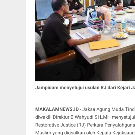
Jampidum menyetujui usulan RJ dari Kejari Ja
MAKALAMNEWS.ID
- Jaksa Agung Muda Tin
diwakili Direktur B Wahyudi SH.,MH menyetuj
Restorative Justice (RJ) Perkara Penyalahgun
Muslim yang diusulkan oleh Kepala Kejaksaan