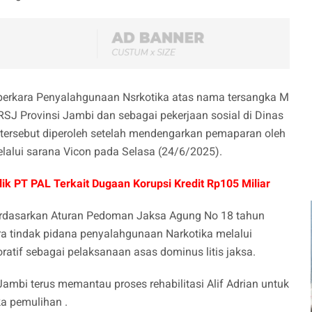
perkara Penyalahgunaan Nsrkotika atas nama tersangka M
i RSJ Provinsi Jambi dan sebagai pekerjaan sosial di Dinas
 tersebut diperoleh setelah mendengarkan pemaparan oleh
lalui sarana Vicon pada Selasa (24/6/2025).
lik PT PAL Terkait Dugaan Korupsi Kredit Rp105 Miliar
berdasarkan Aturan Pedoman Jaksa Agung No 18 tahun
a tindak pidana penyalahgunaan Narkotika melalui
ratif sebagai pelaksanaan asas dominus litis jaksa.
ambi terus memantau proses rehabilitasi Alif Adrian untuk
a pemulihan .