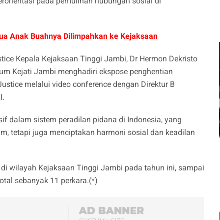
rorientasi pada pemulihan hubungan sosial di
n Dua Anak Buahnya Dilimpahkan ke Kejaksaan
stice Kepala Kejaksaan Tinggi Jambi, Dr Hermon Dekristo
dum Kejati Jambi menghadiri ekspose penghentian
ustice melalui video conference dengan Direktur B
I.
if dalam sistem peradilan pidana di Indonesia, yang
, tetapi juga menciptakan harmoni sosial dan keadilan
di wilayah Kejaksaan Tinggi Jambi pada tahun ini, sampai
otal sebanyak 11 perkara.(*)