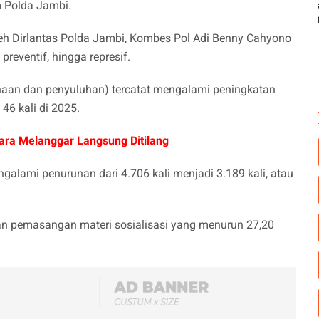
 Polda Jambi.
eh Dirlantas Polda Jambi, Kombes Pol Adi Benny Cahyono
preventif, hingga represif.
binaan dan penyuluhan) tercatat mengalami peningkatan
 46 kali di 2025.
dara Melanggar Langsung Ditilang
galami penurunan dari 4.706 kali menjadi 3.189 kali, atau
an pemasangan materi sosialisasi yang menurun 27,20