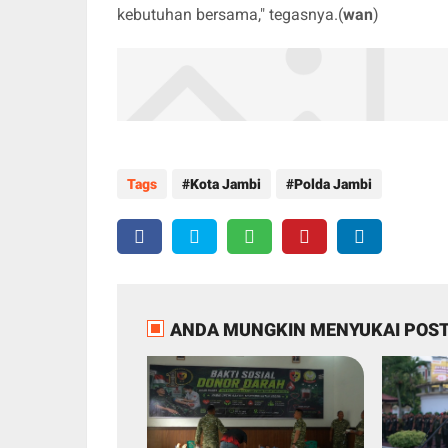
kebutuhan bersama," tegasnya.(
wan
)
Tags
Kota Jambi
Polda Jambi
ANDA MUNGKIN MENYUKAI POST