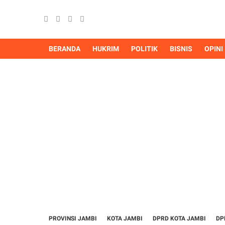
BERANDA
HUKRIM
POLITIK
BISNIS
OPINI
PROVINSI JAMBI
KOTA JAMBI
DPRD KOTA JAMBI
DP