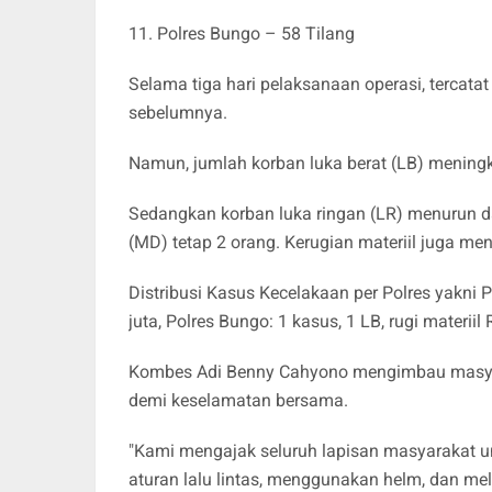
11. Polres Bungo – 58 Tilang
Selama tiga hari pelaksanaan operasi, tercatat
sebelumnya.
Namun, jumlah korban luka berat (LB) meningk
Sedangkan korban luka ringan (LR) menurun d
(MD) tetap 2 orang. Kerugian materiil juga men
Distribusi Kasus Kecelakaan per Polres yakni P
juta, Polres Bungo: 1 kasus, 1 LB, rugi materiil 
Kombes Adi Benny Cahyono mengimbau masyarak
demi keselamatan bersama.
"Kami mengajak seluruh lapisan masyarakat u
aturan lalu lintas, menggunakan helm, dan me