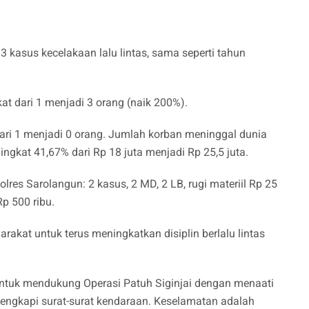
 3 kasus kecelakaan lalu lintas, sama seperti tahun
at dari 1 menjadi 3 orang (naik 200%).
ari 1 menjadi 0 orang. Jumlah korban meninggal dunia
ingkat 41,67% dari Rp 18 juta menjadi Rp 25,5 juta.
olres Sarolangun: 2 kasus, 2 MD, 2 LB, rugi materiil Rp 25
Rp 500 ribu.
at untuk terus meningkatkan disiplin berlalu lintas
ntuk mendukung Operasi Patuh Siginjai dengan menaati
lengkapi surat-surat kendaraan. Keselamatan adalah