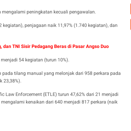
gan mengalami peningkatan kecuali pengawalan.
2 kegiatan), penjagaan naik 11,97% (1.740 kegiatan), dan
, dan TNI Sisir Pedagang Beras di Pasar Angso Duo
menjadi 54 kegiatan (turun 10%).
ikan pada tilang manual yang melonjak dari 958 perkara pada
ik 23,38%).
ffic Law Enforcement (ETLE) turun 47,62% dari 21 menjadi
a mengalami kenaikan dari 640 menjadi 817 perkara (naik