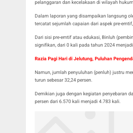
pelanggaran dan kecelakaan di wilayah hukum
Dalam laporan yang disampaikan langsung ol
tercatat sejumlah capaian dari aspek pre-emtif, 
Dari sisi pre-emtif atau edukasi, Binluh (pem
signifikan, dari 0 kali pada tahun 2024 menjadi
Razia Pagi Hari di Jelutung, Puluhan Pengen
Namun, jumlah penyuluhan (penluh) justru men
turun sebesar 32,24 persen.
Demikian juga dengan kegiatan penyebaran d
persen dari 6.570 kali menjadi 4.783 kali.