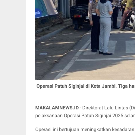
Operasi Patuh Siginjai di Kota Jambi. Tiga h
MAKALAMNEWS.ID
- Direktorat Lalu Lintas (D
pelaksanaan Operasi Patuh Siginjai 2025 selam
Operasi ini bertujuan meningkatkan kesadaran