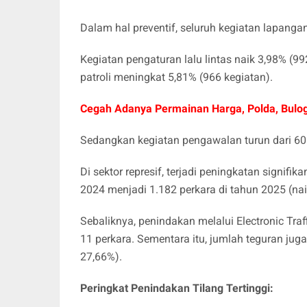
Dalam hal preventif, seluruh kegiatan lapan
Kegiatan pengaturan lalu lintas naik 3,98% (99
patroli meningkat 5,81% (966 kegiatan).
Cegah Adanya Permainan Harga, Polda, Bulog
Sedangkan kegiatan pengawalan turun dari 60 
Di sektor represif, terjadi peningkatan signif
2024 menjadi 1.182 perkara di tahun 2025 (na
Sebaliknya, penindakan melalui Electronic Tra
11 perkara. Sementara itu, jumlah teguran jug
27,66%).
Peringkat Penindakan Tilang Tertinggi: