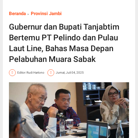
Beranda
Provinsi Jambi
Gubernur dan Bupati Tanjabtim
Bertemu PT Pelindo dan Pulau
Laut Line, Bahas Masa Depan
Pelabuhan Muara Sabak
Editor: Rudi Hartono
Jumat, Juli 04, 2025