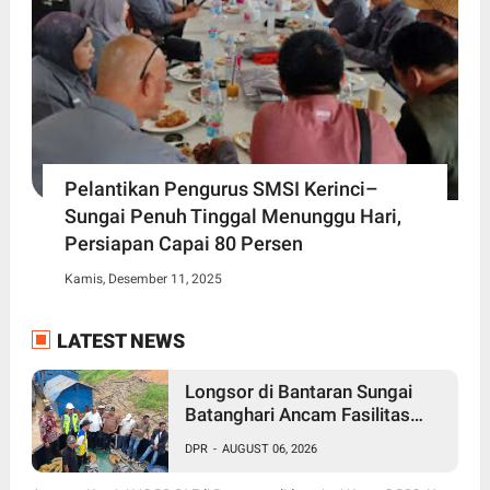
Pelantikan Pengurus SMSI Kerinci–
Sungai Penuh Tinggal Menunggu Hari,
Persiapan Capai 80 Persen
Kamis, Desember 11, 2025
LATEST NEWS
Longsor di Bantaran Sungai
Batanghari Ancam Fasilitas
Vital di Pasir Panjang, Edi
DPR
-
AUGUST 06, 2026
Purwanto Siap Perjuangkan
Pembangunan Turap