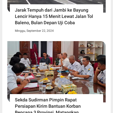
Jarak Tempuh dari Jambi ke Bayung
Lencir Hanya 15 Menit Lewat Jalan Tol
Baleno, Bulan Depan Uji Coba
Minggu, September 22, 2024
Sekda Sudirman Pimpin Rapat
Persiapan Kirim Bantuan Korban
Bencana 3 Provinsi, Matangkan