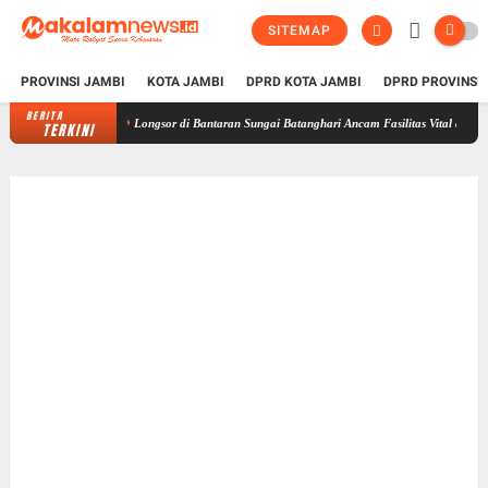
SITEMAP
PROVINSI JAMBI
KOTA JAMBI
DPRD KOTA JAMBI
DPRD PROVINSI
BERITA
Longsor di Bantaran Sungai Batanghari Ancam Fasilitas Vital di Pasir Panjang
TERKINI