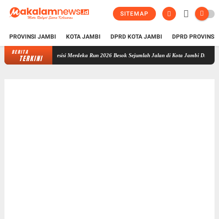
SITEMAP
PROVINSI JAMBI
KOTA JAMBI
DPRD KOTA JAMBI
DPRD PROVINSI
BERITA
Presisi Merdeka Run 2026 Besok Sejumlah Jalan di Kota Jambi Ditutup, Polda Jamb
TERKINI