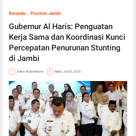
Beranda
Provinsi Jambi
Gubernur Al Haris: Penguatan
Kerja Sama dan Koordinasi Kunci
Percepatan Penurunan Stunting
di Jambi
Editor: Rudi Hartono
Rabu, Juli 02, 2025