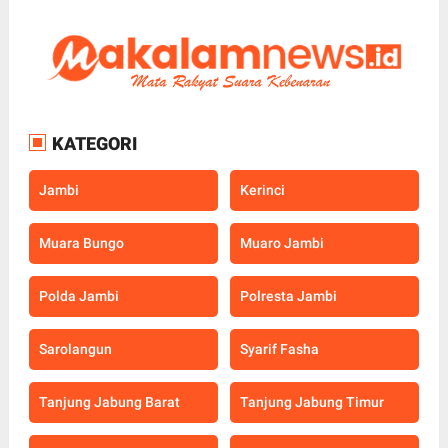
KATEGORI
Jambi
Kerinci
Muara Bungo
Muaro Jambi
Polda Jambi
Polresta Jambi
Sarolangun
Syarif Fasha
Tanjung Jabung Barat
Tanjung Jabung Timur