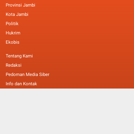
Provinsi Jambi
Kota Jambi
Politik
Hukrim
Ekobis
Tentang Kami
Redaksi
Pedoman Media Siber
Info dan Kontak
Faq
© Copyright 2022 -
MakalamNews Berita Untuk Anda