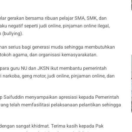
elar gerakan bersama ribuan pelajar SMA, SMK, dan
 negatif seperti judi online, pinjaman online ilegal,
(bullying).
aman serius bagi generasi muda sehingga membutuhkan
, tokoh agama, dan organisasi kemasyarakatan.
ap para guru NU dan JKSN ikut membantu pemerintah
 narkoba, geng motor, judi online, pinjaman online, dan
p Saifuddin menyampaikan apresiasi kepada Pemerintah
yang telah memfasilitasi pelaksanaan pelantikan sehingga
g dengan sangat khidmat. Terima kasih kepada Pak