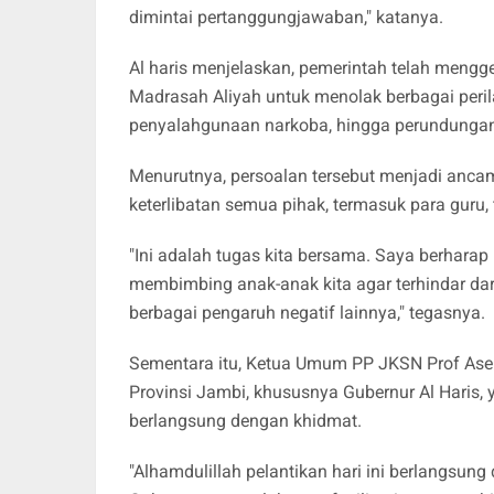
dimintai pertanggungjawaban," katanya.
Al haris menjelaskan, pemerintah telah mengg
Madrasah Aliyah untuk menolak berbagai perilaku
penyalahgunaan narkoba, hingga perundungan 
Menurutnya, persoalan tersebut menjadi anc
keterlibatan semua pihak, termasuk para guru
"Ini adalah tugas kita bersama. Saya berhar
membimbing anak-anak kita agar terhindar dari
berbagai pengaruh negatif lainnya," tegasnya.
Sementara itu, Ketua Umum PP JKSN Prof Ase
Provinsi Jambi, khususnya Gubernur Al Haris, 
berlangsung dengan khidmat.
"Alhamdulillah pelantikan hari ini berlangsun