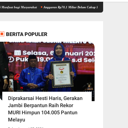
gi Masyarakat
Anggaran Rp70,1 Miliar Belum Cukup Dongkrak Jalan Mantap di Jambi, 
BERITA POPULER
Diprakarsai Hesti Haris, Gerakan
Jambi Berpantun Raih Rekor
MURI Himpun 104.005 Pantun
Melayu