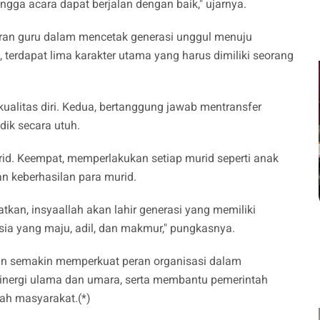
ngga acara dapat berjalan dengan baik," ujarnya.
an guru dalam mencetak generasi unggul menuju
 terdapat lima karakter utama yang harus dimiliki seorang
ualitas diri. Kedua, bertanggung jawab mentransfer
dik secara utuh.
urid. Keempat, memperlakukan setiap murid seperti anak
n keberhasilan para murid.
tkan, insyaallah akan lahir generasi yang memiliki
a yang maju, adil, dan makmur," pungkasnya.
an semakin memperkuat peran organisasi dalam
inergi ulama dan umara, serta membantu pemerintah
ah masyarakat.(*)