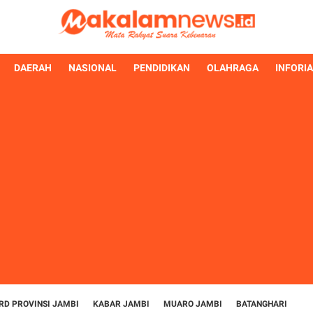
DAERAH
NASIONAL
PENDIDIKAN
OLAHRAGA
INFORI
RD PROVINSI JAMBI
KABAR JAMBI
MUARO JAMBI
BATANGHARI