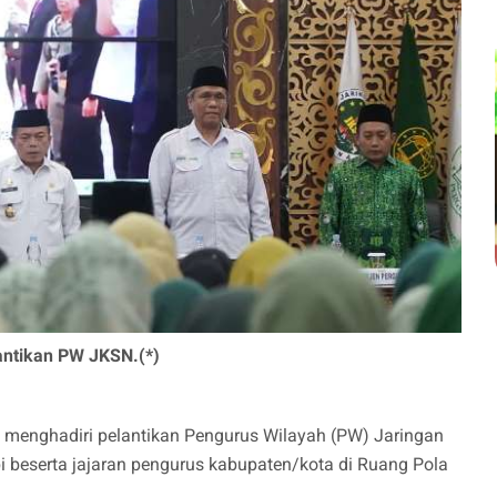
lantikan PW JKSN.(*)
s menghadiri pelantikan Pengurus Wilayah (PW) Jaringan
i beserta jajaran pengurus kabupaten/kota di Ruang Pola