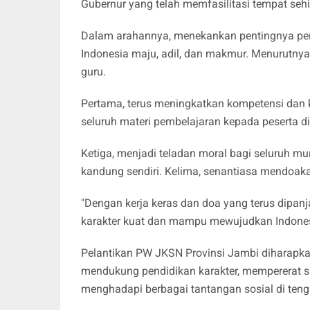
Gubernur yang telah memfasilitasi tempat sehi
Dalam arahannya, menekankan pentingnya per
Indonesia maju, adil, dan makmur. Menurutnya,
guru.
Pertama, terus meningkatkan kompetensi dan k
seluruh materi pembelajaran kepada peserta di
Ketiga, menjadi teladan moral bagi seluruh m
kandung sendiri. Kelima, senantiasa mendoaka
"Dengan kerja keras dan doa yang terus dipanja
karakter kuat dan mampu mewujudkan Indonesi
Pelantikan PW JKSN Provinsi Jambi diharapk
mendukung pendidikan karakter, mempererat s
menghadapi berbagai tantangan sosial di teng