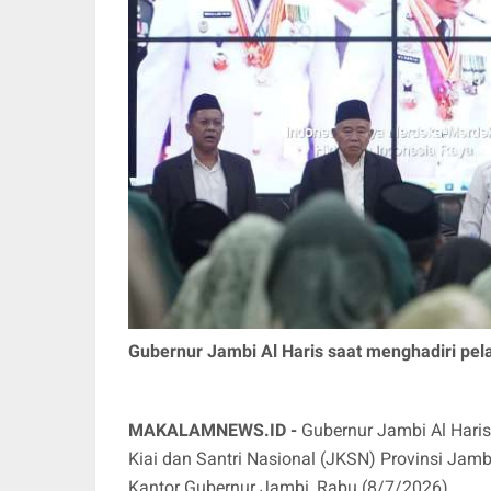
Gubernur Jambi Al Haris saat menghadiri pe
MAKALAMNEWS.ID -
Gubernur Jambi Al Hari
Kiai dan Santri Nasional (JKSN) Provinsi Jamb
Kantor Gubernur Jambi, Rabu (8/7/2026).