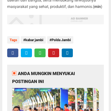
daerah dan bangsa, serta mendukung terwujudnya
masyarakat yang sehat, produktif, dan harmonis.(
min
)
Tags
kabar jambi
Polda Jambi
ANDA MUNGKIN MENYUKAI
POSTINGAN INI