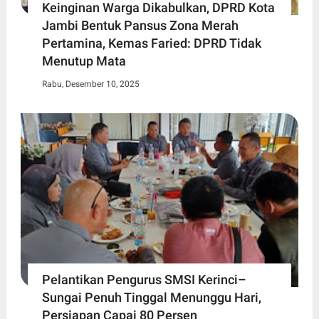
Keinginan Warga Dikabulkan, DPRD Kota
Jambi Bentuk Pansus Zona Merah
Pertamina, Kemas Faried: DPRD Tidak
Menutup Mata
Rabu, Desember 10, 2025
Pelantikan Pengurus SMSI Kerinci–
Sungai Penuh Tinggal Menunggu Hari,
Persiapan Capai 80 Persen