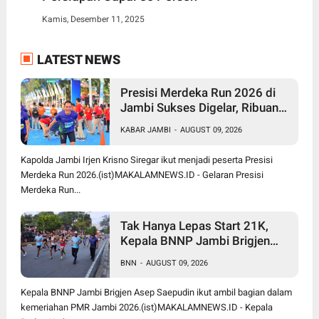
Kamis, Desember 11, 2025
LATEST NEWS
Presisi Merdeka Run 2026 di
Jambi Sukses Digelar, Ribuan
Peserta dari Berbagai Daerah
KABAR JAMBI
-
AUGUST 09, 2026
Ramaikan Event Nasional
Kapolda Jambi Irjen Krisno Siregar ikut menjadi peserta Presisi
Merdeka Run 2026.(ist)MAKALAMNEWS.ID - Gelaran Presisi
Merdeka Run...
Tak Hanya Lepas Start 21K,
Kepala BNNP Jambi Brigjen
Asep Ikut Lari 5K Presisi
BNN
-
AUGUST 09, 2026
Merdeka Run 2026
Kepala BNNP Jambi Brigjen Asep Saepudin ikut ambil bagian dalam
kemeriahan PMR Jambi 2026.(ist)MAKALAMNEWS.ID - Kepala