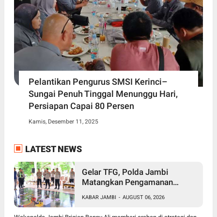
Pelantikan Pengurus SMSI Kerinci–
Sungai Penuh Tinggal Menunggu Hari,
Persiapan Capai 80 Persen
Kamis, Desember 11, 2025
LATEST NEWS
Gelar TFG, Polda Jambi
Matangkan Pengamanan
Presisi Merdeka Run 2026,
KABAR JAMBI
-
AUGUST 06, 2026
Libatkan 1.750 Personel