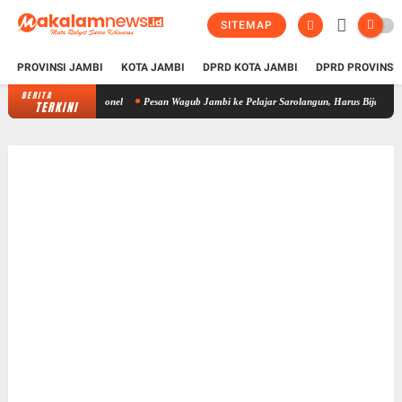
SITEMAP
PROVINSI JAMBI
KOTA JAMBI
DPRD KOTA JAMBI
DPRD PROVINSI
BERITA
Pesan Wagub Jambi ke Pelajar Sarolangun, Harus Bijak Bermedia Sosial
TERKINI