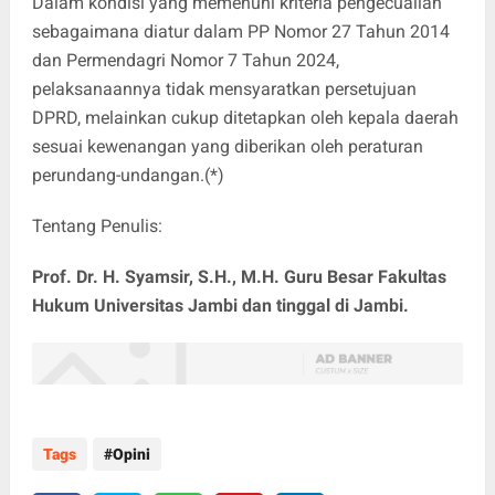
Dalam kondisi yang memenuhi kriteria pengecualian
sebagaimana diatur dalam PP Nomor 27 Tahun 2014
dan Permendagri Nomor 7 Tahun 2024,
pelaksanaannya tidak mensyaratkan persetujuan
DPRD, melainkan cukup ditetapkan oleh kepala daerah
sesuai kewenangan yang diberikan oleh peraturan
perundang-undangan.(*)
Tentang Penulis:
Prof. Dr. H. Syamsir, S.H., M.H. Guru Besar Fakultas
Hukum Universitas Jambi dan tinggal di Jambi.
Tags
Opini