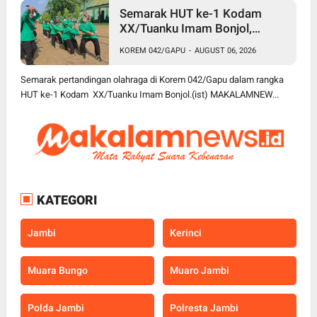
Semarak HUT ke-1 Kodam
XX/Tuanku Imam Bonjol,
Korem 042/Gapu Gelar
KOREM 042/GAPU
-
AUGUST 06, 2026
Turnamen Olahraga
Semarak pertandingan olahraga di Korem 042/Gapu dalam rangka
HUT ke-1 Kodam XX/Tuanku Imam Bonjol.(ist) MAKALAMNEW...
KATEGORI
Jambi
Kerinci
Muara Bungo
Muaro Jambi
Polda Jambi
Polresta Jambi