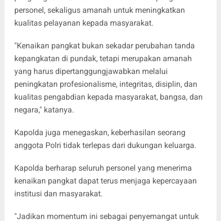
personel, sekaligus amanah untuk meningkatkan
kualitas pelayanan kepada masyarakat.
"Kenaikan pangkat bukan sekadar perubahan tanda
kepangkatan di pundak, tetapi merupakan amanah
yang harus dipertanggungjawabkan melalui
peningkatan profesionalisme, integritas, disiplin, dan
kualitas pengabdian kepada masyarakat, bangsa, dan
negara," katanya.
Kapolda juga menegaskan, keberhasilan seorang
anggota Polri tidak terlepas dari dukungan keluarga.
Kapolda berharap seluruh personel yang menerima
kenaikan pangkat dapat terus menjaga kepercayaan
institusi dan masyarakat.
"Jadikan momentum ini sebagai penyemangat untuk