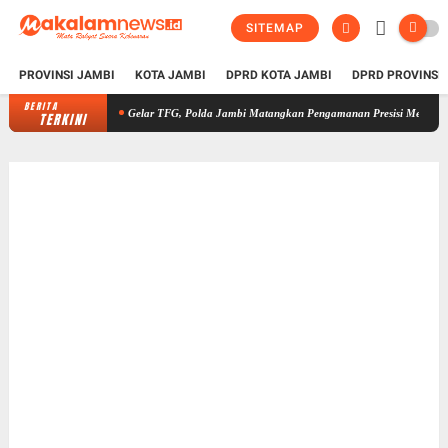
SITEMAP
PROVINSI JAMBI
KOTA JAMBI
DPRD KOTA JAMBI
DPRD PROVINSI
BERITA
Gelar TFG, Polda Jambi Matangkan Pengamanan Presisi Merdeka Run 2026, Li
TERKINI