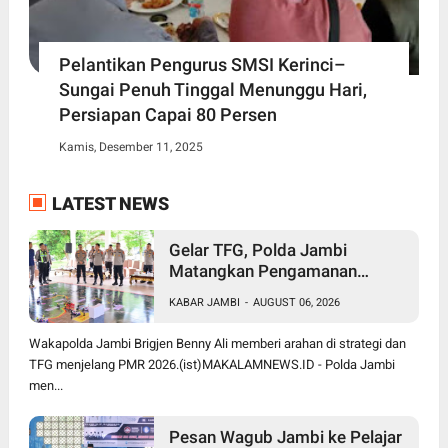
Pelantikan Pengurus SMSI Kerinci–
Sungai Penuh Tinggal Menunggu Hari,
Persiapan Capai 80 Persen
Kamis, Desember 11, 2025
LATEST NEWS
Gelar TFG, Polda Jambi
Matangkan Pengamanan
Presisi Merdeka Run 2026,
KABAR JAMBI
-
AUGUST 06, 2026
Libatkan 1.750 Personel
Wakapolda Jambi Brigjen Benny Ali memberi arahan di strategi dan
TFG menjelang PMR 2026.(ist)MAKALAMNEWS.ID - Polda Jambi
men...
Pesan Wagub Jambi ke Pelajar