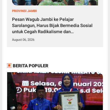
PROVINSI JAMBI
Pesan Wagub Jambi ke Pelajar
Sarolangun, Harus Bijak Bermedia Sosial
untuk Cegah Radikalisme dan
Perundungan
August 06, 2026
BERITA POPULER