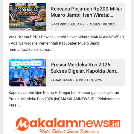
Rencana Pinjaman Rp200 Miliar
Muaro Jambi, Ivan Wirata:
Jangan Sekadar Berutang,
DPRD PROVINSI JAMBI
-
AUGUST 09, 2026
Harus jadi Investasi
Pembangunan
Wakil Ketua DPRD Provinsi Jambi H Ivan Wirata.MAKALAMNEWS.ID
- Adanya wacana Pemerintah Kabupaten Muaro Jambi
memanfaatkan pinjama...
Presisi Merdeka Run 2026
Sukses Digelar, Kapolda Jambi
Apresiasi Sinergi Polisi, Pemda
KABAR JAMBI
-
AUGUST 09, 2026
dan Masyarakat
Kapolda Jambi Irjen Krisno H Siregar beri keterangan usai gelaran
Presisi Merdeka Run 2026.(ist)MAKALAMNEWS.ID - Pelaksanaan
Presi...