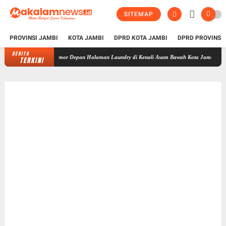
SITEMAP
PROVINSI JAMBI
KOTA JAMBI
DPRD KOTA JAMBI
DPRD PROVINSI
BERITA
Curanmor Depan Halaman Laundry di Kenali Asam Bawah Kota Jambi, Tiga Pelaku Ditan
TERKINI