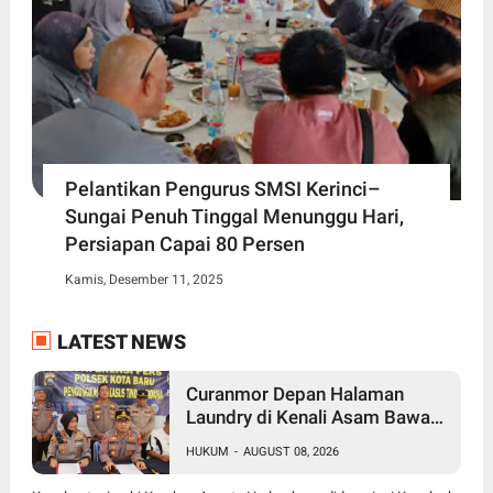
Pelantikan Pengurus SMSI Kerinci–
Sungai Penuh Tinggal Menunggu Hari,
Persiapan Capai 80 Persen
Kamis, Desember 11, 2025
LATEST NEWS
Curanmor Depan Halaman
Laundry di Kenali Asam Bawah
Kota Jambi, Tiga Pelaku
HUKUM
-
AUGUST 08, 2026
Ditangkap Polisi