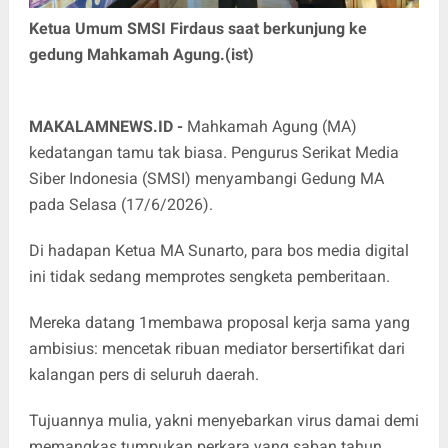
Ketua Umum SMSI Firdaus saat berkunjung ke
gedung Mahkamah Agung.(ist)
MAKALAMNEWS.ID -
Mahkamah Agung (MA)
kedatangan tamu tak biasa. Pengurus Serikat Media
Siber Indonesia (SMSI) menyambangi Gedung MA
pada Selasa (17/6/2026).
Di hadapan Ketua MA Sunarto, para bos media digital
ini tidak sedang memprotes sengketa pemberitaan.
Mereka datang 1membawa proposal kerja sama yang
ambisius: mencetak ribuan mediator bersertifikat dari
kalangan pers di seluruh daerah.
Tujuannya mulia, yakni menyebarkan virus damai demi
memangkas tumpukan perkara yang saban tahun