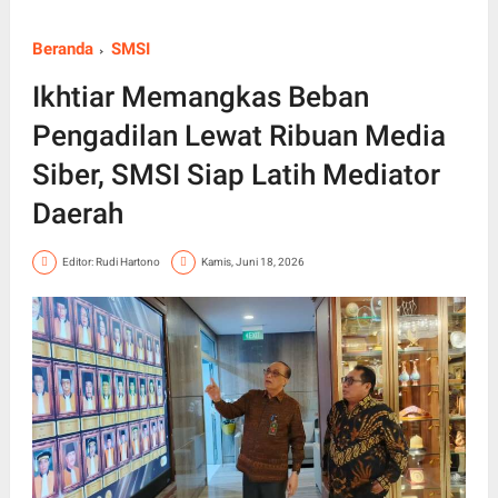
Beranda
SMSI
Ikhtiar Memangkas Beban
Pengadilan Lewat Ribuan Media
Siber, SMSI Siap Latih Mediator
Daerah
Editor: Rudi Hartono
Kamis, Juni 18, 2026