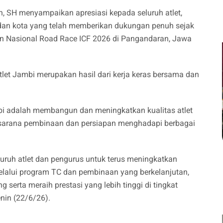
n, SH menyampaikan apresiasi kepada seluruh atlet,
en dan kota yang telah memberikan dukungan penuh sejak
an Nasional Road Race ICF 2026 di Pangandaran, Jawa
tlet Jambi merupakan hasil dari kerja keras bersama dan
bi adalah membangun dan meningkatkan kualitas atlet
i sarana pembinaan dan persiapan menghadapi berbagai
eluruh atlet dan pengurus untuk terus meningkatkan
elalui program TC dan pembinaan yang berkelanjutan,
 serta meraih prestasi yang lebih tinggi di tingkat
enin (22/6/26).