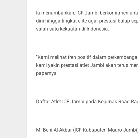
Ia menambahkan, ICF Jambi berkomitmen untuk
dini hingga tingkat elite agar prestasi bal
salah satu kekuatan di Indonesia.
"Kami melihat tren positif dalam perkembang
kami yakin prestasi atlet Jambi akan terus me
paparnya
Daftar Atlet ICF Jambi pada Kejurnas Road Ra
M. Beni Al Akbar (ICF Kabupaten Muaro Jambi)