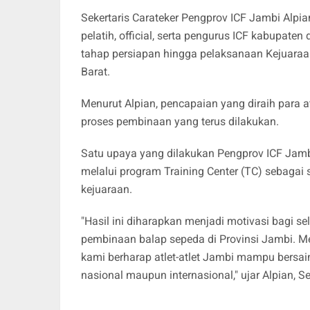
Sekertaris Carateker Pengprov ICF Jambi Alpia
pelatih, official, serta pengurus ICF kabupat
tahap persiapan hingga pelaksanaan Kejuara
Barat.
Menurut Alpian, pencapaian yang diraih para a
proses pembinaan yang terus dilakukan.
Satu upaya yang dilakukan Pengprov ICF Jam
melalui program Training Center (TC) sebaga
kejuaraan.
"Hasil ini diharapkan menjadi motivasi bagi s
pembinaan balap sepeda di Provinsi Jambi. M
kami berharap atlet-atlet Jambi mampu bersaing
nasional maupun internasional," ujar Alpian, S