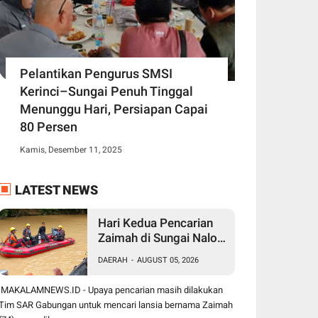
Pelantikan Pengurus SMSI
Kerinci–Sungai Penuh Tinggal
Menunggu Hari, Persiapan Capai
80 Persen
Kamis, Desember 11, 2025
LATEST NEWS
Hari Kedua Pencarian
Zaimah di Sungai Nalo
Tantan, Tim SAR
DAERAH
-
AUGUST 05, 2026
Gabungan Perluas Area
Pencarian
MAKALAMNEWS.ID - Upaya pencarian masih dilakukan
Tim SAR Gabungan untuk mencari lansia bernama Zaimah