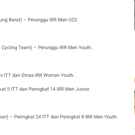
bung Barat) – Perunggu IRR Men U23.
 Cycling Team) – Perunggu IRR Men Youth.
mas ITT dan Emas IRR Women Youth.
at 5 ITT dan Peringkat 14 IRR Men Junior.
i) – Peringkat 24 ITT dan Peringkat 8 IRR Men Youth.