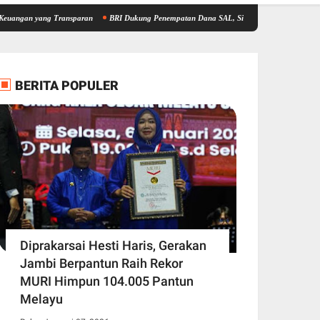
ng Transparan
BRI Dukung Penempatan Dana SAL, Siap Perkuat Kredit UMKM dan Sektor
BERITA POPULER
Diprakarsai Hesti Haris, Gerakan
Jambi Berpantun Raih Rekor
MURI Himpun 104.005 Pantun
Melayu