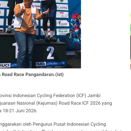
s Road Race Pangandaran.(ist)
insi Indonesian Cycling Federation (ICF) Jambi
araan Nasional (Kejurnas) Road Race ICF 2026 yang
a 18-21 Juni 2026.
enggarakan oleh Pengurus Pusat Indonesian Cycling