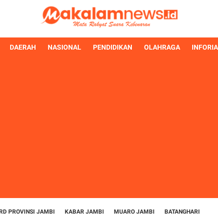
DAERAH
NASIONAL
PENDIDIKAN
OLAHRAGA
INFORI
RD PROVINSI JAMBI
KABAR JAMBI
MUARO JAMBI
BATANGHARI