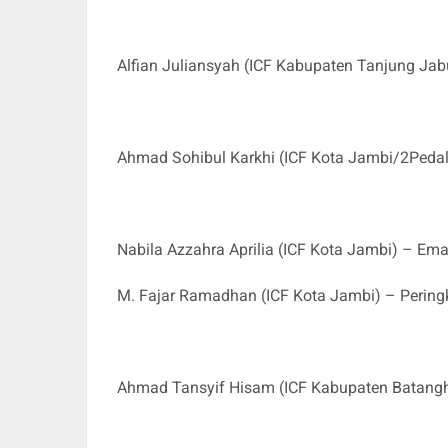
Alfian Juliansyah (ICF Kabupaten Tanjung Ja
Ahmad Sohibul Karkhi (ICF Kota Jambi/2Pedal
Nabila Azzahra Aprilia (ICF Kota Jambi) – E
M. Fajar Ramadhan (ICF Kota Jambi) – Peringk
Ahmad Tansyif Hisam (ICF Kabupaten Batanghar