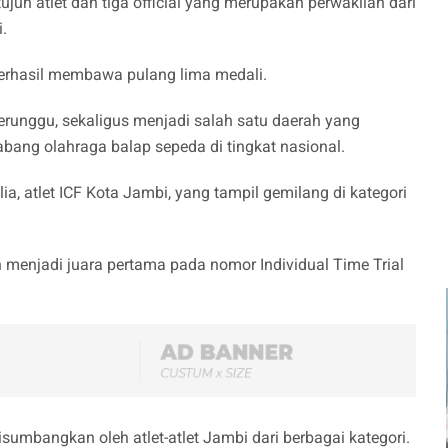
ujuh atlet dan tiga official yang merupakan perwakilan dari
.
 berhasil membawa pulang lima medali.
perunggu, sekaligus menjadi salah satu daerah yang
ng olahraga balap sepeda di tingkat nasional.
ilia, atlet ICF Kota Jambi, yang tampil gemilang di kategori
 menjadi juara pertama pada nomor Individual Time Trial
isumbangkan oleh atlet-atlet Jambi dari berbagai kategori.