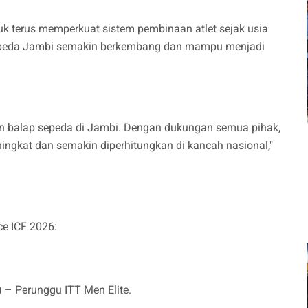
 terus memperkuat sistem pembinaan atlet sejak usia
ap sepeda Jambi semakin berkembang dan mampu menjadi
an balap sepeda di Jambi. Dengan dukungan semua pihak,
ningkat dan semakin diperhitungkan di kancah nasional,"
ce ICF 2026:
 – Perunggu ITT Men Elite.