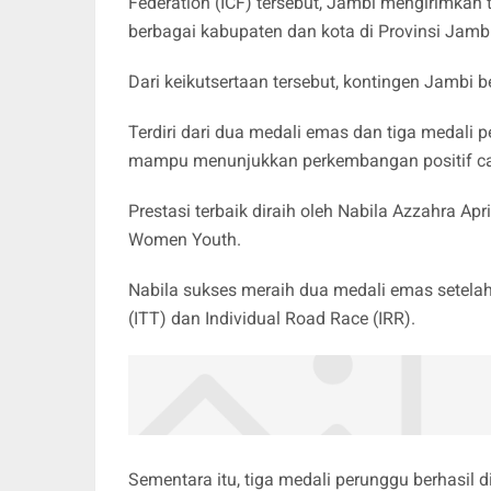
Federation (ICF) tersebut, Jambi mengirimkan t
berbagai kabupaten dan kota di Provinsi Jambi
Dari keikutsertaan tersebut, kontingen Jambi
Terdiri dari dua medali emas dan tiga medali 
mampu menunjukkan perkembangan positif caba
Prestasi terbaik diraih oleh Nabila Azzahra Apr
Women Youth.
Nabila sukses meraih dua medali emas setelah
(ITT) dan Individual Road Race (IRR).
Sementara itu, tiga medali perunggu berhasil d