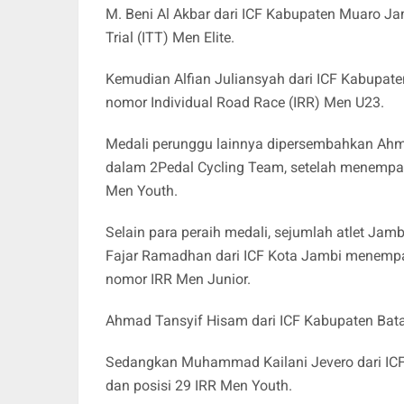
M. Beni Al Akbar dari ICF Kabupaten Muaro Ja
Trial (ITT) Men Elite.
Kemudian Alfian Juliansyah dari ICF Kabupaten 
nomor Individual Road Race (IRR) Men U23.
Medali perunggu lainnya dipersembahkan Ahma
dalam 2Pedal Cycling Team, setelah menempati
Men Youth.
Selain para peraih medali, sejumlah atlet Jam
Fajar Ramadhan dari ICF Kota Jambi menempat
nomor IRR Men Junior.
Ahmad Tansyif Hisam dari ICF Kabupaten Batang
Sedangkan Muhammad Kailani Jevero dari ICF 
dan posisi 29 IRR Men Youth.