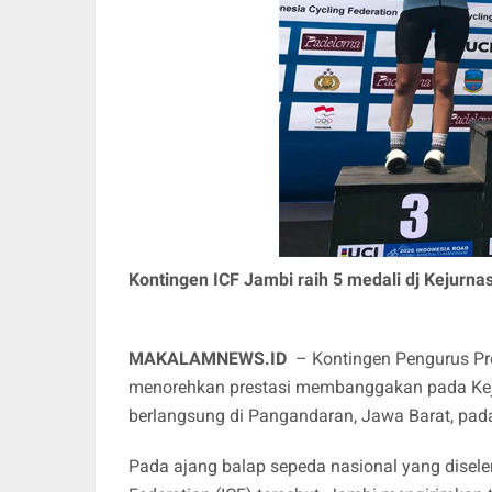
Kontingen ICF Jambi raih 5 medali dj Kejurna
MAKALAMNEWS.ID
– Kontingen Pengurus Prov
menorehkan prestasi membanggakan pada Keju
berlangsung di Pangandaran, Jawa Barat, pad
Pada ajang balap sepeda nasional yang disel