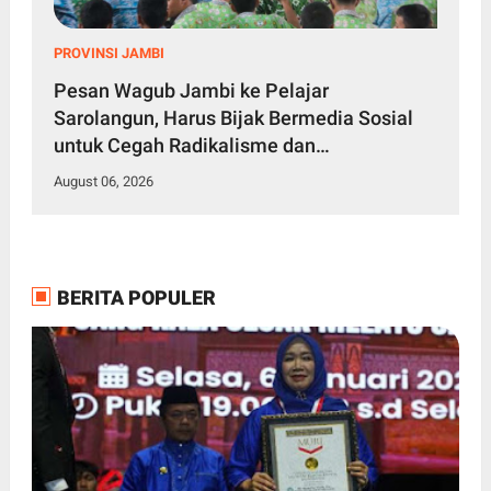
PROVINSI JAMBI
Pesan Wagub Jambi ke Pelajar
Sarolangun, Harus Bijak Bermedia Sosial
untuk Cegah Radikalisme dan
Perundungan
August 06, 2026
BERITA POPULER