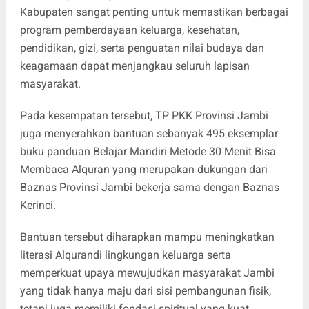
Kabupaten sangat penting untuk memastikan berbagai
program pemberdayaan keluarga, kesehatan,
pendidikan, gizi, serta penguatan nilai budaya dan
keagamaan dapat menjangkau seluruh lapisan
masyarakat.
Pada kesempatan tersebut, TP PKK Provinsi Jambi
juga menyerahkan bantuan sebanyak 495 eksemplar
buku panduan Belajar Mandiri Metode 30 Menit Bisa
Membaca Alquran yang merupakan dukungan dari
Baznas Provinsi Jambi bekerja sama dengan Baznas
Kerinci.
Bantuan tersebut diharapkan mampu meningkatkan
literasi Alqurandi lingkungan keluarga serta
memperkuat upaya mewujudkan masyarakat Jambi
yang tidak hanya maju dari sisi pembangunan fisik,
tetapi juga memiliki fondasi spiritual yang kuat,