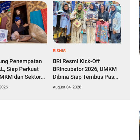
BISNIS
kung Penempatan
BRI Resmi Kick-Off
L, Siap Perkuat
BRIncubator 2026, UMKM
UMKM dan Sektor
Dibina Siap Tembus Pasar
f
Global
 2026
August 04, 2026