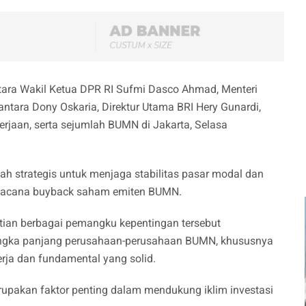
ara Wakil Ketua DPR RI Sufmi Dasco Ahmad, Menteri
ntara Dony Oskaria, Direktur Utama BRI Hery Gunardi,
rjaan, serta sejumlah BUMN di Jakarta, Selasa
h strategis untuk menjaga stabilitas pasar modal dan
 wacana buyback saham emiten BUMN.
atian berbagai pemangku kepentingan tersebut
angka panjang perusahaan-perusahaan BUMN, khususnya
rja dan fundamental yang solid.
erupakan faktor penting dalam mendukung iklim investasi