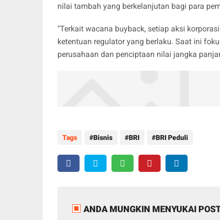
nilai tambah yang berkelanjutan bagi para p
"Terkait wacana buyback, setiap aksi korporas
ketentuan regulator yang berlaku. Saat ini f
perusahaan dan penciptaan nilai jangka panja
Tags
Bisnis
BRI
BRI Peduli
ANDA MUNGKIN MENYUKAI POST