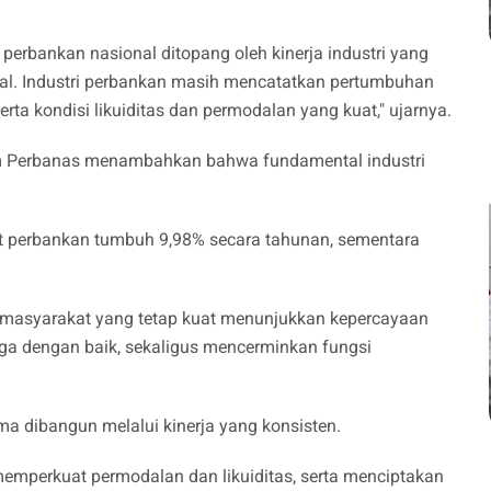
erbankan nasional ditopang oleh kinerja industri yang
obal. Industri perbankan masih mencatatkan pertumbuhan
 serta kondisi likuiditas dan permodalan yang kuat," ujarnya.
m Perbanas menambahkan bahwa fundamental industri
.
it perbankan tumbuh 9,98% secara tahunan, sementara
masyarakat yang tetap kuat menunjukkan kepercayaan
jaga dengan baik, sekaligus mencerminkan fungsi
ma dibangun melalui kinerja yang konsisten.
 memperkuat permodalan dan likuiditas, serta menciptakan