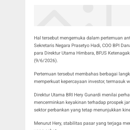
Hal tersebut mengemuka dalam pertemuan ant
Sekretaris Negara Prasetyo Hadi, COO BPI Dana
para Direktur Utama Himbara, BPJS Ketenagake
(9/6/2026).
Pertemuan tersebut membahas berbagai langka
memperkuat kepercayaan investor, termasuk
Direktur Utama BRI Hery Gunardi menilai perh
mencerminkan keyakinan terhadap prospek j
sektor perbankan yang tetap menunjukkan kine
Menurut Hery, stabilitas pasar yang terjaga m