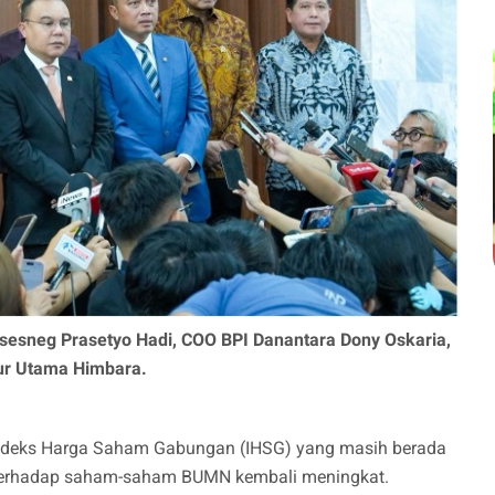
esneg Prasetyo Hadi, COO BPI Danantara Dony Oskaria,
tur Utama Himbara.
Indeks Harga Saham Gabungan (IHSG) yang masih berada
ian terhadap saham-saham BUMN kembali meningkat.