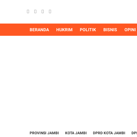
BERANDA
HUKRIM
POLITIK
BISNIS
OPINI
PROVINSI JAMBI
KOTA JAMBI
DPRD KOTA JAMBI
DP