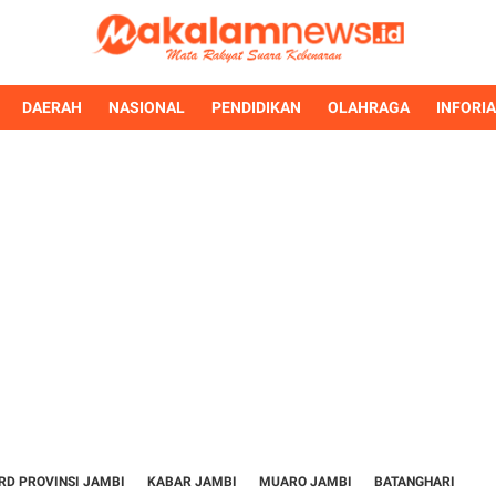
DAERAH
NASIONAL
PENDIDIKAN
OLAHRAGA
INFORI
RD PROVINSI JAMBI
KABAR JAMBI
MUARO JAMBI
BATANGHARI