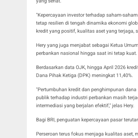
yang sehat.
"Kepercayaan investor terhadap saham-saham p
tetap resilien di tengah dinamika ekonomi gl
kredit yang positif, kualitas aset yang terjaga,
Hery yang juga menjabat sebagai Ketua Umu
perbankan nasional hingga saat ini tetap kuat
Berdasarkan data OJK, hingga April 2026 kred
Dana Pihak Ketiga (DPK) meningkat 11,40%.
"Pertumbuhan kredit dan penghimpunan dana 
publik terhadap industri perbankan masih ter
intermediasi yang berjalan efektif," jelas Hery.
Bagi BRI, penguatan kepercayaan pasar teruta
Perseroan terus fokus menjaga kualitas aset,