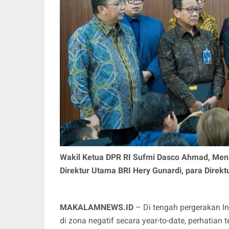
Wakil Ketua DPR RI Sufmi Dasco Ahmad, Mens
Direktur Utama BRI Hery Gunardi, para Direk
MAKALAMNEWS.ID
– Di tengah pergerakan 
di zona negatif secara year-to-date, perhat