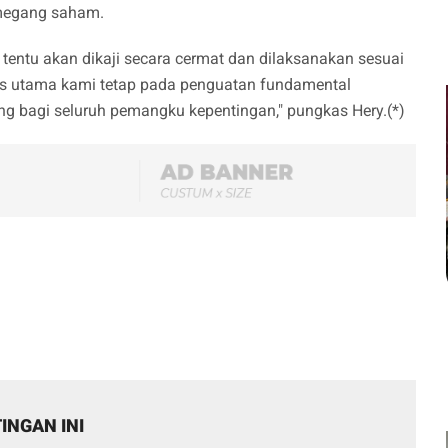
emegang saham.
i tentu akan dikaji secara cermat dan dilaksanakan sesuai
okus utama kami tetap pada penguatan fundamental
ng bagi seluruh pemangku kepentingan," pungkas Hery.(*)
INGAN INI