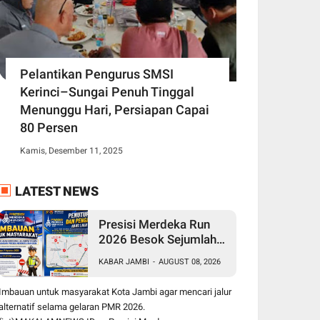
Pelantikan Pengurus SMSI
Kerinci–Sungai Penuh Tinggal
Menunggu Hari, Persiapan Capai
80 Persen
Kamis, Desember 11, 2025
LATEST NEWS
Presisi Merdeka Run
2026 Besok Sejumlah
Jalan di Kota Jambi
KABAR JAMBI
-
AUGUST 08, 2026
Ditutup, Polda Jambi
Imbau Masyarakat
Imbauan untuk masyarakat Kota Jambi agar mencari jalur
Gunakan Jalur Alternatif
alternatif selama gelaran PMR 2026.