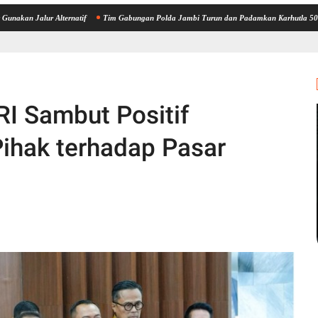
r Alternatif
Tim Gabungan Polda Jambi Turun dan Padamkan Karhutla 50 Hektare di Desa
RI Sambut Positif
ihak terhadap Pasar