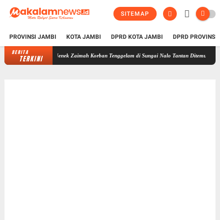
SITEMAP
PROVINSI JAMBI
KOTA JAMBI
DPRD KOTA JAMBI
DPRD PROVINSI
BERITA
Nenek Zaimah Korban Tenggelam di Sungai Nalo Tantan Ditemukan Meninggal Du
TERKINI