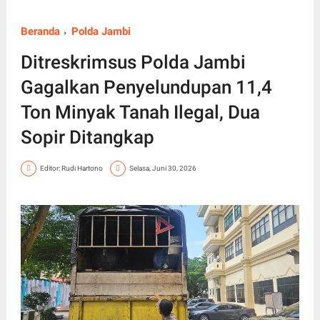
Beranda
Polda Jambi
Ditreskrimsus Polda Jambi
Gagalkan Penyelundupan 11,4
Ton Minyak Tanah Ilegal, Dua
Sopir Ditangkap
Editor: Rudi Hartono
Selasa, Juni 30, 2026