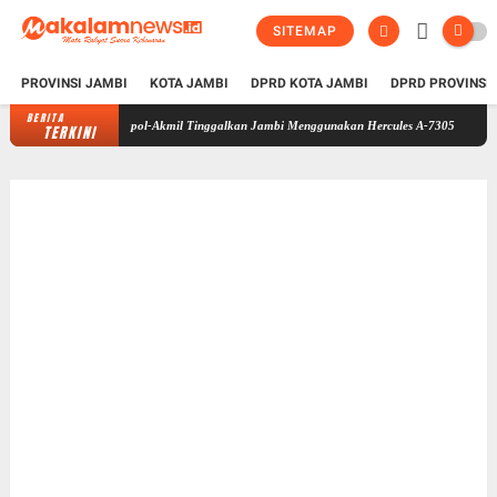
SITEMAP
PROVINSI JAMBI
KOTA JAMBI
DPRD KOTA JAMBI
DPRD PROVINSI
BERITA
Taruna Bhakti 2026 di Sekolah Rakyat Selesai, Taruna Akpol-Akmil Ting
TERKINI