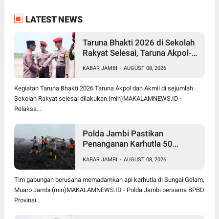
LATEST NEWS
Taruna Bhakti 2026 di Sekolah
Rakyat Selesai, Taruna Akpol-
Akmil Tinggalkan Jambi
KABAR JAMBI
-
AUGUST 08, 2026
Menggunakan Hercules A-7305
Kegiatan Taruna Bhakti 2026 Taruna Akpol dan Akmil di sejumlah
Sekolah Rakyat selesai dilakukan.(min)MAKALAMNEWS.ID -
Pelaksa...
Polda Jambi Pastikan
Penanganan Karhutla 50
Hektare di Sungai Gelam
KABAR JAMBI
-
AUGUST 08, 2026
Berjalan Maksimal
Tim gabungan berusaha memadamkan api karhutla di Sungai Gelam,
Muaro Jambi.(min)MAKALAMNEWS.ID - Polda Jambi bersama BPBD
Provinsi...