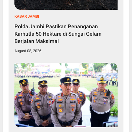
KABAR JAMBI
Polda Jambi Pastikan Penanganan
Karhutla 50 Hektare di Sungai Gelam
Berjalan Maksimal
August 08, 2026