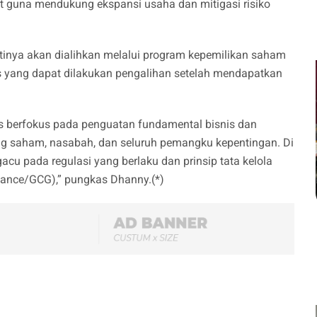
t guna mendukung ekspansi usaha dan mitigasi risiko
nantinya akan dialihkan melalui program kepemilikan saham
s yang dapat dilakukan pengalihan setelah mendapatkan
us berfokus pada penguatan fundamental bisnis dan
ng saham, nasabah, dan seluruh pemangku kepentingan. Di
gacu pada regulasi yang berlaku dan prinsip tata kelola
nance/GCG),” pungkas Dhanny.(*)