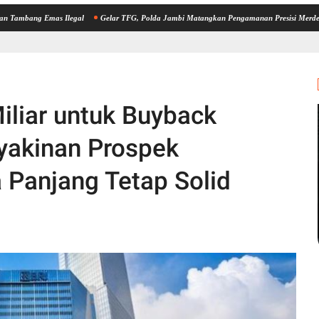
Emas Ilegal
Gelar TFG, Polda Jambi Matangkan Pengamanan Presisi Merdeka Run 2026, 
iliar untuk Buyback
yakinan Prospek
Panjang Tetap Solid