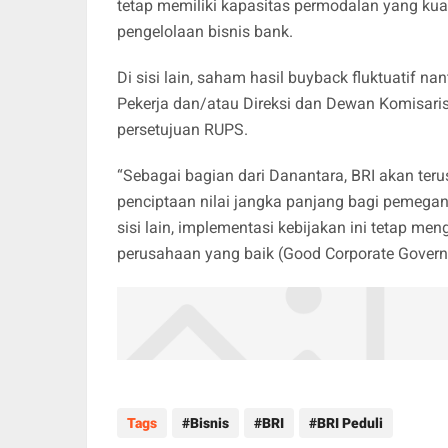
tetap memiliki kapasitas permodalan yang kua
pengelolaan bisnis bank.
Di sisi lain, saham hasil buyback fluktuatif 
Pekerja dan/atau Direksi dan Dewan Komisari
persetujuan RUPS.
“Sebagai bagian dari Danantara, BRI akan ter
penciptaan nilai jangka panjang bagi pemega
sisi lain, implementasi kebijakan ini tetap men
perusahaan yang baik (Good Corporate Gover
Tags
Bisnis
BRI
BRI Peduli