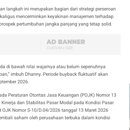
n langkah ini merupakan bagian dari strategi perseroan
ekaligus mencerminkan keyakinan manajemen terhadap
 prospek pertumbuhan jangka panjang yang tetap solid.
rada di bawah nilai wajarnya atau belum sepenuhnya
roan,” imbuh Dhanny. Periode buyback fluktuatif akan
eptember 2026.
pada Peraturan Otoritas Jasa Keuangan (POJK) Nomor 13
Kinerja dan Stabilitas Pasar Modal pada Kondisi Pasar
urat OJK Nomor S-10/D.04/2026 tanggal 13 Maret 2026
embali saham oleh perusahaan terbuka dalam kondisi