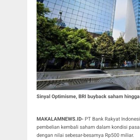
Sinyal Optimisme, BRI buyback saham hingga R
MAKALAMNEWS.ID-
PT Bank Rakyat Indones
pembelian kembali saham dalam kondisi pasar y
dengan nilai sebesar-besarnya Rp500 miliar.