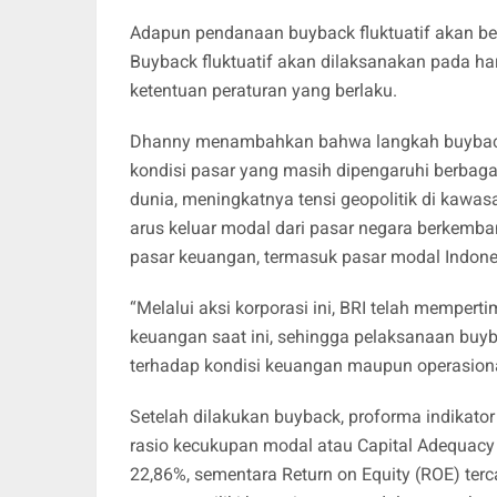
Adapun pendanaan buyback fluktuatif akan 
Buyback fluktuatif akan dilaksanakan pada ha
ketentuan peraturan yang berlaku.
Dhanny menambahkan bahwa langkah buyback
kondisi pasar yang masih dipengaruhi berbagai
dunia, meningkatnya tensi geopolitik di kawa
arus keluar modal dari pasar negara berkemba
pasar keuangan, termasuk pasar modal Indone
“Melalui aksi korporasi ini, BRI telah mempert
keuangan saat ini, sehingga pelaksanaan buyb
terhadap kondisi keuangan maupun operasiona
Setelah dilakukan buyback, proforma indikator
rasio kecukupan modal atau Capital Adequacy 
22,86%, sementara Return on Equity (ROE) ter