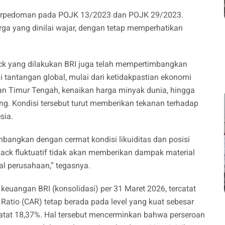
berpedoman pada POJK 13/2023 dan POJK 29/2023.
rga yang dinilai wajar, dengan tetap memperhatikan
 yang dilakukan BRI juga telah mempertimbangkan
 tantangan global, mulai dari ketidakpastian ekonomi
san Timur Tengah, kenaikan harga minyak dunia, hingga
ng. Kondisi tersebut turut memberikan tekanan terhadap
sia.
imbangkan dengan cermat kondisi likuiditas dan posisi
ack fluktuatif tidak akan memberikan dampak material
l perusahaan,” tegasnya.
 keuangan BRI (konsolidasi) per 31 Maret 2026, tercatat
Ratio (CAR) tetap berada pada level yang kuat sebesar
catat 18,37%. Hal tersebut mencerminkan bahwa perseroan