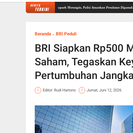
BERITA
 PETI di UNESCO Global Geopark Merangin, Polisi Amankan Peralatan Digunakan Tambang 
TERKINI
Beranda
BRI Peduli
BRI Siapkan Rp500 M
Saham, Tegaskan Ke
Pertumbuhan Jangka 
Editor: Rudi Hartono
Jumat, Juni 12, 2026