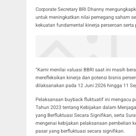
Corporate Secretary BRI Dhanny mengungkapka
untuk meningkatkan nilai pemegang saham s
kekuatan fundamental kinerja perseroan serta
“Kami menilai valuasi BBRI saat ini masih be
merefleksikan kinerja dan potensi bisnis perse
dilaksanakan pada 12 Juni 2026 hingga 11 S
Pelaksanaan buyback fluktuatif ini mengacu 
Tahun 2023 tentang Kebijakan dalam Menjaga 
yang Berfluktuasi Secara Signifikan, serta S
mengenai kebijakan pelaksanaan pembelian k
pasar yang berfluktuasi secara signifikan.