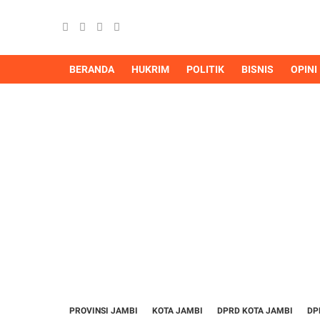
BERANDA
HUKRIM
POLITIK
BISNIS
OPINI
PROVINSI JAMBI
KOTA JAMBI
DPRD KOTA JAMBI
DP