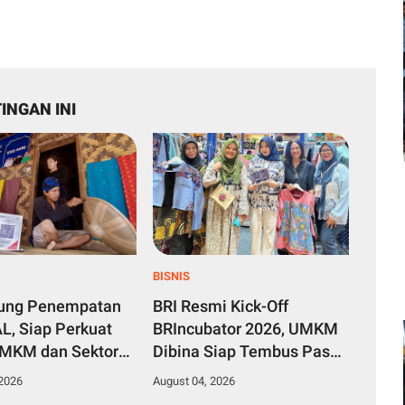
INGAN INI
BISNIS
kung Penempatan
BRI Resmi Kick-Off
L, Siap Perkuat
BRIncubator 2026, UMKM
UMKM dan Sektor
Dibina Siap Tembus Pasar
f
Global
 2026
August 04, 2026