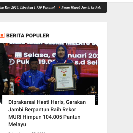
Libatkan 1.750 Personel
Pesan Wagub Jambi ke Pelajar Sarolangun, Harus Bijak Berme
BERITA POPULER
Diprakarsai Hesti Haris, Gerakan
Jambi Berpantun Raih Rekor
MURI Himpun 104.005 Pantun
Melayu