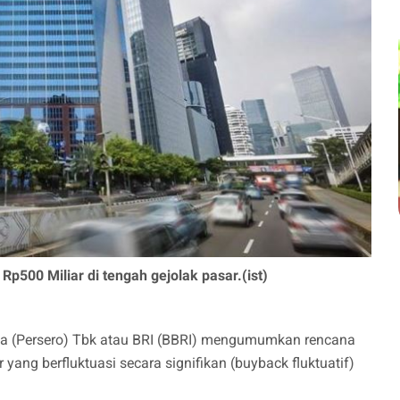
p500 Miliar di tengah gejolak pasar.(ist)
ia (Persero) Tbk atau BRI (BBRI) mengumumkan rencana
ang berfluktuasi secara signifikan (buyback fluktuatif)