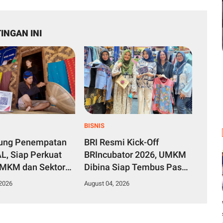
INGAN INI
BISNIS
kung Penempatan
BRI Resmi Kick-Off
L, Siap Perkuat
BRIncubator 2026, UMKM
UMKM dan Sektor
Dibina Siap Tembus Pasar
f
Global
 2026
August 04, 2026