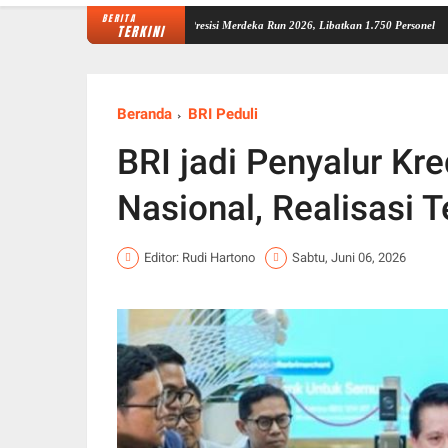
BERITA
 Matangkan Pengamanan Presisi Merdeka Run 2026, Libatkan 1.750 Personel
Pesan Wagu
TERKINI
Beranda
BRI Peduli
BRI jadi Penyalur Kr
Nasional, Realisasi 
Editor: Rudi Hartono
Sabtu, Juni 06, 2026