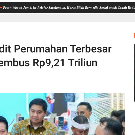
b Jambi ke Pelajar Sarolangun, Harus Bijak Bermedia Sosial untuk Cegah Radikalisme dan
edit Perumahan Terbesar
Tembus Rp9,21 Triliun