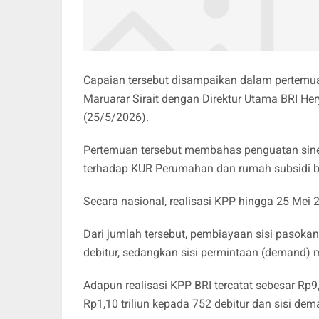
Capaian tersebut disampaikan dalam pertem
Maruarar Sirait dengan Direktur Utama BRI Her
(25/5/2026).
Pertemuan tersebut membahas penguatan sin
terhadap KUR Perumahan dan rumah subsidi b
Secara nasional, realisasi KPP hingga 25 Mei 
Dari jumlah tersebut, pembiayaan sisi pasokan 
debitur, sedangkan sisi permintaan (demand) m
Adapun realisasi KPP BRI tercatat sebesar Rp9,
Rp1,10 triliun kepada 752 debitur dan sisi dem