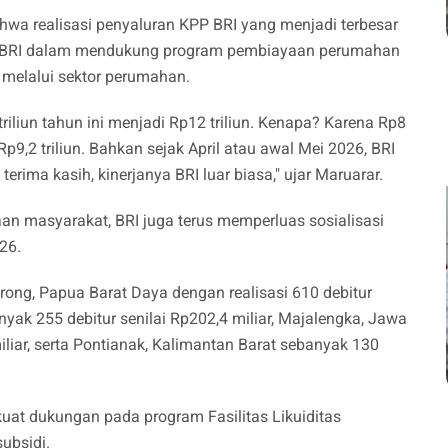
hwa realisasi penyaluran KPP BRI yang menjadi terbesar
n BRI dalam mendukung program pembiayaan perumahan
melalui sektor perumahan.
iliun tahun ini menjadi Rp12 triliun. Kenapa? Karena Rp8
p9,2 triliun. Bahkan sejak April atau awal Mei 2026, BRI
erima kasih, kinerjanya BRI luar biasa," ujar Maruarar.
an masyarakat, BRI juga terus memperluas sosialisasi
026.
Sorong, Papua Barat Daya dengan realisasi 610 debitur
nyak 255 debitur senilai Rp202,4 miliar, Majalengka, Jawa
iliar, serta Pontianak, Kalimantan Barat sebanyak 130
kuat dukungan pada program Fasilitas Likuiditas
ubsidi.