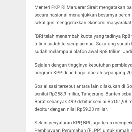
Menteri PKP RI Maruarar Sirait mengatakan ba
secara nasional menunjukkan besarnya pera
sekaligus menggerakkan ekonomi masyarakat 
"BRI telah menambah kuota yang tadinya Rp8 tr
triliun sudah terserap semua. Sekarang sudah R
sudah melampaui plafon awal Rp8 triliun. Jadi t
Sejalan dengan tingginya kebutuhan pembiaya
program KPP di berbagai daerah sepanjang 2
Sosialisasi tersebut antara lain dilakukan di 
senilai Rp258,9 miliar, Tangerang, Banten seba
Barat sebanyak 499 debitur senilai Rp151,98 m
debitur dengan nilai Rp59,23 miliar.
Selain penyaluran KPP, BRI juga terus memper
Pembiayaan Perumahan (FLPP) untuk rumah s