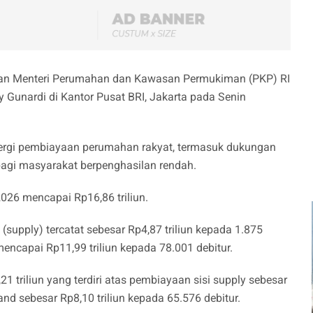
uan Menteri Perumahan dan Kawasan Permukiman (PKP) RI
y Gunardi di Kantor Pusat BRI, Jakarta pada Senin
ergi pembiayaan perumahan rakyat, termasuk dukungan
agi masyarakat berpenghasilan rendah.
2026 mencapai Rp16,86 triliun.
(supply) tercatat sebesar Rp4,87 triliun kepada 1.875
encapai Rp11,99 triliun kepada 78.001 debitur.
21 triliun yang terdiri atas pembiayaan sisi supply sebesar
and sebesar Rp8,10 triliun kepada 65.576 debitur.