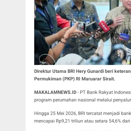
Direktur Utama BRI Hery Gunardi beri kete
Permukiman (PKP) RI Maruarar Sirait.
MAKALAMNEWS.ID
- PT Bank Rakyat Indones
program perumahan nasional melalui penyalu
Hingga 25 Mei 2026, BRI tercatat menjadi bank
mencapai Rp9,21 triliun atau setara 54,6% dari t