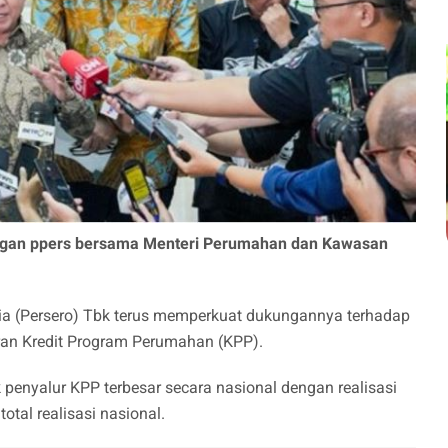
rangan ppers bersama Menteri Perumahan dan Kawasan
ia (Persero) Tbk terus memperkuat dukungannya terhadap
ran Kredit Program Perumahan (KPP).
 penyalur KPP terbesar secara nasional dengan realisasi
otal realisasi nasional.