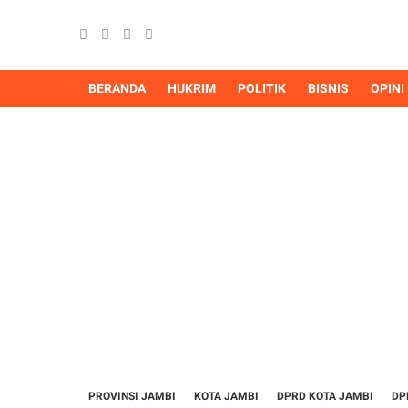
BERANDA
HUKRIM
POLITIK
BISNIS
OPINI
PROVINSI JAMBI
KOTA JAMBI
DPRD KOTA JAMBI
DP