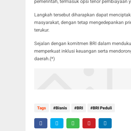
pemerintah, termasuk opsi tenor pembiayaan y
Langkah tersebut diharapkan dapat menciptakan
masyarakat, dengan tetap mengedepankan prin
terukur.
Sejalan dengan komitmen BRI dalam mendukung
memperkuat inklusi keuangan serta mendorong
daerah.(*)
Tags
Bisnis
BRI
BRI Peduli