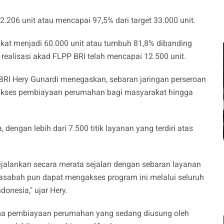
2.206 unit atau mencapai 97,5% dari target 33.000 unit.
kat menjadi 60.000 unit atau tumbuh 81,8% dibanding
realisasi akad FLPP BRI telah mencapai 12.500 unit.
RI Hery Gunardi menegaskan, sebaran jaringan perseroan
akses pembiayaan perumahan bagi masyarakat hingga
, dengan lebih dari 7.500 titik layanan yang terdiri atas
dijalankan secara merata sejalan dengan sebaran layanan
asabah pun dapat mengakses program ini melalui seluruh
donesia," ujar Hery.
ma pembiayaan perumahan yang sedang diusung oleh