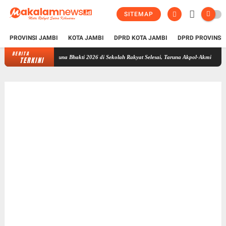
SITEMAP
PROVINSI JAMBI
KOTA JAMBI
DPRD KOTA JAMBI
DPRD PROVINSI
BERITA
Taruna Bhakti 2026 di Sekolah Rakyat Selesai, Taruna Akpol-Akmil Tinggalkan Jam
TERKINI