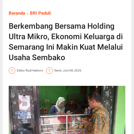
Beranda
BRI Peduli
Berkembang Bersama Holding
Ultra Mikro, Ekonomi Keluarga di
Semarang Ini Makin Kuat Melalui
Usaha Sembako
Editor: Rudi Hartono
Senin, Juni 08, 2026