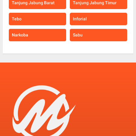
Tanjung Jabung Barat
Tanjung Jabung Timur
Tebo
Inforial
Narkoba
Sabu