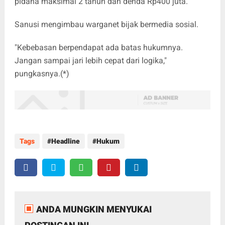
pidana maksimal 2 tahun dan denda Rp400 juta.
Sanusi mengimbau warganet bijak bermedia sosial.
"Kebebasan berpendapat ada batas hukumnya.
Jangan sampai jari lebih cepat dari logika,"
pungkasnya.(*)
Tags
Headline
Hukum
ANDA MUNGKIN MENYUKAI