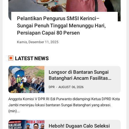
Pelantikan Pengurus SMSI Kerinci–
Sungai Penuh Tinggal Menunggu Hari,
Persiapan Capai 80 Persen
Kamis, Desember 11, 2025
LATEST NEWS
Longsor di Bantaran Sungai
Batanghari Ancam Fasilitas
Vital di Pasir Panjang, Edi
DPR
-
AUGUST 06, 2026
Purwanto Siap Perjuangkan
Pembangunan Turap
Anggota Komisi V DPR RI Edi Purwanto didampingi Ketua DPRD Kota
Jambi meninjau lokasi bantaran Sungai Batanghari yang abrasi.
(min)...
Heboh! Dugaan Calo Seleksi