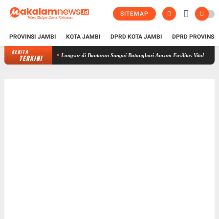
SITEMAP
PROVINSI JAMBI
KOTA JAMBI
DPRD KOTA JAMBI
DPRD PROVINSI
BERITA
Longsor di Bantaran Sungai Batanghari Ancam Fasilitas Vital di Pasir Panj
TERKINI