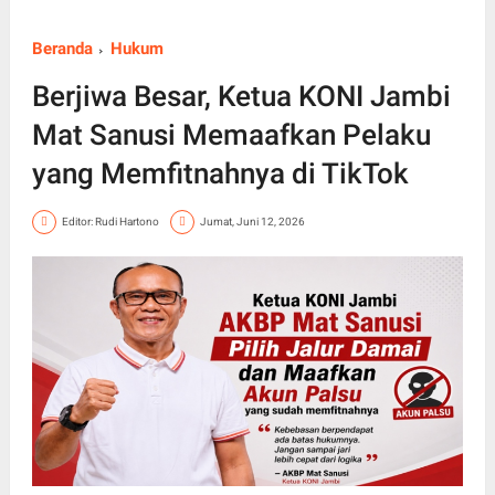
Beranda
Hukum
Berjiwa Besar, Ketua KONI Jambi
Mat Sanusi Memaafkan Pelaku
yang Memfitnahnya di TikTok
Editor: Rudi Hartono
Jumat, Juni 12, 2026