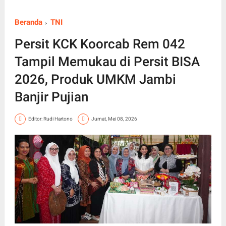
Beranda
TNI
Persit KCK Koorcab Rem 042
Tampil Memukau di Persit BISA
2026, Produk UMKM Jambi
Banjir Pujian
Editor: Rudi Hartono
Jumat, Mei 08, 2026