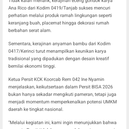
Tidak kalah menarik, kerajinan eceng gondok karya
Ana Rico dari Kodim 0419/Tanjab sukses mencuri
perhatian melalui produk ramah lingkungan seperti
keranjang buah, placemat hingga dekorasi rumah
berbahan serat alam.
Sementara, kerajinan anyaman bambu dari Kodim
0417/Kerinci turut menampilkan keunikan karya
tradisional yang dipadukan dengan desain kreatif
bernilai ekonomi tinggi.
Ketua Persit KCK Koorcab Rem 042 Ine Nyamin
menjelaskan, keikutsertaan dalam Persit BISA 2026
bukan hanya sekadar mengikuti pameran, tetapi juga
menjadi momentum memperkenalkan potensi UMKM
daerah ke tingkat nasional.
"Melalui kegiatan ini, kami ingin menunjukkan bahwa