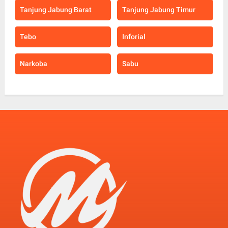
Tanjung Jabung Barat
Tanjung Jabung Timur
Tebo
Inforial
Narkoba
Sabu