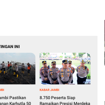
INGAN INI
MBI
KABAR JAMBI
ambi Pastikan
8.750 Peserta Siap
nan Karhutla 50
Ramaikan Presisi Merdeka