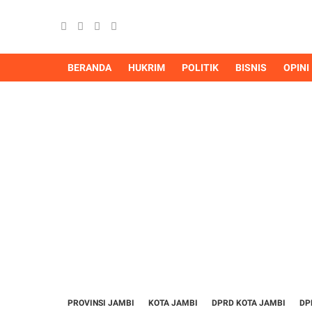
BERANDA
HUKRIM
POLITIK
BISNIS
OPINI
PROVINSI JAMBI
KOTA JAMBI
DPRD KOTA JAMBI
DP