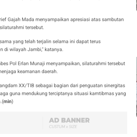
rief Gajah Mada menyampaikan apresiasi atas sambutan
ilaturahmi tersebut.
ma yang telah terjalin selama ini dapat terus
n di wilayah Jambi," katanya.
es Pol Erlan Munaji menyampaikan, silaturahmi tersebut
m menjaga keamanan daerah.
ngdam XX/TIB sebagai bagian dari penguatan sinergitas
s dijaga guna mendukung terciptanya situasi kamtibmas yang
.(
min
)