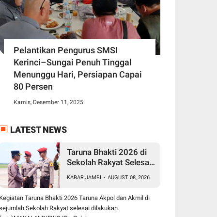
Pelantikan Pengurus SMSI
Kerinci–Sungai Penuh Tinggal
Menunggu Hari, Persiapan Capai
80 Persen
Kamis, Desember 11, 2025
LATEST NEWS
Taruna Bhakti 2026 di
Sekolah Rakyat Selesai,
Taruna Akpol-Akmil
KABAR JAMBI
-
AUGUST 08, 2026
Tinggalkan Jambi
Menggunakan Hercules
Kegiatan Taruna Bhakti 2026 Taruna Akpol dan Akmil di
A-7305
sejumlah Sekolah Rakyat selesai dilakukan.