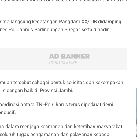
enerima langsung kedatangan Pangdam XX/TIB didampingi
es Pol Jannus Parlindungan Siregar, serta dihadiri
emuan tersebut sebagai bentuk soliditas dan kekompakan
alin dengan baik di Provinsi Jambi.
ordinasi antara TNI-Polri harus terus diperkuat demi
ndusif.
ama dalam menjaga keamanan dan ketertiban masyarakat.
, seluruh tugas pengamanan dan pelayanan kepada