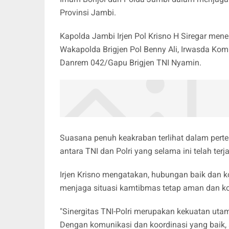
Provinsi Jambi.
Kapolda Jambi Irjen Pol Krisno H Siregar m
Wakapolda Brigjen Pol Benny Ali, Irwasda Komb
Danrem 042/Gapu Brigjen TNI Nyamin.
Suasana penuh keakraban terlihat dalam pert
antara TNI dan Polri yang selama ini telah terj
Irjen Krisno mengatakan, hubungan baik dan ko
menjaga situasi kamtibmas tetap aman dan ko
"Sinergitas TNI-Polri merupakan kekuatan ut
Dengan komunikasi dan koordinasi yang baik