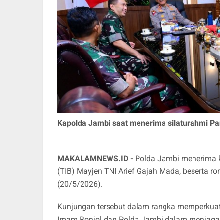
Kapolda Jambi saat menerima silaturahmi Pa
MAKALAMNEWS.ID -
Polda Jambi menerima 
(TIB) Mayjen TNI Arief Gajah Mada, beserta 
(20/5/2026).
Kunjungan tersebut dalam rangka memperkuat 
Imam Bonjol dan Polda Jambi dalam menjaga s