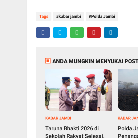
Tags
kabar jambi
Polda Jambi
ANDA MUNGKIN MENYUKAI POST
KABAR JAMBI
KABAR JA
Taruna Bhakti 2026 di
Polda J
Sekolah Rakyat Selesai,
Penanga