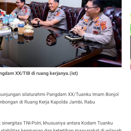
ngdam XX/TIB di ruang kerjanya.(ist)
kunjungan silaturahmi Pangdam XX/Tuanku Imam Bonjol
rombongan di Ruang Kerja Kapolda Jambi, Rabu
sinergitas TNI-Polri, khususnya antara Kodam Tuanku
tabilitas keamanan dan ketertiban masyarakat di wilayah