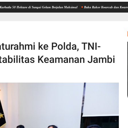
ektare di Sungai Gelam Berjalan Maksimal
Buka Rakor Kwarcab dan Kwarran Wako Maul
turahmi ke Polda, TNI-
tabilitas Keamanan Jambi