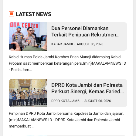
LATEST NEWS
Dua Personel Diamankan
Terkait Penipuan Rekrutmen
Bintara Polri, Polda Jambi
KABAR JAMBI
-
AUGUST 06, 2026
Komitmen Tindak Tegas
Kabid Humas Polda Jambi Kombes Erlan Munaji didamping Kabid
Propam saat memberikan keterangan pers.(min)MAKALAMNEWS.ID
- Polda Jam...
DPRD Kota Jambi dan Polresta
Perkuat Sinergi, Kemas Faried:
Kamtibmas jadi Prioritas
DPRD KOTA JAMBI
-
AUGUST 06, 2026
Bersama
Pimpinan DPRD Kota Jambi bersama Kapolresta Jambi dan jajaran.
(min)MAKALAMNEWS.ID - DPRD Kota Jambi dan Polresta Jambi
memperkuat ...