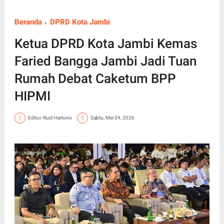
Beranda
DPRD Kota Jambi
Ketua DPRD Kota Jambi Kemas
Faried Bangga Jambi Jadi Tuan
Rumah Debat Caketum BPP
HIPMI
Editor: Rudi Hartono
Sabtu, Mei 09, 2026