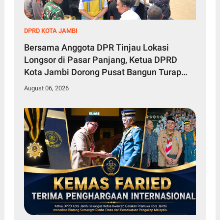
DPRD KOTA JAMBI
Bersama Anggota DPR Tinjau Lokasi
Longsor di Pasar Panjang, Ketua DPRD
Kota Jambi Dorong Pusat Bangun Turap
Sungai Batanghari
August 06, 2026