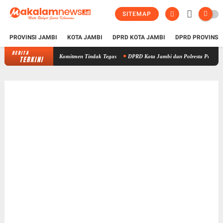
SITEMAP
PROVINSI JAMBI
KOTA JAMBI
DPRD KOTA JAMBI
DPRD PROVINSI
BERITA
, Polda Jambi Komitmen Tindak Tegas
DPRD Kota Jambi dan Polresta Perkuat Sinergi, Ke
TERKINI