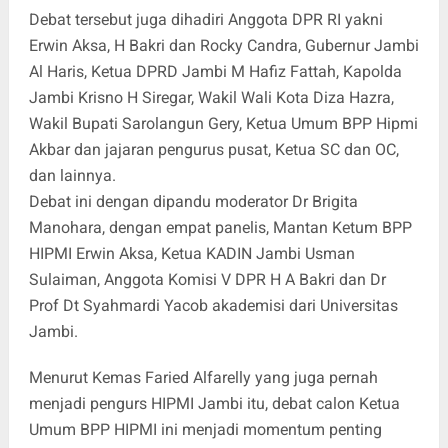
Debat tersebut juga dihadiri Anggota DPR RI yakni
Erwin Aksa, H Bakri dan Rocky Candra, Gubernur Jambi
Al Haris, Ketua DPRD Jambi M Hafiz Fattah, Kapolda
Jambi Krisno H Siregar, Wakil Wali Kota Diza Hazra,
Wakil Bupati Sarolangun Gery, Ketua Umum BPP Hipmi
Akbar dan jajaran pengurus pusat, Ketua SC dan OC,
dan lainnya.
Debat ini dengan dipandu moderator Dr Brigita
Manohara, dengan empat panelis, Mantan Ketum BPP
HIPMI Erwin Aksa, Ketua KADIN Jambi Usman
Sulaiman, Anggota Komisi V DPR H A Bakri dan Dr
Prof Dt Syahmardi Yacob akademisi dari Universitas
Jambi.
Menurut Kemas Faried Alfarelly yang juga pernah
menjadi pengurs HIPMI Jambi itu, debat calon Ketua
Umum BPP HIPMI ini menjadi momentum penting