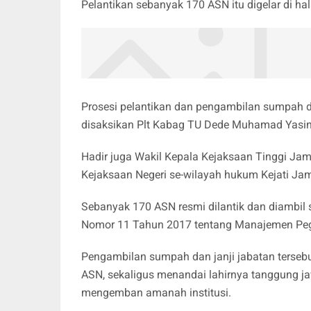
Pelantikan sebanyak 170 ASN itu digelar di ha
Prosesi pelantikan dan pengambilan sumpah d
disaksikan Plt Kabag TU Dede Muhamad Yasin,
Hadir juga Wakil Kepala Kejaksaan Tinggi Jam
Kejaksaan Negeri se-wilayah hukum Kejati Jam
Sebanyak 170 ASN resmi dilantik dan diambil
Nomor 11 Tahun 2017 tentang Manajemen Pega
Pengambilan sumpah dan janji jabatan terseb
ASN, sekaligus menandai lahirnya tanggung j
mengemban amanah institusi.