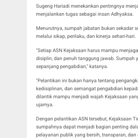
Sugeng Hariadi menekankan pentingnya menjaga
menjalankan tugas sebagai insan Adhyaksa.
Menurutnya, sumpah jabatan bukan sekadar s
melalui sikap, perilaku, dan kinerja sehari-hari.
"Setiap ASN Kejaksaan harus mampu menjaga ma
disiplin, dan penuh tanggung jawab. Sumpah y
sepanjang pengabdian," katanya.
"Pelantikan ini bukan hanya tentang pengangka
kedisiplinan, dan semangat pengabdian kepad
dilantik mampu menjadi wajah Kejaksaan yang 
ujarnya.
Dengan pelantikan ASN tersebut, Kejaksaan T
sumpahnya dapat menjadi bagian penting da
pelayanan publik yang bersih, transparan, d