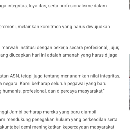
 integritas, loyalitas, serta profesionalisme dalam
eremoni, melainkan komitmen yang harus diwujudkan
rwah institusi dengan bekerja secara profesional, jujur,
ang diucapkan hari ini adalah amanah yang harus dijaga
tan ASN, tetapi juga tentang menanamkan nilai integritas,
a negara. Kami berharap seluruh pegawai yang baru
humanis, profesional, dan dipercaya masyarakat,"
inggi Jambi berharap mereka yang baru diambil
lam mendukung penegakan hukum yang berkeadilan serta
an akuntabel demi meningkatkan kepercayaan masyarakat