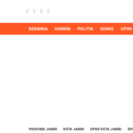
BERANDA
HUKRIM
POLITIK
BISNIS
OPINI
PROVINSI JAMBI
KOTA JAMBI
DPRD KOTA JAMBI
DP