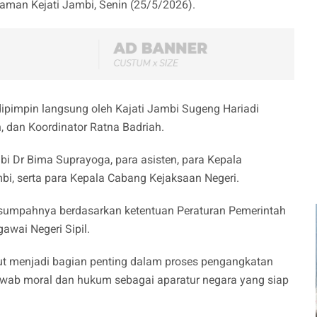
laman Kejati Jambi, Senin (25/5/2026).
ipimpin langsung oleh Kajati Jambi Sugeng Hariadi
 dan Koordinator Ratna Badriah.
bi Dr Bima Suprayoga, para asisten, para Kepala
bi, serta para Kepala Cabang Kejaksaan Negeri.
 sumpahnya berdasarkan ketentuan Peraturan Pemerintah
wai Negeri Sipil.
ut menjadi bagian penting dalam proses pengangkatan
awab moral dan hukum sebagai aparatur negara yang siap