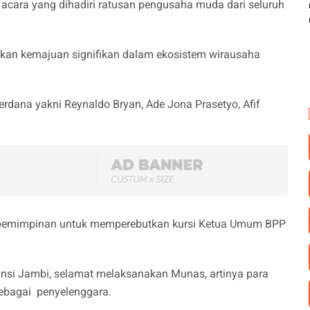
 acara yang dihadiri ratusan pengusaha muda dari seluruh
kan kemajuan signifikan dalam ekosistem wirausaha
rdana yakni Reynaldo Bryan, Ade Jona Prasetyo, Afif
epemimpinan untuk memperebutkan kursi Ketua Umum BPP
insi Jambi, selamat melaksanakan Munas, artinya para
ebagai penyelenggara.