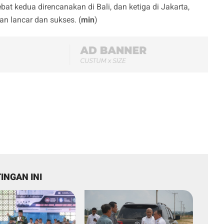
at kedua direncanakan di Bali, dan ketiga di Jakarta,
n lancar dan sukses. (
min
)
INGAN INI