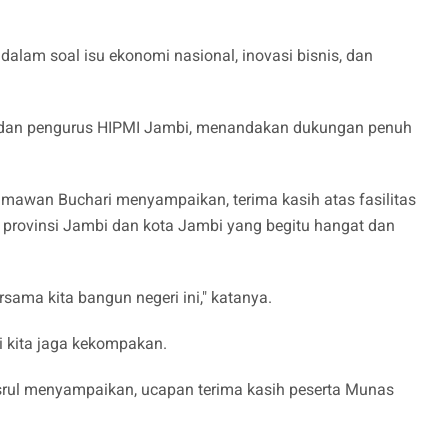
alam soal isu ekonomi nasional, inovasi bisnis, dan
t dan pengurus HIPMI Jambi, menandakan dukungan penuh
awan Buchari menyampaikan, terima kasih atas fasilitas
h provinsi Jambi dan kota Jambi yang begitu hangat dan
sama kita bangun negeri ini," katanya.
i kita jaga kekompakan.
srul menyampaikan, ucapan terima kasih peserta Munas