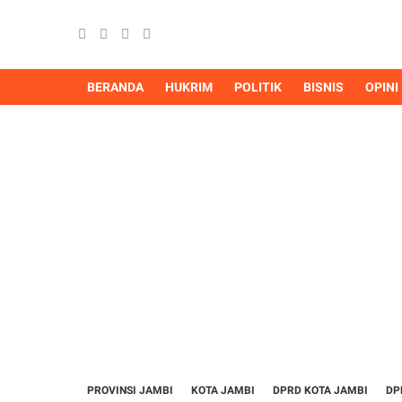
BERANDA
HUKRIM
POLITIK
BISNIS
OPINI
PROVINSI JAMBI
KOTA JAMBI
DPRD KOTA JAMBI
DP