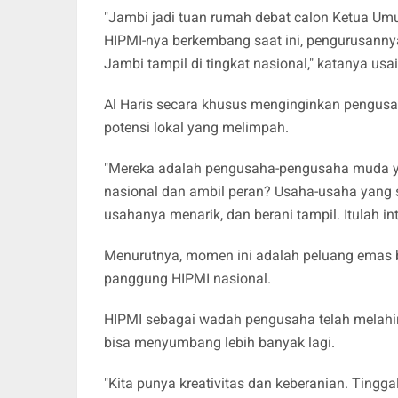
"Jambi jadi tuan rumah debat calon Ketua Umu
HIPMI-nya berkembang saat ini, pengurusannya
Jambi tampil di tingkat nasional," katanya us
Al Haris secara khusus menginginkan pengusa
potensi lokal yang melimpah.
"Mereka adalah pengusaha-pengusaha muda ya
nasional dan ambil peran? Usaha-usaha yang sa
usahanya menarik, dan berani tampil. Itulah int
Menurutnya, momen ini adalah peluang emas b
panggung HIPMI nasional.
HIPMI sebagai wadah pengusaha telah melahi
bisa menyumbang lebih banyak lagi.
"Kita punya kreativitas dan keberanian. Tingg