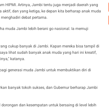
m HIPMI. Artinya, Jambi tentu juga menjadi daerah yang
 aktif, dan yang ketiga, ke depan kita berharap anak muda
ai menghadiri debat pertama.
ha muda Jambi lebih berani go nasional. Ia memuji
ng cukup banyak di Jambi. Kapan mereka bisa tampil di
ya lihat sudah banyak anak muda yang hari ini kreatif,
inya," katanya.
agi generasi muda Jambi untuk membuktikan diri di
rkan banyak tokoh sukses, dan Gubernur berharap Jambi
al dorongan dan kesempatan untuk bersaing di level lebih