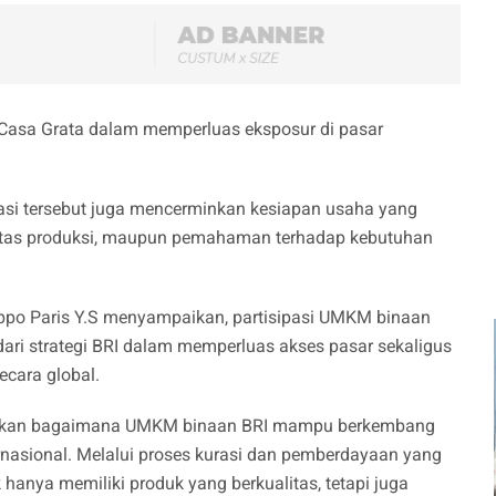
h Casa Grata dalam memperluas eksposur di pasar
asi tersebut juga mencerminkan kesiapan usaha yang
asitas produksi, maupun pemahaman terhadap kebutuhan
ippo Paris Y.S menyampaikan, partisipasi UMKM binaan
ari strategi BRI dalam memperluas akses pasar sekaligus
cara global.
minkan bagaimana UMKM binaan BRI mampu berkembang
rnasional. Melalui proses kurasi dan pemberdayaan yang
 hanya memiliki produk yang berkualitas, tetapi juga