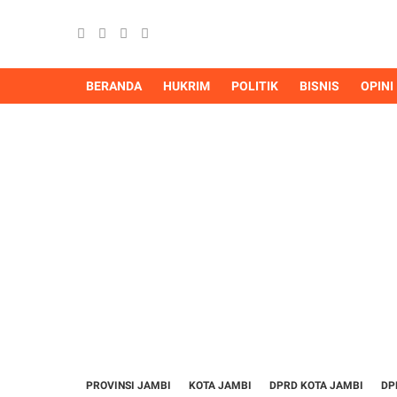
BERANDA
HUKRIM
POLITIK
BISNIS
OPINI
PROVINSI JAMBI
KOTA JAMBI
DPRD KOTA JAMBI
DP