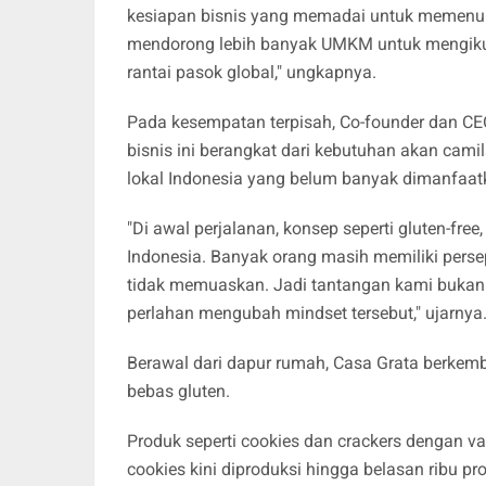
kesiapan bisnis yang memadai untuk memenuhi
mendorong lebih banyak UMKM untuk mengikut
rantai pasok global," ungkapnya.
Pada kesempatan terpisah, Co-founder dan 
bisnis ini berangkat dari kebutuhan akan cami
lokal Indonesia yang belum banyak dimanfaat
"Di awal perjalanan, konsep seperti gluten-free
Indonesia. Banyak orang masih memiliki perse
tidak memuaskan. Jadi tantangan kami bukan 
perlahan mengubah mindset tersebut," ujarnya
Berawal dari dapur rumah, Casa Grata berkem
bebas gluten.
Produk seperti cookies dan crackers dengan va
cookies kini diproduksi hingga belasan ribu p