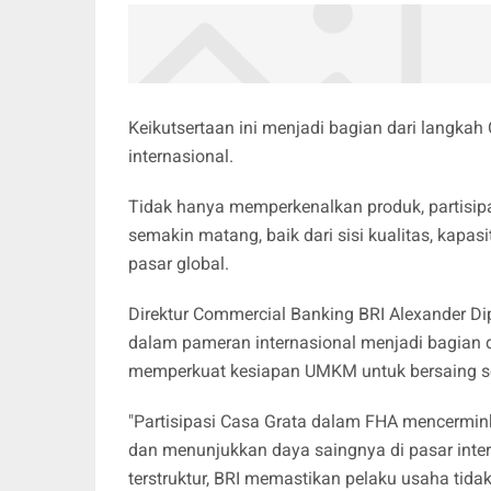
Keikutsertaan ini menjadi bagian dari langka
internasional.
Tidak hanya memperkenalkan produk, partisip
semakin matang, baik dari sisi kualitas, kap
pasar global.
Direktur Commercial Banking BRI Alexander D
dalam pameran internasional menjadi bagian d
memperkuat kesiapan UMKM untuk bersaing se
"Partisipasi Casa Grata dalam FHA mencer
dan menunjukkan daya saingnya di pasar inte
terstruktur, BRI memastikan pelaku usaha tidak