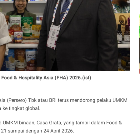
ood & Hospitality Asia (FHA) 2026.(ist)
ia (Persero) Tbk atau BRI terus mendorong pelaku UMKM
 ke tingkat global.
a UMKM binaan, Casa Grata, yang tampil dalam Food &
a 21 sampai dengan 24 April 2026.