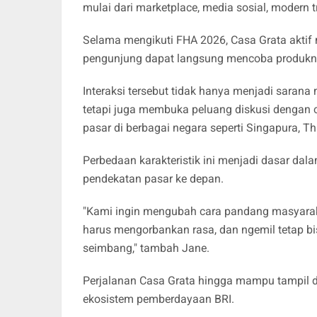
mulai dari marketplace, media sosial, modern tr
Selama mengikuti FHA 2026, Casa Grata aktif
pengunjung dapat langsung mencoba produk
Interaksi tersebut tidak hanya menjadi sarana
tetapi juga membuka peluang diskusi dengan ca
pasar di berbagai negara seperti Singapura, Th
Perbedaan karakteristik ini menjadi dasar d
pendekatan pasar ke depan.
"Kami ingin mengubah cara pandang masyarak
harus mengorbankan rasa, dan ngemil tetap bi
seimbang," tambah Jane.
Perjalanan Casa Grata hingga mampu tampil di
ekosistem pemberdayaan BRI.