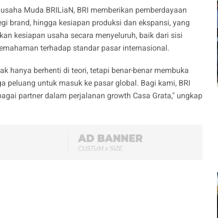
ngusaha Muda BRILiaN, BRI memberikan pemberdayaan
gi brand, hingga kesiapan produksi dan ekspansi, yang
an kesiapan usaha secara menyeluruh, baik dari sisi
pemahaman terhadap standar pasar internasional.
ak hanya berhenti di teori, tetapi benar-benar membuka
gga peluang untuk masuk ke pasar global. Bagi kami, BRI
ebagai partner dalam perjalanan growth Casa Grata," ungkap