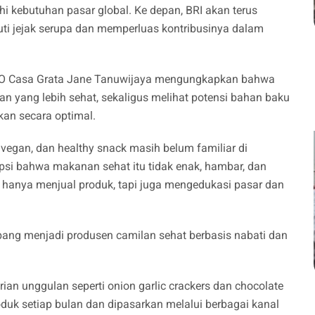
 kebutuhan pasar global. Ke depan, BRI akan terus
i jejak serupa dan memperluas kontribusinya dalam
CEO Casa Grata Jane Tanuwijaya mengungkapkan bahwa
lan yang lebih sehat, sekaligus melihat potensi bahan baku
kan secara optimal.
, vegan, dan healthy snack masih belum familiar di
psi bahwa makanan sehat itu tidak enak, hambar, dan
hanya menjual produk, tapi juga mengedukasi pasar dan
.
bang menjadi produsen camilan sehat berbasis nabati dan
rian unggulan seperti onion garlic crackers dan chocolate
roduk setiap bulan dan dipasarkan melalui berbagai kanal