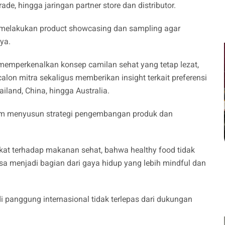
ade, hingga jaringan partner store dan distributor.
 melakukan product showcasing dan sampling agar
nya.
 memperkenalkan konsep camilan sehat yang tetap lezat,
lon mitra sekaligus memberikan insight terkait preferensi
ailand, China, hingga Australia.
alam menyusun strategi pengembangan produk dan
at terhadap makanan sehat, bahwa healthy food tidak
sa menjadi bagian dari gaya hidup yang lebih mindful dan
 panggung internasional tidak terlepas dari dukungan