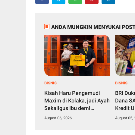
ANDA MUNGKIN MENYUKAI POST
BISNIS
BISNIS
Kisah Haru Pengemudi
BRI Du
Maxim di Kolaka, jadi Ayah
Dana SA
Sekaligus Ibu demi
Kredit 
Membesarkan Anak Balita
Produkti
August 06, 2026
August 05,
Seorang Diri