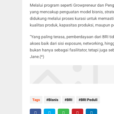
Melalui program seperti Growpreneur dan Pe
yang mencakup penguatan model bisnis, strate
didukung melalui proses kurasi untuk memastik
kualitas produk, kapasitas produksi, maupun 
"Yang paling terasa, pemberdayaan dari BRI tid
akses baik dari sisi exposure, networking, hin
bukan hanya sebagai fasilitator, tetapi juga s
Jane.(*)
Tags
Bisnis
BRI
BRI Peduli