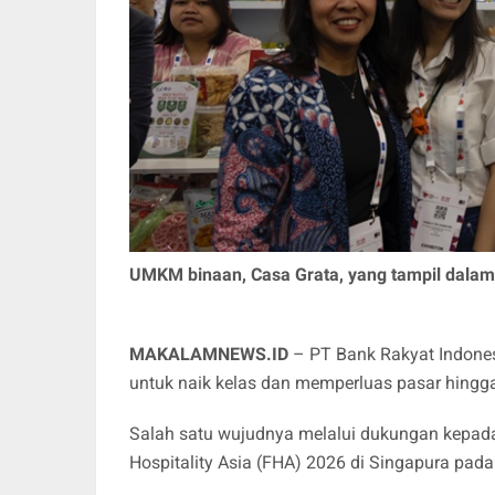
UMKM binaan, Casa Grata, yang tampil dalam F
MAKALAMNEWS.ID
– PT Bank Rakyat Indones
untuk naik kelas dan memperluas pasar hingga
Salah satu wujudnya melalui dukungan kepad
Hospitality Asia (FHA) 2026 di Singapura pad