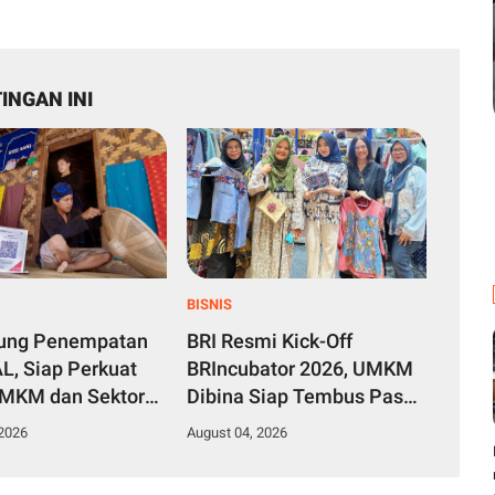
INGAN INI
BISNIS
kung Penempatan
BRI Resmi Kick-Off
L, Siap Perkuat
BRIncubator 2026, UMKM
UMKM dan Sektor
Dibina Siap Tembus Pasar
f
Global
 2026
August 04, 2026