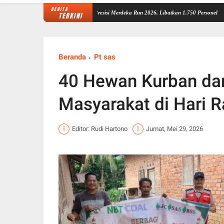
BERITA
Matangkan Pengamanan Presisi Merdeka Run 2026, Libatkan 1.750 Personel
Pesan Wagub
TERKINI
Beranda
Pt sas
40 Hewan Kurban dar
Masyarakat di Hari R
Editor: Rudi Hartono
Jumat, Mei 29, 2026