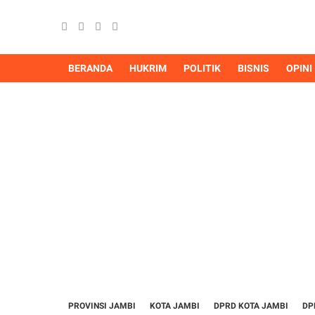
BERANDA
HUKRIM
POLITIK
BISNIS
OPINI
PROVINSI JAMBI
KOTA JAMBI
DPRD KOTA JAMBI
DP