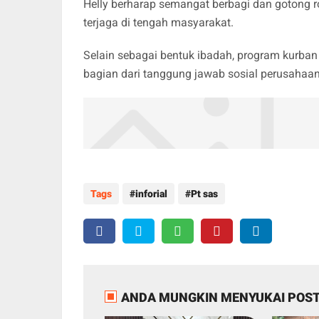
Helly berharap semangat berbagi dan gotong r
terjaga di tengah masyarakat.
Selain sebagai bentuk ibadah, program kurba
bagian dari tanggung jawab sosial perusahaan
Tags
inforial
Pt sas
ANDA MUNGKIN MENYUKAI POST