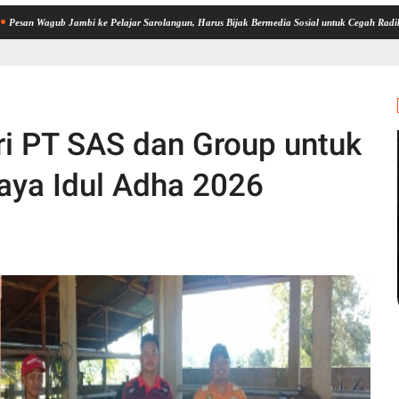
 Jambi ke Pelajar Sarolangun, Harus Bijak Bermedia Sosial untuk Cegah Radikalisme dan 
i PT SAS dan Group untuk
aya Idul Adha 2026