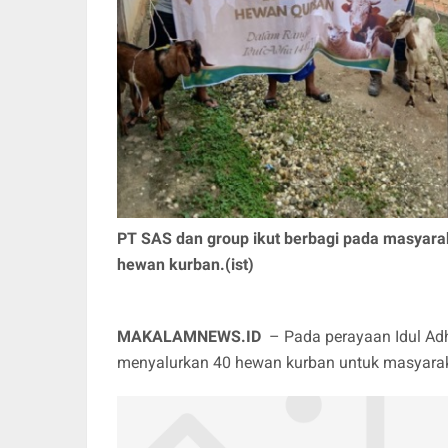
PT SAS dan group ikut berbagi pada masyar
hewan kurban.(ist)
MAKALAMNEWS.ID
– Pada perayaan Idul Adh
menyalurkan 40 hewan kurban untuk masyarakat