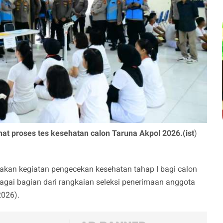
at proses tes kesehatan calon Taruna Akpol 2026.(ist
)
an kegiatan pengecekan kesehatan tahap I bagi calon
agai bagian dari rangkaian seleksi penerimaan anggota
2026).