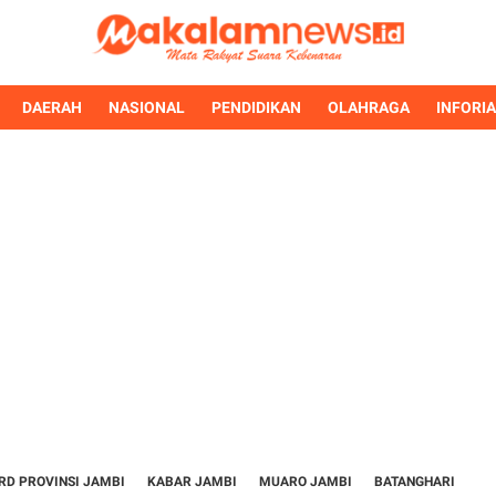
DAERAH
NASIONAL
PENDIDIKAN
OLAHRAGA
INFORI
RD PROVINSI JAMBI
KABAR JAMBI
MUARO JAMBI
BATANGHARI