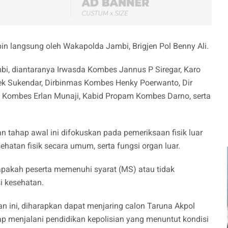
in langsung oleh Wakapolda Jambi, Brigjen Pol Benny Ali.
bi, diantaranya Irwasda Kombes Jannus P Siregar, Karo
 Sukendar, Dirbinmas Kombes Henky Poerwanto, Dir
Kombes Erlan Munaji, Kabid Propam Kombes Darno, serta
tahap awal ini difokuskan pada pemeriksaan fisik luar
sehatan fisik secara umum, serta fungsi organ luar.
apakah peserta memenuhi syarat (MS) atau tidak
i kesehatan.
ran ini, diharapkan dapat menjaring calon Taruna Akpol
ap menjalani pendidikan kepolisian yang menuntut kondisi