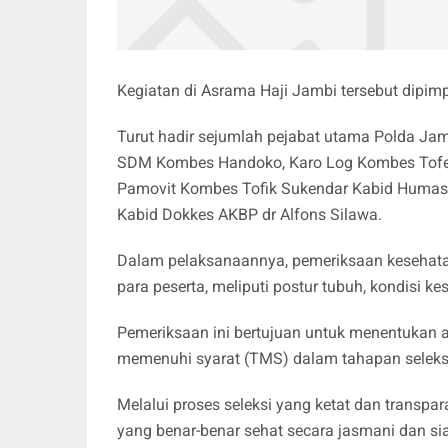
Kegiatan di Asrama Haji Jambi tersebut dipimp
Turut hadir sejumlah pejabat utama Polda Jam
SDM Kombes Handoko, Karo Log Kombes Tofek
Pamovit Kombes Tofik Sukendar Kabid Humas 
Kabid Dokkes AKBP dr Alfons Silawa.
Dalam pelaksanaannya, pemeriksaan kesehatan 
para peserta, meliputi postur tubuh, kondisi ke
Pemeriksaan ini bertujuan untuk menentukan 
memenuhi syarat (TMS) dalam tahapan seleks
Melalui proses seleksi yang ketat dan transpa
yang benar-benar sehat secara jasmani dan si