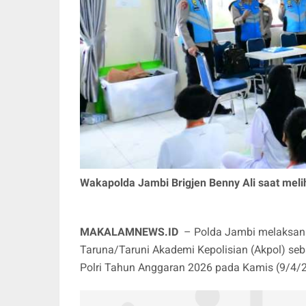
Wakapolda Jambi Brigjen Benny Ali saat melih
MAKALAMNEWS.ID
– Polda Jambi melaksanak
Taruna/Taruni Akademi Kepolisian (Akpol) seb
Polri Tahun Anggaran 2026 pada Kamis (9/4/