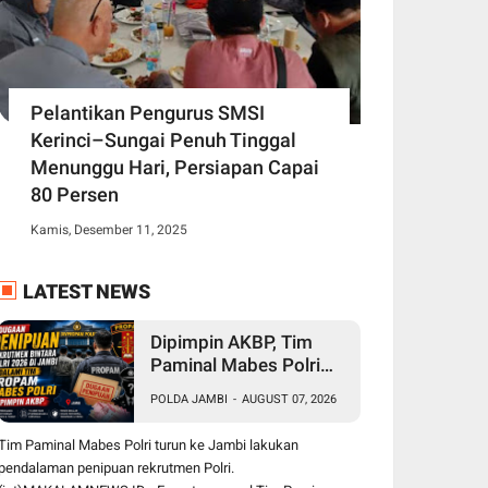
Pelantikan Pengurus SMSI
Kerinci–Sungai Penuh Tinggal
Menunggu Hari, Persiapan Capai
80 Persen
Kamis, Desember 11, 2025
LATEST NEWS
Dipimpin AKBP, Tim
Paminal Mabes Polri
Lakukan Pendalaman
POLDA JAMBI
-
AUGUST 07, 2026
Dugaan Penipuan
Rekrutmen Bintara di
Tim Paminal Mabes Polri turun ke Jambi lakukan
Polda Jambi
pendalaman penipuan rekrutmen Polri.