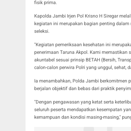
fisik prima.
Kapolda Jambi Irjen Pol Krisno H Siregar me
kegiatan ini merupakan bagian penting dalam 
seleksi.
"Kegiatan pemeriksaan kesehatan ini merupaka
penerimaan Taruna Akpol. Kami memastikan sel
akuntabel sesuai prinsip BETAH (Bersih, Tran
calon-calon perwira Polri yang unggul, sehat, da
Ia menambahkan, Polda Jambi berkomitmen pe
berjalan objektif dan bebas dari praktik peny
"Dengan pengawasan yang ketat serta keterlib
seluruh peserta mendapatkan kesempatan yang
kemampuan dan kondisi masing-masing," pun