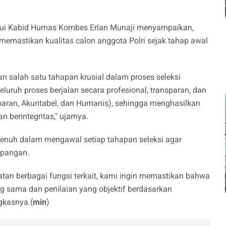
lalui Kabid Humas Kombes Erlan Munaji menyampaikan,
memastikan kualitas calon anggota Polri sejak tahap awal
n salah satu tahapan krusial dalam proses seleksi
uruh proses berjalan secara profesional, transparan, dan
sparan, Akuntabel, dan Humanis), sehingga menghasilkan
n berintegritas," ujarnya.
nuh dalam mengawal setiap tahapan seleksi agar
impangan.
atan berbagai fungsi terkait, kami ingin memastikan bahwa
 sama dan penilaian yang objektif berdasarkan
gkasnya.(
min
)