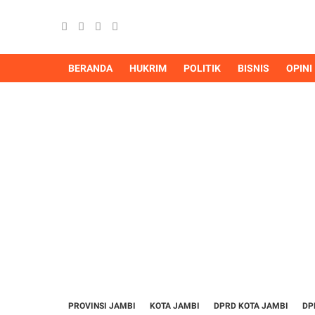
BERANDA
HUKRIM
POLITIK
BISNIS
OPINI
PROVINSI JAMBI
KOTA JAMBI
DPRD KOTA JAMBI
DP