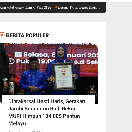
men Bintara Polri 2026
Dorong Transformasi Digital Pendidikan, Wagub Sani Bersama 
BERITA POPULER
Diprakarsai Hesti Haris, Gerakan
Jambi Berpantun Raih Rekor
MURI Himpun 104.005 Pantun
Melayu