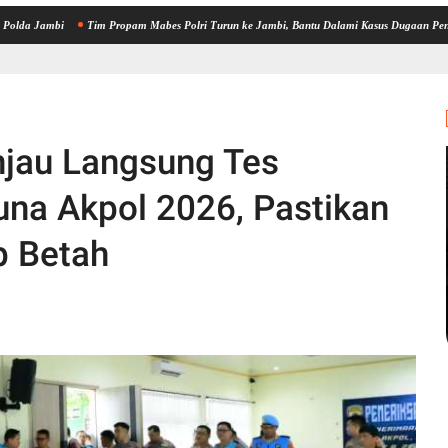
i
Tim Propam Mabes Polri Turun ke Jambi, Bantu Dalami Kasus Dugaan Penipuan Rekrut
njau Langsung Tes
una Akpol 2026, Pastikan
p Betah