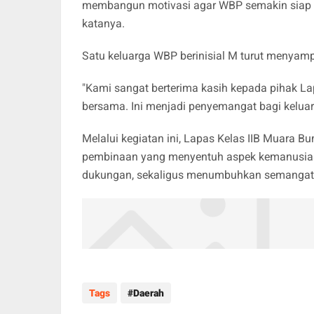
membangun motivasi agar WBP semakin siap ke
katanya.
Satu keluarga WBP berinisial M turut menyam
"Kami sangat berterima kasih kepada pihak L
bersama. Ini menjadi penyemangat bagi kelua
Melalui kegiatan ini, Lapas Kelas IIB Muara 
pembinaan yang menyentuh aspek kemanusiaa
dukungan, sekaligus menumbuhkan semangat un
Tags
Daerah