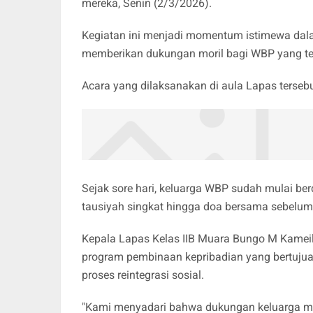
mereka, Senin (2/3/2026).
Kegiatan ini menjadi momentum istimewa dal
memberikan dukungan moril bagi WBP yang t
Acara yang dilaksanakan di aula Lapas terseb
Sejak sore hari, keluarga WBP sudah mulai ber
tausiyah singkat hingga doa bersama sebelum
Kepala Lapas Kelas IIB Muara Bungo M Kameil
program pembinaan kepribadian yang bertujua
proses reintegrasi sosial.
"Kami menyadari bahwa dukungan keluarga me