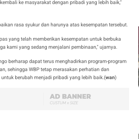
mbali ke masyarakat dengan pribadi yang lebih baik,"
paikan rasa syukur dan harunya atas kesempatan tersebut.
apas yang telah memberikan kesempatan untuk berbuka
rga kami yang sedang menjalani pembinaan," ujarnya.
Bungo berharap dapat terus menghadirkan program-program
n, sehingga WBP tetap merasakan perhatian dan
tuk berubah menjadi pribadi yang lebih baik.(
wan
)