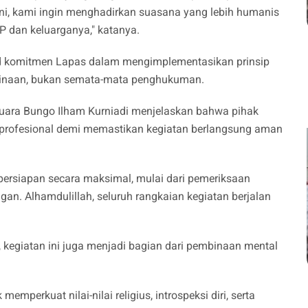
ini, kami ingin menghadirkan suasana yang lebih humanis
 dan keluarganya," katanya.
ujud komitmen Lapas dalam mengimplementasikan prinsip
binaan, bukan semata-mata penghukuman.
Muara Bungo Ilham Kurniadi menjelaskan bahwa pihak
profesional demi memastikan kegiatan berlangsung aman
persiapan secara maksimal, mulai dari pemeriksaan
an. Alhamdulillah, seluruh rangkaian kegiatan berjalan
kegiatan ini juga menjadi bagian dari pembinaan mental
rkuat nilai-nilai religius, introspeksi diri, serta