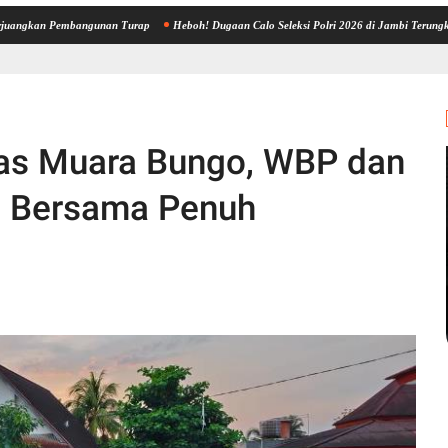
Pembangunan Turap
Heboh! Dugaan Calo Seleksi Polri 2026 di Jambi Terungkap, 12 Oran
pas Muara Bungo, WBP dan
a Bersama Penuh