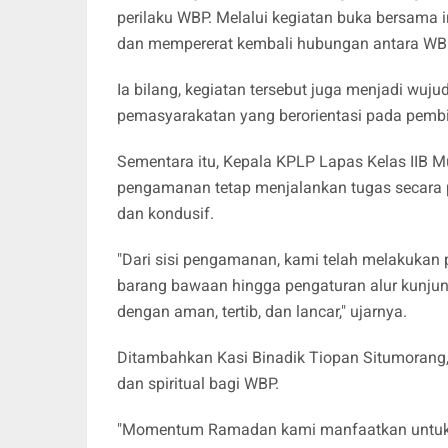
perilaku WBP. Melalui kegiatan buka bersama 
dan mempererat kembali hubungan antara WBP
Ia bilang, kegiatan tersebut juga menjadi w
pemasyarakatan yang berorientasi pada pem
Sementara itu, Kepala KPLP Lapas Kelas IIB 
pengamanan tetap menjalankan tugas secara 
dan kondusif.
"Dari sisi pengamanan, kami telah melakukan 
barang bawaan hingga pengaturan alur kunjung
dengan aman, tertib, dan lancar," ujarnya.
Ditambahkan Kasi Binadik Tiopan Situmorang, 
dan spiritual bagi WBP.
"Momentum Ramadan kami manfaatkan untuk mempe