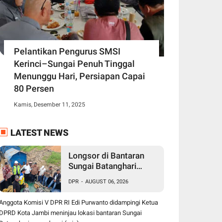
Pelantikan Pengurus SMSI
Kerinci–Sungai Penuh Tinggal
Menunggu Hari, Persiapan Capai
80 Persen
Kamis, Desember 11, 2025
LATEST NEWS
Longsor di Bantaran
Sungai Batanghari
Ancam Fasilitas Vital di
DPR
-
AUGUST 06, 2026
Pasir Panjang, Edi
Purwanto Siap
Anggota Komisi V DPR RI Edi Purwanto didampingi Ketua
Perjuangkan
DPRD Kota Jambi meninjau lokasi bantaran Sungai
Pembangunan Turap