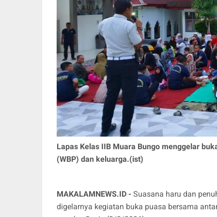
Lapas Kelas IIB Muara Bungo menggelar buk
(WBP) dan keluarga.(ist)
MAKALAMNEWS.ID -
Suasana haru dan penuh 
digelarnya kegiatan buka puasa bersama ant