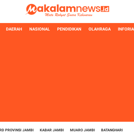
DAERAH
NASIONAL
PENDIDIKAN
OLAHRAGA
INFORI
RD PROVINSI JAMBI
KABAR JAMBI
MUARO JAMBI
BATANGHARI