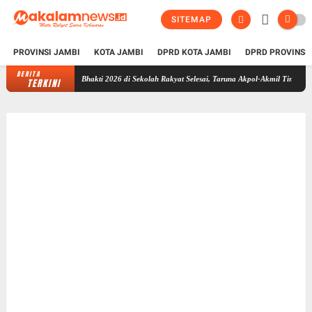
SITEMAP
PROVINSI JAMBI
KOTA JAMBI
DPRD KOTA JAMBI
DPRD PROVINSI
BERITA
Taruna Bhakti 2026 di Sekolah Rakyat Selesai, Taruna Akpol-Akmil Tinggalkan Jambi
TERKINI