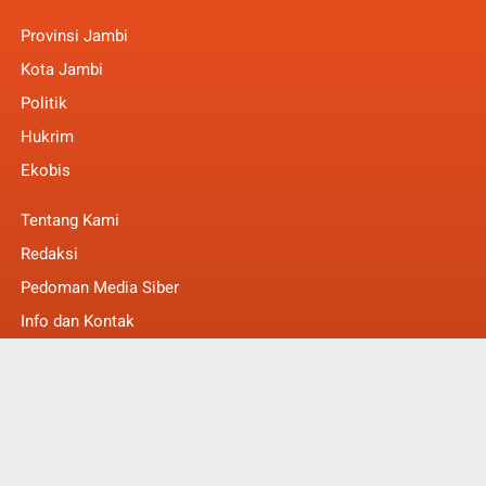
Provinsi Jambi
Kota Jambi
Politik
Hukrim
Ekobis
Tentang Kami
Redaksi
Pedoman Media Siber
Info dan Kontak
Faq
© Copyright 2022 -
MakalamNews Berita Untuk Anda