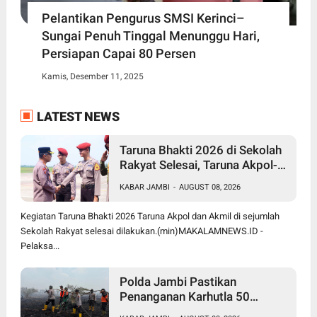
Pelantikan Pengurus SMSI Kerinci–
Sungai Penuh Tinggal Menunggu Hari,
Persiapan Capai 80 Persen
Kamis, Desember 11, 2025
LATEST NEWS
Taruna Bhakti 2026 di Sekolah
Rakyat Selesai, Taruna Akpol-
Akmil Tinggalkan Jambi
KABAR JAMBI
-
AUGUST 08, 2026
Menggunakan Hercules A-7305
Kegiatan Taruna Bhakti 2026 Taruna Akpol dan Akmil di sejumlah
Sekolah Rakyat selesai dilakukan.(min)MAKALAMNEWS.ID -
Pelaksa...
Polda Jambi Pastikan
Penanganan Karhutla 50
Hektare di Sungai Gelam