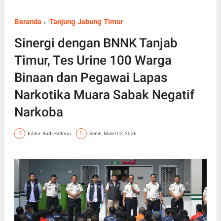
Beranda
Tanjung Jabung Timur
Sinergi dengan BNNK Tanjab
Timur, Tes Urine 100 Warga
Binaan dan Pegawai Lapas
Narkotika Muara Sabak Negatif
Narkoba
Editor: Rudi Hartono
Senin, Maret 02, 2026