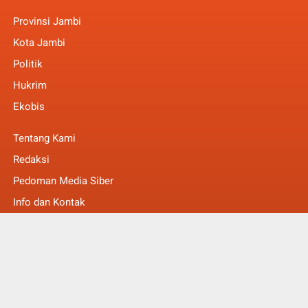
Provinsi Jambi
Kota Jambi
Politik
Hukrim
Ekobis
Tentang Kami
Redaksi
Pedoman Media Siber
Info dan Kontak
Faq
© Copyright 2022 -
MakalamNews Berita Untuk Anda