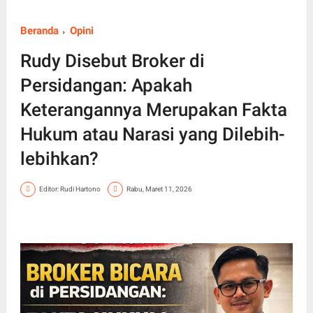
Beranda
Opini
Rudy Disebut Broker di
Persidangan: Apakah
Keterangannya Merupakan Fakta
Hukum atau Narasi yang Dilebih-
lebihkan?
Editor: Rudi Hartono
Rabu, Maret 11, 2026