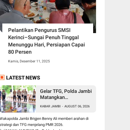
Pelantikan Pengurus SMSI
Kerinci–Sungai Penuh Tinggal
Menunggu Hari, Persiapan Capai
80 Persen
Kamis, Desember 11, 2025
LATEST NEWS
Gelar TFG, Polda Jambi
Matangkan
Pengamanan Presisi
KABAR JAMBI
-
AUGUST 06, 2026
Merdeka Run 2026,
Libatkan 1.750
Wakapolda Jambi Brigjen Benny Ali memberi arahan di
Personel
strategi dan TFG menjelang PMR 2026.