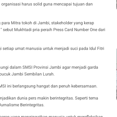
rganisasi harus solid guna mencapai tujuan dan
ara Mitra tokoh di Jambi, stakeholder yang kerap
" sebut Mukhtadi pria peraih Press Card Number One dari
etiap umat manusia untuk menjadi suci pada Idul Fitri
aungi dalam SMSI Provinsi Jambi agar menjadi garda
epucuk Jambi Sembilan Lurah.
MSI ini berlangsung hangat dan penuh kebersamaan.
njadikan dunia pers makin berintegritas. Seperti tema
rnalisme Berintegritas.
hoeron yang mengingatkan manusia untuk merefleksikan