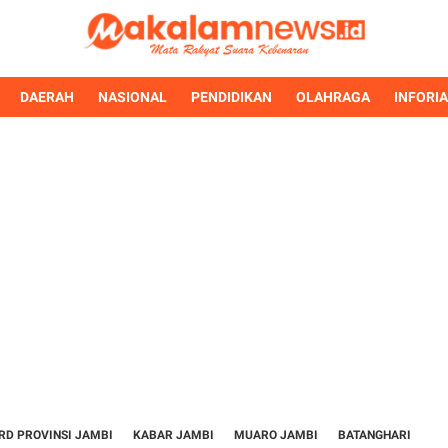
DAERAH
NASIONAL
PENDIDIKAN
OLAHRAGA
INFORI
RD PROVINSI JAMBI
KABAR JAMBI
MUARO JAMBI
BATANGHARI