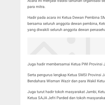
Acara ini menjadi tradisi tahunan organisasi 
para mitra.
Hadir pada acara ini Ketua Dewan Pembina SM
bersama seluruh anggota dewan pembina, Ke
yang diwakili seluruh anggota dewan penaseh
Juga hadir membersamai Ketua PWI Provinsi
Serta pengurus lengkap Ketua SMSI Provinsi J
Bendahara Wisman Wazir dan para Wakil Ketu
Juga turut hadir tokoh masyarakat Jambi, Ke
Ketua SAJA Jefri Parded dan tokoh masyaraka