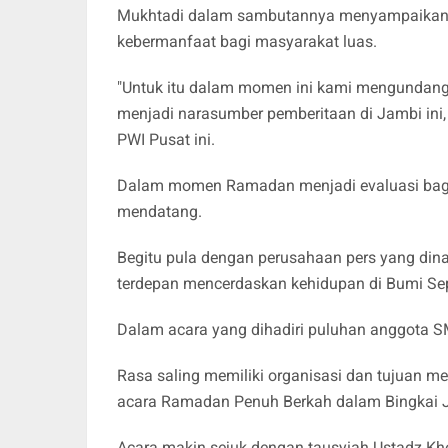
Mukhtadi dalam sambutannya menyampaikan o
kebermanfaat bagi masyarakat luas.
"Untuk itu dalam momen ini kami mengundang p
menjadi narasumber pemberitaan di Jambi ini, 
PWI Pusat ini.
Dalam momen Ramadan menjadi evaluasi bagi s
mendatang.
Begitu pula dengan perusahaan pers yang din
terdepan mencerdaskan kehidupan di Bumi S
Dalam acara yang dihadiri puluhan anggota S
Rasa saling memiliki organisasi dan tujuan me
acara Ramadan Penuh Berkah dalam Bingkai Ju
Acara makin sejuk dengan tausyiah Ustadz K