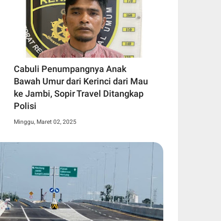
Cabuli Penumpangnya Anak
Bawah Umur dari Kerinci dari Mau
ke Jambi, Sopir Travel Ditangkap
Polisi
Minggu, Maret 02, 2025