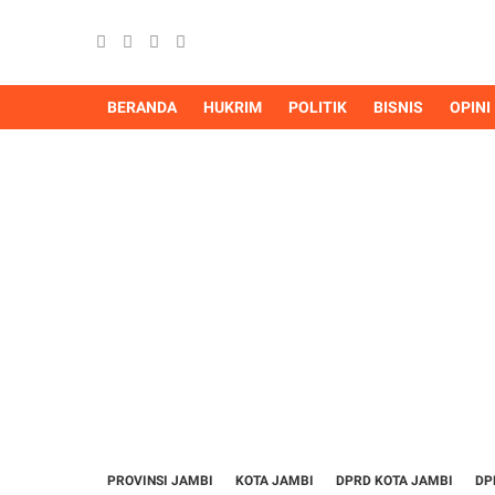
BERANDA
HUKRIM
POLITIK
BISNIS
OPINI
PROVINSI JAMBI
KOTA JAMBI
DPRD KOTA JAMBI
DP