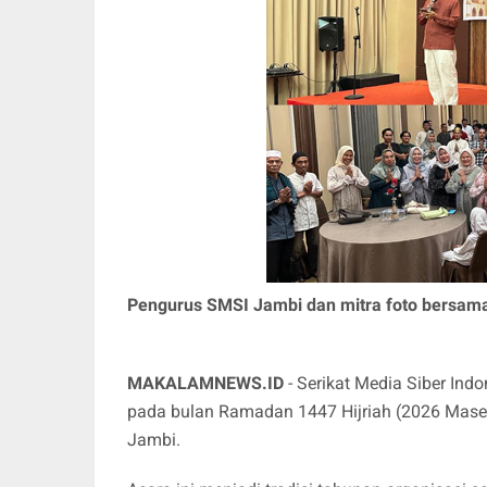
Pengurus SMSI Jambi dan mitra foto bersam
MAKALAMNEWS.ID
- Serikat Media Siber In
pada bulan Ramadan 1447 Hijriah (2026 Masehi
Jambi.