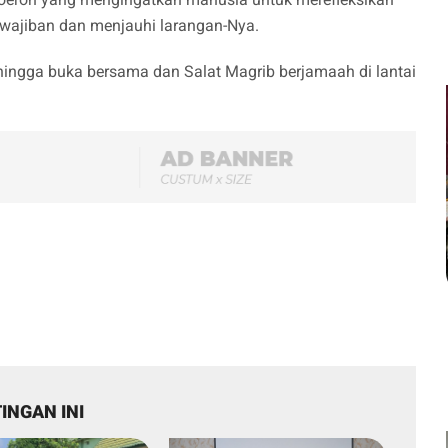
kewajiban dan menjauhi larangan-Nya.
hingga buka bersama dan Salat Magrib berjamaah di lantai
INGAN INI