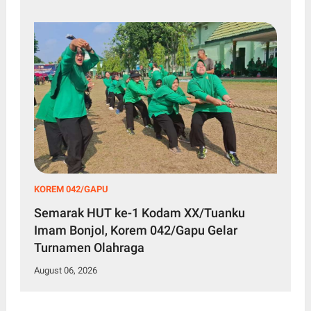
KOREM 042/GAPU
Semarak HUT ke-1 Kodam XX/Tuanku
Imam Bonjol, Korem 042/Gapu Gelar
Turnamen Olahraga
August 06, 2026