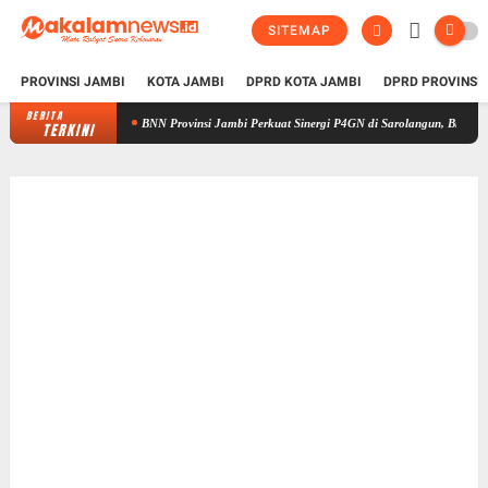
SITEMAP
PROVINSI JAMBI
KOTA JAMBI
DPRD KOTA JAMBI
DPRD PROVINSI
BERITA
BNN Provinsi Jambi Perkuat Sinergi P4GN di Sarolangun, Brigjen Asep In
TERKINI