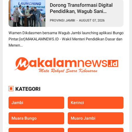
Dorong Transformasi Digital
Pendidikan, Wagub Sani
Bersama Wamen Dikdasmen
PROVINSI JAMBI
-
AUGUST 07, 2026
Luncurkan Aplikasi Bungo
Pintar
Wamen Dikdasmen bersama Wagub Jambi launching aplikasi Bungo
Pintar.(ist)MAKALAMNEWS.ID - Wakil Menteri Pendidikan Dasar dan
Menen...
KATEGORI
Jambi
Kerinci
Muara Bungo
Muaro Jambi