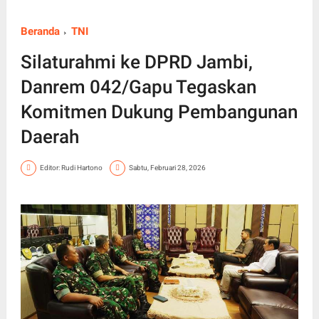
Beranda
TNI
Silaturahmi ke DPRD Jambi,
Danrem 042/Gapu Tegaskan
Komitmen Dukung Pembangunan
Daerah
Editor: Rudi Hartono
Sabtu, Februari 28, 2026