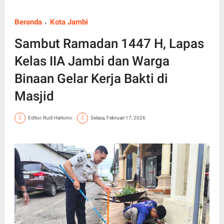
Beranda
Kota Jambi
Sambut Ramadan 1447 H, Lapas
Kelas IIA Jambi dan Warga
Binaan Gelar Kerja Bakti di
Masjid
Editor: Rudi Hartono
Selasa, Februari 17, 2026