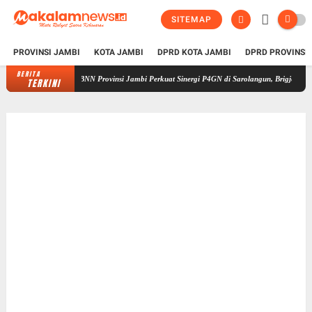
SITEMAP
PROVINSI JAMBI
KOTA JAMBI
DPRD KOTA JAMBI
DPRD PROVINSI
BERITA
BNN Provinsi Jambi Perkuat Sinergi P4GN di Sarolangun, Brigjen Asep Ingatka
TERKINI