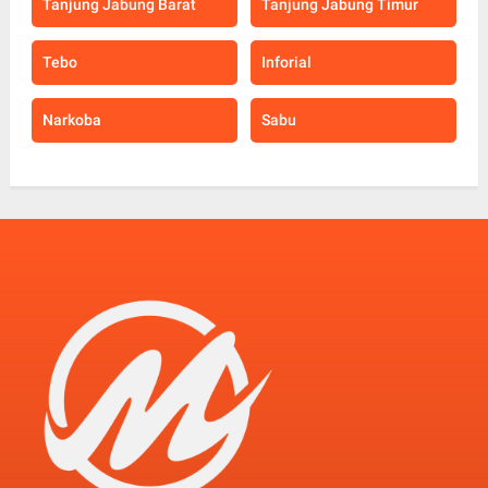
Tanjung Jabung Barat
Tanjung Jabung Timur
Tebo
Inforial
Narkoba
Sabu