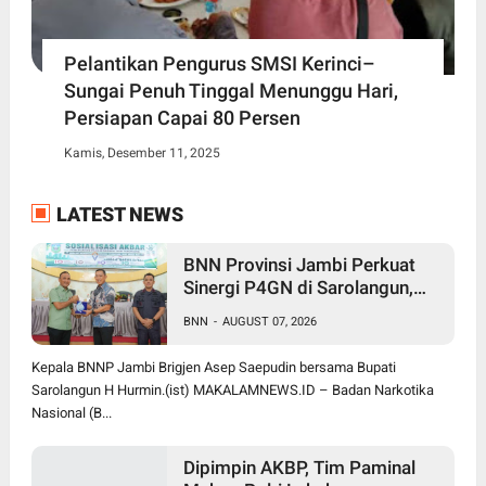
Pelantikan Pengurus SMSI Kerinci–
Sungai Penuh Tinggal Menunggu Hari,
Persiapan Capai 80 Persen
Kamis, Desember 11, 2025
LATEST NEWS
BNN Provinsi Jambi Perkuat
Sinergi P4GN di Sarolangun,
Brigjen Asep Ingatkan Bahaya
BNN
-
AUGUST 07, 2026
Vape Zombie
Kepala BNNP Jambi Brigjen Asep Saepudin bersama Bupati
Sarolangun H Hurmin.(ist) MAKALAMNEWS.ID – Badan Narkotika
Nasional (B...
Dipimpin AKBP, Tim Paminal