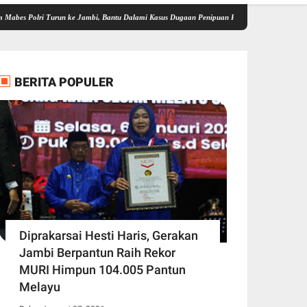
Turun ke Jambi, Bantu Dalami Kasus Dugaan Penipuan Rekrutmen Bintara Polri 2026
Do
BERITA POPULER
Diprakarsai Hesti Haris, Gerakan
Jambi Berpantun Raih Rekor
MURI Himpun 104.005 Pantun
Melayu