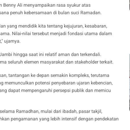
 Benny Ali menyampaikan rasa syukur atas
asana penuh kebersamaan di bulan suci Ramadan.
an yang mendidik kita tentang kejujuran, kesabaran,
sama. Nilai-nilai tersebut menjadi fondasi utama dalam
" ujarnya.
ambi hingga saat ini relatif aman dan terkendali.
sama seluruh elemen masyarakat dan stakeholder terkait.
kan, tantangan ke depan semakin kompleks, terutama
ng memunculkan potensi penyebaran ujaran kebencian,
 yang dapat mempengaruhi persepsi publik dan memicu
selama Ramadhan, mulai dari ibadah, pasar takjil,
tuhkan pengamanan yang lebih intensif dengan pendekatan