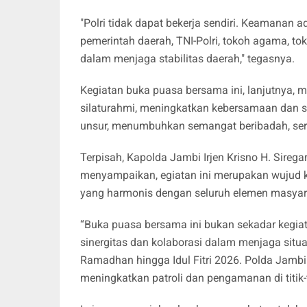
"Polri tidak dapat bekerja sendiri. Keamanan a
pemerintah daerah, TNI-Polri, tokoh agama, t
dalam menjaga stabilitas daerah," tegasnya.
Kegiatan buka puasa bersama ini, lanjutnya, 
silaturahmi, meningkatkan kebersamaan dan s
unsur, menumbuhkan semangat beribadah, ser
Terpisah, Kapolda Jambi Irjen Krisno H. Sire
menyampaikan, egiatan ini merupakan wuju
yang harmonis dengan seluruh elemen masyar
“Buka puasa bersama ini bukan sekadar kegi
sinergitas dan kolaborasi dalam menjaga situ
Ramadhan hingga Idul Fitri 2026. Polda Jamb
meningkatkan patroli dan pengamanan di titik-t