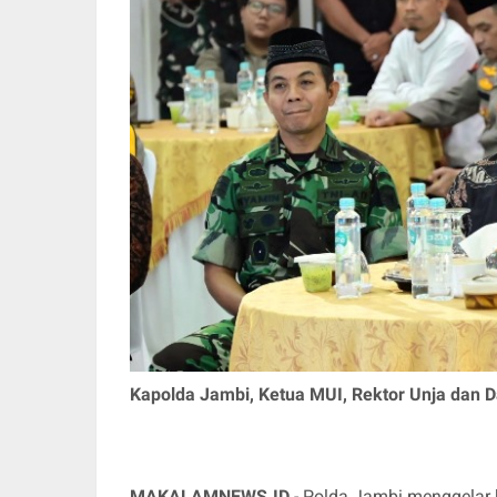
Kapolda Jambi, Ketua MUI, Rektor Unja dan 
MAKALAMNEWS.ID
- Polda Jambi menggelar