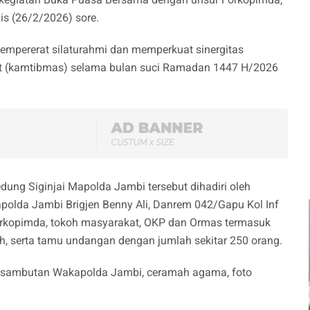
is (26/2/2026) sore.
mpererat silaturahmi dan memperkuat sinergitas
t (kamtibmas) selama bulan suci Ramadan 1447 H/2026
dung Siginjai Mapolda Jambi tersebut dihadiri oleh
apolda Jambi Brigjen Benny Ali, Danrem 042/Gapu Kol Inf
orkopimda, tokoh masyarakat, OKP dan Ormas termasuk
ruh, serta tamu undangan dengan jumlah sekitar 250 orang.
n sambutan Wakapolda Jambi, ceramah agama, foto