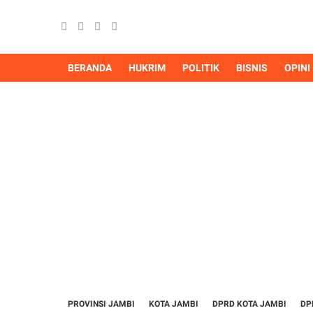
BERANDA
HUKRIM
POLITIK
BISNIS
OPINI
PROVINSI JAMBI
KOTA JAMBI
DPRD KOTA JAMBI
DP