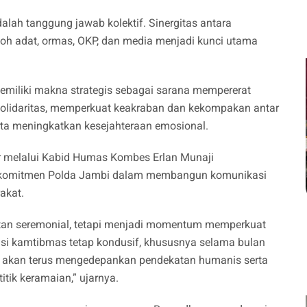
dalah tanggung jawab kolektif. Sinergitas antara
okoh adat, ormas, OKP, dan media menjadi kunci utama
memiliki makna strategis sebagai sarana mempererat
olidaritas, memperkuat keakraban dan kekompakan antar
ta meningkatkan kesejahteraan emosional.
gar melalui Kabid Humas Kombes Erlan Munaji
d komitmen Polda Jambi dalam membangun komunikasi
akat.
atan seremonial, tetapi menjadi momentum memperkuat
asi kamtibmas tetap kondusif, khususnya selama bulan
i akan terus mengedepankan pendekatan humanis serta
itik keramaian,” ujarnya.