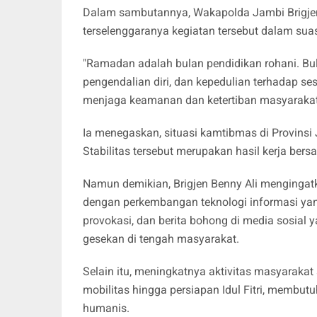
Dalam sambutannya, Wakapolda Jambi Brigjen
terselenggaranya kegiatan tersebut dalam su
"Ramadan adalah bulan pendidikan rohani. Bul
pengendalian diri, dan kepedulian terhadap se
menjaga keamanan dan ketertiban masyarakat,
Ia menegaskan, situasi kamtibmas di Provinsi J
Stabilitas tersebut merupakan hasil kerja ber
Namun demikian, Brigjen Benny Ali mengingat
dengan perkembangan teknologi informasi ya
provokasi, dan berita bohong di media sosial
gesekan di tengah masyarakat.
Selain itu, meningkatnya aktivitas masyarakat 
mobilitas hingga persiapan Idul Fitri, membu
humanis.