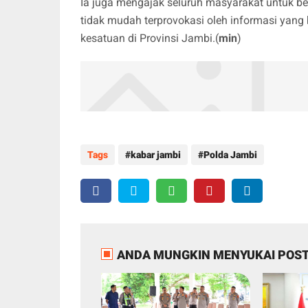
Ia juga mengajak seluruh masyarakat untuk
tidak mudah terprovokasi oleh informasi yang
kesatuan di Provinsi Jambi.(
min
)
Tags
kabar jambi
Polda Jambi
ANDA MUNGKIN MENYUKAI POST