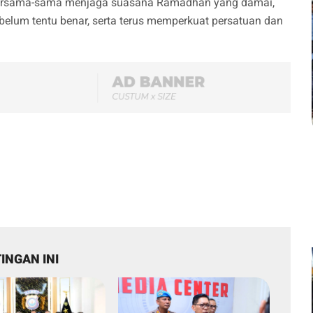
 bersama-sama menjaga suasana Ramadhan yang damai,
 belum tentu benar, serta terus memperkuat persatuan dan
INGAN INI