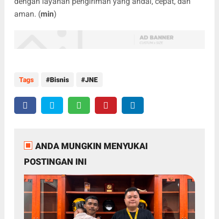
dengan layanan pengiriman yang andal, cepat, dan
aman. (
min
)
Tags
Bisnis
JNE
ANDA MUNGKIN MENYUKAI
POSTINGAN INI