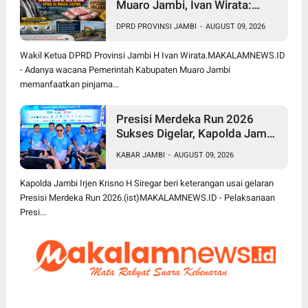
Muaro Jambi, Ivan Wirata:
Jangan Sekadar Berutang,
DPRD PROVINSI JAMBI
-
AUGUST 09, 2026
Harus jadi Investasi
Pembangunan
Wakil Ketua DPRD Provinsi Jambi H Ivan Wirata.MAKALAMNEWS.ID
- Adanya wacana Pemerintah Kabupaten Muaro Jambi
memanfaatkan pinjama...
Presisi Merdeka Run 2026
Sukses Digelar, Kapolda Jambi
Apresiasi Sinergi Polisi, Pemda
KABAR JAMBI
-
AUGUST 09, 2026
dan Masyarakat
Kapolda Jambi Irjen Krisno H Siregar beri keterangan usai gelaran
Presisi Merdeka Run 2026.(ist)MAKALAMNEWS.ID - Pelaksanaan
Presi...