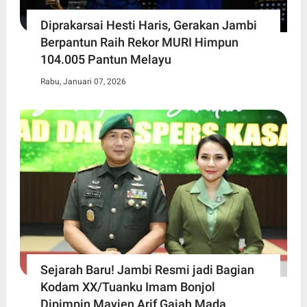
Diprakarsai Hesti Haris, Gerakan Jambi
Berpantun Raih Rekor MURI Himpun
104.005 Pantun Melayu
Rabu, Januari 07, 2026
Sejarah Baru! Jambi Resmi jadi Bagian
Kodam XX/Tuanku Imam Bonjol
Dipimpin Mayjen Arif Gajah Mada