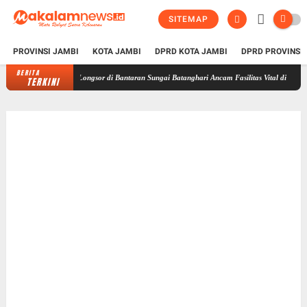
SITEMAP
PROVINSI JAMBI
KOTA JAMBI
DPRD KOTA JAMBI
DPRD PROVINSI
BERITA
Longsor di Bantaran Sungai Batanghari Ancam Fasilitas Vital di Pasir Panjang, 
TERKINI