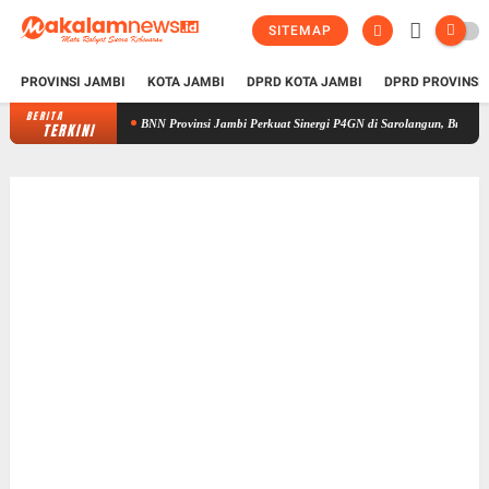
SITEMAP
PROVINSI JAMBI
KOTA JAMBI
DPRD KOTA JAMBI
DPRD PROVINSI
BERITA
BNN Provinsi Jambi Perkuat Sinergi P4GN di Sarolangun, Brigjen Asep Ingatk
TERKINI