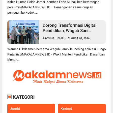
Kabid Humas Polda Jambi, Kombes Erlan Munaji beri keterangan
pers.(min)MAKALAMNEWS.ID – Penanganan kasus dugaan
penipuan berkedok ...
Dorong Transformasi Digital
Pendidikan, Wagub Sani
Bersama Wamen Dikdasmen
PROVINSI JAMBI
-
AUGUST 07, 2026
Luncurkan Aplikasi Bungo
Pintar
Wamen Dikdasmen bersama Wagub Jambi launching aplikasi Bungo
Pintar.(ist)MAKALAMNEWS.ID - Wakil Menteri Pendidikan Dasar dan
Menen...
KATEGORI
Jambi
Kerinci