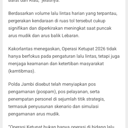
Barat dan Riau,” jelasnya.
Berdasarkan volume lalu lintas harian yang terpantau,
pergerakan kendaraan di ruas tol tersebut cukup
signifikan dan diperkirakan meningkat saat puncak
arus mudik dan arus balik Lebaran.
Kakorlantas menegaskan, Operasi Ketupat 2026 tidak
hanya berfokus pada pengaturan lalu lintas, tetapi juga
menjaga keamanan dan ketertiban masyarakat
(kamtibmas).
Polda Jambi disebut telah menyiapkan pos
pengamanan (pospam), pos pelayanan, serta
penempatan personel di sejumlah titik strategis,
termasuk penyusunan skenario dan simulasi
pengamanan arus mudik.
“Operasi Ketupat bukan hanya operasi di bidang lalu