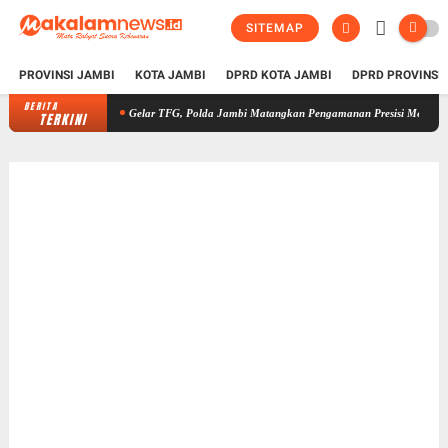
SITEMAP
PROVINSI JAMBI
KOTA JAMBI
DPRD KOTA JAMBI
DPRD PROVINSI
BERITA
Gelar TFG, Polda Jambi Matangkan Pengamanan Presisi Merdeka Run 2026, L
TERKINI