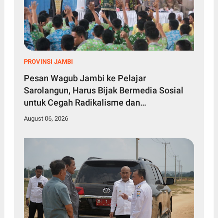
PROVINSI JAMBI
Pesan Wagub Jambi ke Pelajar
Sarolangun, Harus Bijak Bermedia Sosial
untuk Cegah Radikalisme dan
Perundungan
August 06, 2026