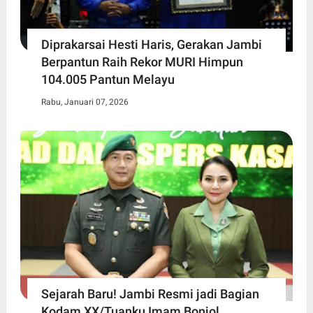
Diprakarsai Hesti Haris, Gerakan Jambi
Berpantun Raih Rekor MURI Himpun
104.005 Pantun Melayu
Rabu, Januari 07, 2026
Sejarah Baru! Jambi Resmi jadi Bagian
Kodam XX/Tuanku Imam Bonjol