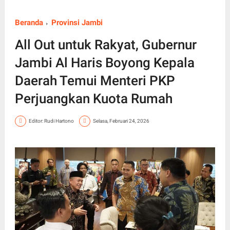
Beranda
Provinsi Jambi
All Out untuk Rakyat, Gubernur
Jambi Al Haris Boyong Kepala
Daerah Temui Menteri PKP
Perjuangkan Kuota Rumah
Editor: Rudi Hartono
Selasa, Februari 24, 2026