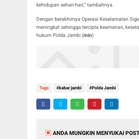
kehidupan sehari-hari,” tambahnya.
Dengan berakhirnya Operasi Keselamatan Sigi
meningkat sehingga tercipta keamanan, keselam
hukum Polda Jambi.(
min
)
Tags
kabar jambi
Polda Jambi
ANDA MUNGKIN MENYUKAI POST