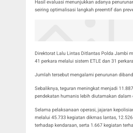
Hasil evaluasi menunjukkan adanya penurunan 
seiring optimalisasi langkah preemtif dan prev
Direktorat Lalu Lintas Ditlantas Polda Jambi me
41 perkara melalui sistem ETLE dan 31 perkar
Jumlah tersebut mengalami penurunan diband
Sebaliknya, teguran meningkat menjadi 11.887
pendekatan humanis lebih diutamakan dalam op
Selama pelaksanaan operasi, jajaran kepolisi
melalui 45.733 kegiatan dikmas lantas, 12.526
terhadap kendaraan, serta 1.667 kegiatan terh