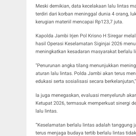
Meski demikian, data kecelakaan lalu lintas 
terdiri dari korban meninggal dunia 4 orang, l
kerugian materiil mencapai Rp123,7 juta.
Kapolda Jambi Irjen Pol Krisno H Siregar me
hasil Operasi Keselamatan Siginjai 2026 men
meningkatkan kesadaran masyarakat berlalu li
"Penurunan angka tilang menunjukkan mening
aturan lalu lintas. Polda Jambi akan terus me
edukasi serta sosialisasi secara berkelanjutan,"
Ia juga menegaskan, evaluasi menyeluruh aka
Ketupat 2026, termasuk memperkuat sinergi d
lalu lintas.
“Keselamatan berlalu lintas adalah tanggung
terus menjaga budaya tertib berlalu lintas tid