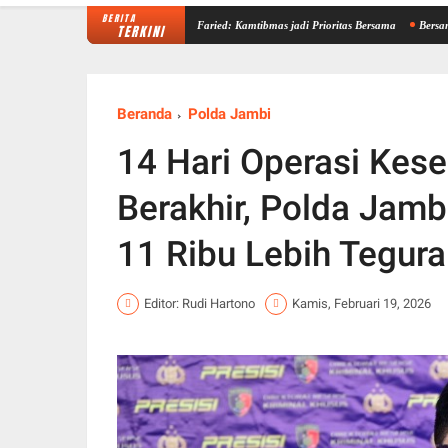
BERITA
esta Perkuat Sinergi, Kemas Faried: Kamtibmas jadi Prioritas Bersama
Bersama Anggota
TERKINI
Beranda
Polda Jambi
14 Hari Operasi Kese
Berakhir, Polda Jamb
11 Ribu Lebih Tegura
Editor: Rudi Hartono
Kamis, Februari 19, 2026