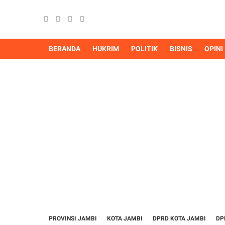
BERANDA
HUKRIM
POLITIK
BISNIS
OPINI
PROVINSI JAMBI
KOTA JAMBI
DPRD KOTA JAMBI
DP