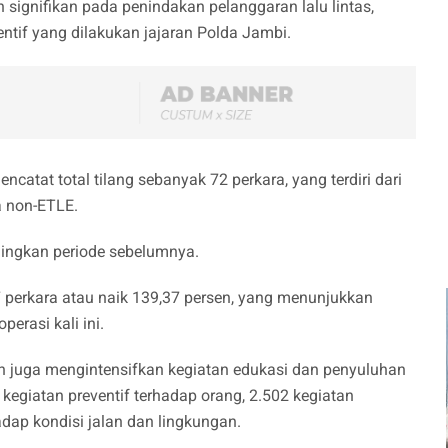
signifikan pada penindakan pelanggaran lalu lintas,
entif yang dilakukan jajaran Polda Jambi.
ncatat total tilang sebanyak 72 perkara, yang terdiri dari
a non-ETLE.
ingkan periode sebelumnya.
 perkara atau naik 139,37 persen, yang menunjukkan
erasi kali ini.
an juga mengintensifkan kegiatan edukasi dan penyuluhan
 kegiatan preventif terhadap orang, 2.502 kegiatan
adap kondisi jalan dan lingkungan.