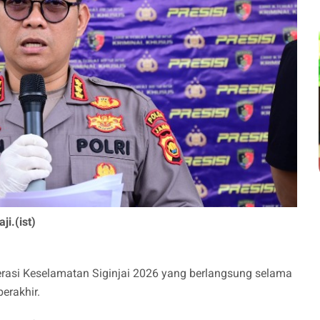
i.(ist)
asi Keselamatan Siginjai 2026 yang berlangsung selama
berakhir.