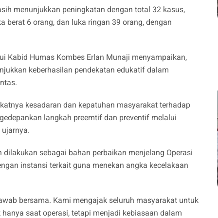
masih menunjukkan peningkatan dengan total 32 kasus,
uka berat 6 orang, dan luka ringan 39 orang, dengan
lalui Kabid Humas Kombes Erlan Munaji menyampaikan,
unjukkan keberhasilan pendekatan edukatif dalam
ntas.
katnya kesadaran dan kepatuhan masyarakat terhadap
ngedepankan langkah preemtif dan preventif melalui
 ujarnya.
n dilakukan sebagai bahan perbaikan menjelang Operasi
engan instansi terkait guna menekan angka kecelakaan
 jawab bersama. Kami mengajak seluruh masyarakat untuk
ak hanya saat operasi, tetapi menjadi kebiasaan dalam