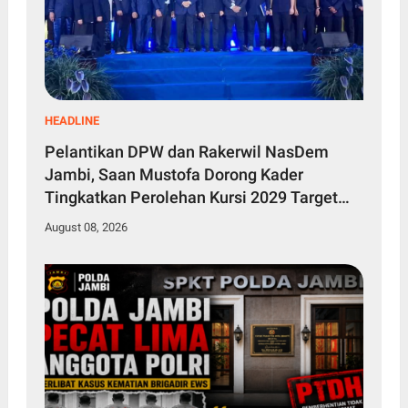
HEADLINE
Pelantikan DPW dan Rakerwil NasDem
Jambi, Saan Mustofa Dorong Kader
Tingkatkan Perolehan Kursi 2029 Target
Tembus 4 Besar
August 08, 2026