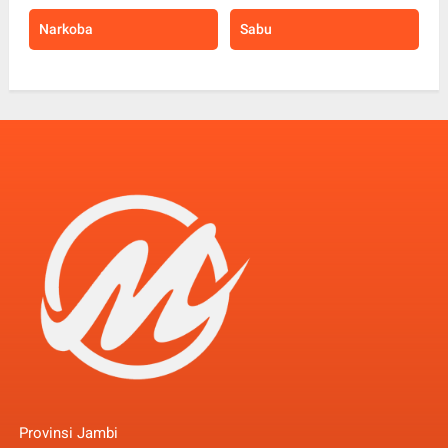
Narkoba
Sabu
Provinsi Jambi