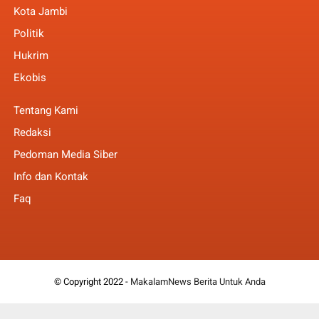
Kota Jambi
Politik
Hukrim
Ekobis
Tentang Kami
Redaksi
Pedoman Media Siber
Info dan Kontak
Faq
© Copyright 2022 -
MakalamNews Berita Untuk Anda