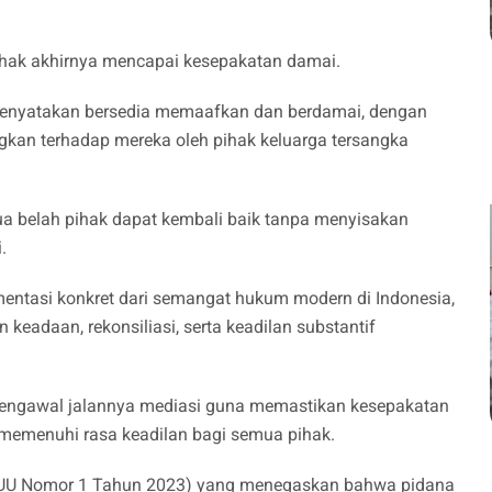
pihak akhirnya mencapai kesepakatan damai.
 menyatakan bersedia memaafkan dan berdamai, dengan
ngkan terhadap mereka oleh pihak keluarga tersangka
ua belah pihak dapat kembali baik tanpa menyisakan
.
ementasi konkret dari semangat hukum modern di Indonesia,
 keadaan, rekonsiliasi, serta keadilan substantif
 mengawal jalannya mediasi guna memastikan kesepakatan
memenuhi rasa keadilan bagi semua pihak.
 (UU Nomor 1 Tahun 2023) yang menegaskan bahwa pidana