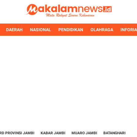
DAERAH
NASIONAL
PENDIDIKAN
OLAHRAGA
INFORI
RD PROVINSI JAMBI
KABAR JAMBI
MUARO JAMBI
BATANGHARI