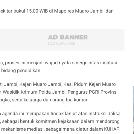
ekitar pukul 15.00 WIB di Mapolres Muaro Jambi, dan
 proses ini menjadi wujud nyata sinergi lintas institusi
bidang pendidikan.
ti Jambi, Kajari Muaro Jambi, Kasi Pidum Kejari Muaro
an Wasidik Krimum Polda Jambi, Pengurus PGRI Provinsi
gka, serta keluarga dan orang tua korban.
m agenda ini merupakan tindak lanjut atas instruksi Jaksa
i, sebagai bentuk komitmen kejaksaan dalam mendorong
ui mekanisme mediasi, sebagaimana diatur dalam KUHAP