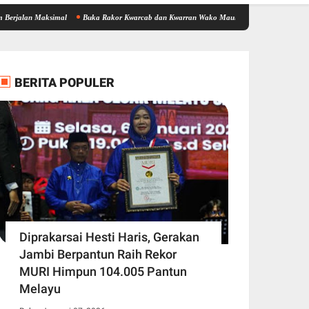
aksimal
Buka Rakor Kwarcab dan Kwarran Wako Maulana Siapkan Jalur Prestasi SPMB, 
BERITA POPULER
Diprakarsai Hesti Haris, Gerakan
Jambi Berpantun Raih Rekor
MURI Himpun 104.005 Pantun
Melayu