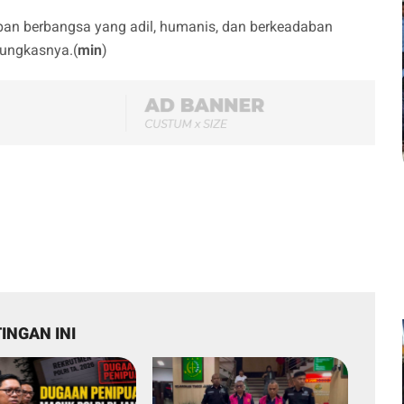
pan berbangsa yang adil, humanis, dan berkeadaban
pungkasnya.(
min
)
INGAN INI