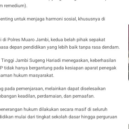
um remedium).
enting untuk menjaga harmoni sosial, khususnya di
di Polres Muaro Jambi, kedua belah pihak sepakat
sa depan pendidikan yang lebih baik tanpa rasa dendam.
n Tinggi Jambi Sugeng Hariadi menegaskan, keberhasilan
 tidak hanya bergantung pada kesiapan aparat penegak
ahaman hukum masyarakat.
ng pada pemenjaraan, melainkan dapat diselesaikan
mbangan keadilan, perdamaian, dan pemaafan.
penerangan hukum dilakukan secara masif di seluruh
idikan mulai dari tingkat sekolah dasar hingga perguruan