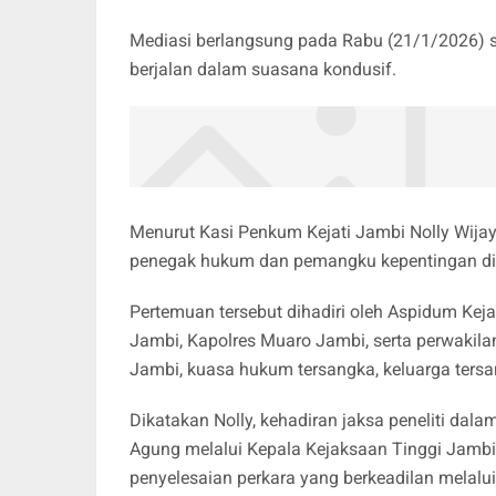
Mediasi berlangsung pada Rabu (21/1/2026) s
berjalan dalam suasana kondusif.
Menurut Kasi Penkum Kejati Jambi Nolly Wijaya,
penegak hukum dan pemangku kepentingan di 
Pertemuan tersebut dihadiri oleh Aspidum Keja
Jambi, Kapolres Muaro Jambi, serta perwakil
Jambi, kuasa hukum tersangka, keluarga tersan
Dikatakan Nolly, kehadiran jaksa peneliti dala
Agung melalui Kepala Kejaksaan Tinggi Jamb
penyelesaian perkara yang berkeadilan melal