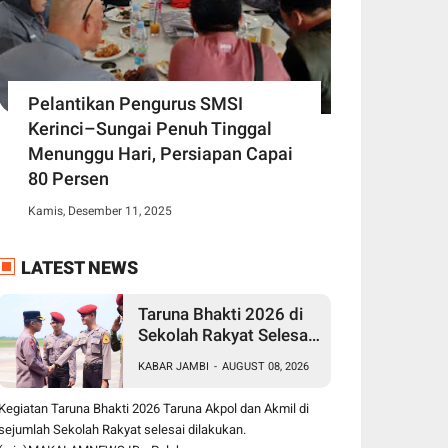
Pelantikan Pengurus SMSI
Kerinci–Sungai Penuh Tinggal
Menunggu Hari, Persiapan Capai
80 Persen
Kamis, Desember 11, 2025
LATEST NEWS
Taruna Bhakti 2026 di
Sekolah Rakyat Selesai,
Taruna Akpol-Akmil
KABAR JAMBI
-
AUGUST 08, 2026
Tinggalkan Jambi
Menggunakan Hercules
Kegiatan Taruna Bhakti 2026 Taruna Akpol dan Akmil di
A-7305
sejumlah Sekolah Rakyat selesai dilakukan.