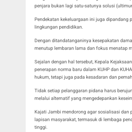
penjara bukan lagi satu-satunya solusi (ultim
Pendekatan kekeluargaan ini juga dipandang p
lingkungan pendidikan.
Dengan ditandatanganinya kesepakatan damai 
menutup lembaran lama dan fokus menatap ma
Sejalan dengan hal tersebut, Kepala Kejaksaa
penerapan norma baru dalam KUHP dan KUHAP
hukum, tetapi juga pada kesadaran dan pem
Tidak setiap pelanggaran pidana harus beruju
melalui alternatif yang mengedepankan kesei
Kajati Jambi mendorong agar sosialisasi dan 
lapisan masyarakat, termasuk di lembaga pend
tinggi.