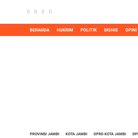
BERANDA
HUKRIM
POLITIK
BISNIS
OPINI
PROVINSI JAMBI
KOTA JAMBI
DPRD KOTA JAMBI
DP