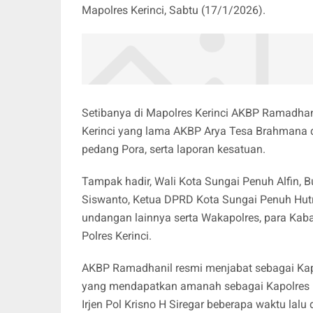
Mapolres Kerinci, Sabtu (17/1/2026).
Setibanya di Mapolres Kerinci AKBP Ramadhani
Kerinci yang lama AKBP Arya Tesa Brahmana 
pedang Pora, serta laporan kesatuan.
Tampak hadir, Wali Kota Sungai Penuh Alfin, B
Siswanto, Ketua DPRD Kota Sungai Penuh Hutrir
undangan lainnya serta Wakapolres, para Kabag
Polres Kerinci.
AKBP Ramadhanil resmi menjabat sebagai Kap
yang mendapatkan amanah sebagai Kapolres B
Irjen Pol Krisno H Siregar beberapa waktu lalu