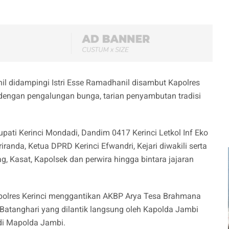
l didampingi Istri Esse Ramadhanil disambut Kapolres
dengan pengalungan bunga, tarian penyambutan tradisi
upati Kerinci Mondadi, Dandim 0417 Kerinci Letkol Inf Eko
anda, Ketua DPRD Kerinci Efwandri, Kejari diwakili serta
, Kasat, Kapolsek dan perwira hingga bintara jajaran
olres Kerinci menggantikan AKBP Arya Tesa Brahmana
atanghari yang dilantik langsung oleh Kapolda Jambi
 di Mapolda Jambi.