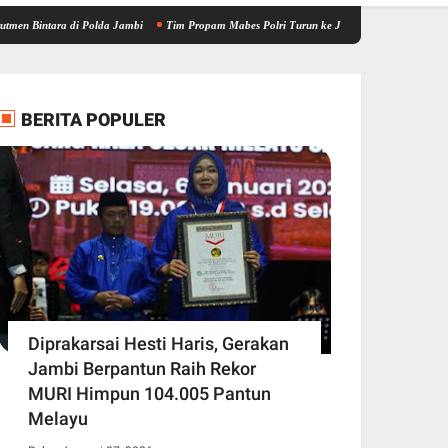
 di Polda Jambi
Tim Propam Mabes Polri Turun ke Jambi, Bantu Dalami Kasus Dugaan P
BERITA POPULER
Diprakarsai Hesti Haris, Gerakan
Jambi Berpantun Raih Rekor
MURI Himpun 104.005 Pantun
Melayu