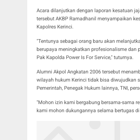
Acara dilanjutkan dengan laporan kesatuan ja
tersebut AKBP Ramadhanil menyampaikan kes
Kapolres Kerinci.
"Tentunya sebagai orang baru akan melanjutka
berupaya meningkatkan profesionalisme dan 
Pak Kapolda Power Is For Service," tuturnya.
Alumni Akpol Angkatan 2006 tersebut menam
wilayah hukum Kerinci tidak bisa diwujudkan s
Pemerintah, Penegak Hukum lainnya, TNI, per
"Mohon izin kami bergabung bersama-sama rek
kami mohon dukungannya selama bertugas di P