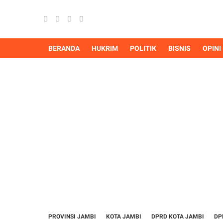
BERANDA
HUKRIM
POLITIK
BISNIS
OPINI
PROVINSI JAMBI
KOTA JAMBI
DPRD KOTA JAMBI
DP