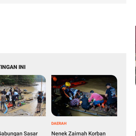
INGAN INI
DAERAH
 Gabungan Sasar
Nenek Zaimah Korban