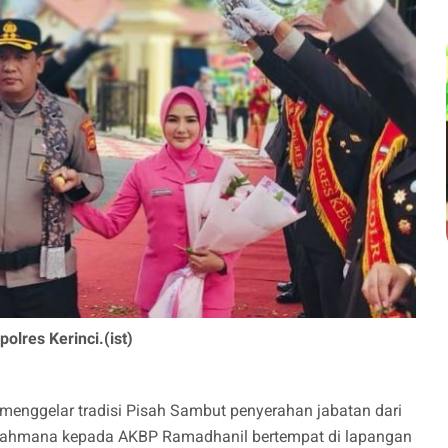
olres Kerinci.(ist)
i menggelar tradisi Pisah Sambut penyerahan jabatan dari
Brahmana kepada AKBP Ramadhanil bertempat di lapangan